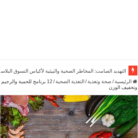
يوم الشاي العالمي: رشفـة من التاريخ تنبض بالحياة والاقتصاد وال
الرئيسية
/
صحة وتغذية
/
التغذية الصحية
/
12 برنامج للحمية والرجيم
وتخفيف الوزن