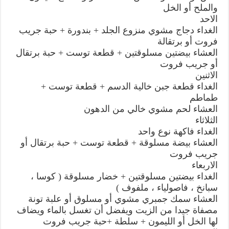
والملح أو الخل
الاحد
الغداء دجاج مشوي منزوع الجلد + بندورة + حبة جريب
فروت أو برتقالة
العشاء بيضتين مسلوقتين + قطعة توست + حبة برتقال
أو جريب فروت
الاثنين
الغداء قطعة جبن خالية الدسم + قطعة توست +
طماطم
العشاء لحم مشوي خالي من الدهون
الثلاثاء
الغداء فاكهة نوع واحد
العشاء بيضة مسلوقة + قطعة توست + حبة برتقال أو
جريب فروت
الاربعاء
الغداء بيضتين مسلوقتين + خضار مسلوقة ( كوسا ،
سبانخ ، فاصولياء ، ملفوف )
العشاء سمك جمبري مشوي أو مسلوق أو علبة تونة
مصفاة جيدا من الزيت ويفضل أن تغسل بالماء ويضاف
لها الخل أو الليمون + سلطة +حبة جريب فروت