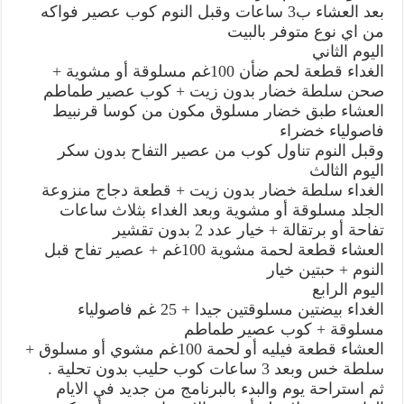
بعد العشاء ب3 ساعات وقبل النوم كوب عصير فواكه
من اي نوع متوفر بالبيت
اليوم الثاني
الغداء قطعة لحم ضأن 100غم مسلوقة أو مشوية +
صحن سلطة خضار بدون زيت + كوب عصير طماطم
العشاء طبق خضار مسلوق مكون من كوسا قرنبيط
فاصولياء خضراء
وقبل النوم تناول كوب من عصير التفاح بدون سكر
اليوم الثالث
الغداء سلطة خضار بدون زيت + قطعة دجاج منزوعة
الجلد مسلوقة أو مشوية وبعد الغداء بثلاث ساعات
تفاحة أو برتقالة + خيار عدد 2 بدون تقشير
العشاء قطعة لحمة مشوية 100غم + عصير تفاح قبل
النوم + حبتين خيار
اليوم الرابع
الغداء بيضتين مسلوقتين جيدا + 25 غم فاصولياء
مسلوقة + كوب عصير طماطم
العشاء قطعة فيليه أو لحمة 100غم مشوي أو مسلوق +
سلطة خس وبعد 3 ساعات كوب حليب بدون تحلية .
ثم استراحة يوم والبدء بالبرنامج من جديد في الايام