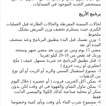
مستحضر الحديد الموجود في الصيدليات .
برنامج الأريج
لحالات السمنة المفرطة والحالات الطارئة قبل العمليات
الكبرى حيث يستلزم تخفيف وزن المريض بشكل
ملحوظ .
1- وزن نفسك قبل البدء بتطبيق البرنامج وعند منتصف
المدة أي بعد
مضي 15 يوم ومن ثم توزن بعد مضي شهر وستجد
وزنك قد نقص من 18-20 كيلو تقريبا .
2- قبل تطبيق البرنامج خذ شربة مسهل عنيف ( ملح
انجليزي أو زيت خروع )
3- ممنوع استعمال السمن والزبد أو الزيت أو أي نوع
من الدهنيات
4- يمكن اكل الجريب فروت ( أو عصيره ) خلال اليوم
5- يمكن تناول الشاي والقهوة في اي وقت لكن بدون
سكر أو بتحلية صناعية كذلك الكولا والبيبسي الدايت
فقط
6- مسموح شرب الماء بأي وقت وبأي كمية وخصوصا