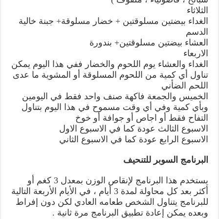
الثلاثاء
الغداء بيضتين مسلوقتين + خضار مسلوقة+ جبنة خالية
الدسم
العشاء بيضتين مسلوقتين+ بندورة
الاربعاء
الغداء والعشاء يوم اللحوم والخضار ففي هذا اليوم يمكن
تناول أي كمية من اللحوم المسلوقة أو المشوية ما عدى
اللحم الضأني
الخميس والجمعة فاكهة صنف واحد فقط في اليومين
وبأي كمية وفي أي وقت مسموح في هذا اليوم بتناول
التفاح فقط أو اجاص أو جوافة أو خوخ
الاسبوع الثالث عودة كما في الاسبوع الاول
الاسبوع الرابع عودة كما في الاسبوع الثاني
البرنامج السوبر للتنحيف
يستخدم هذا البرنامج لإنقاص الوزن بمعدل 3 كغم أو
أكثر بعد كل محاولة لمدة 3 أيام ، في الأيام الأربعة التالية
للبرنامج يتناول الشخص طعامه العادي لكن دون إفراط
وبعده يمكن إعادة تطبيق البرنامج مرة ثانية .