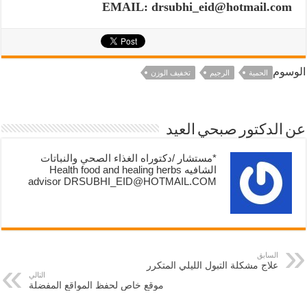
EMAIL: drsubhi_eid@hotmail.com
الوسوم
الحمية
الرجيم
تخفيف الوزن
عن الدكتور صبحي العيد
*مستشار /دكتوراه الغذاء الصحي والنباتات
الشافيه Health food and healing herbs
advisor DRSUBHI_EID@HOTMAIL.COM
السابق
علاج مشكلة التبول الليلي المتكرر
التالي
موقع خاص لحفظ المواقع المفضلة