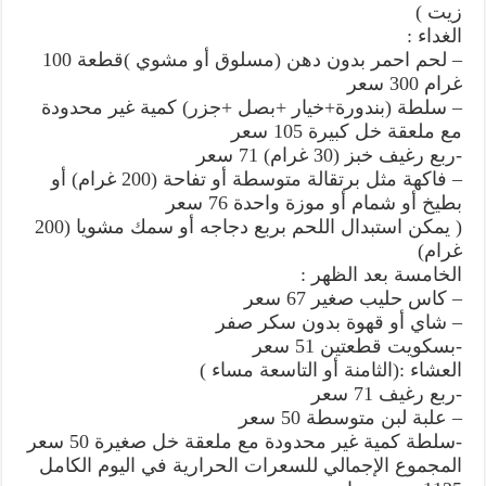
زيت )
الغداء :
– لحم احمر بدون دهن (مسلوق أو مشوي )قطعة 100
غرام 300 سعر
– سلطة (بندورة+خيار +بصل +جزر) كمية غير محدودة
مع ملعقة خل كبيرة 105 سعر
-ربع رغيف خبز (30 غرام) 71 سعر
– فاكهة مثل برتقالة متوسطة أو تفاحة (200 غرام) أو
بطيخ أو شمام أو موزة واحدة 76 سعر
( يمكن استبدال اللحم بربع دجاجه أو سمك مشويا (200
غرام)
الخامسة بعد الظهر :
– كاس حليب صغير 67 سعر
– شاي أو قهوة بدون سكر صفر
-بسكويت قطعتين 51 سعر
العشاء :(الثامنة أو التاسعة مساء )
-ربع رغيف 71 سعر
– علبة لبن متوسطة 50 سعر
-سلطة كمية غير محدودة مع ملعقة خل صغيرة 50 سعر
المجموع الإجمالي للسعرات الحرارية في اليوم الكامل