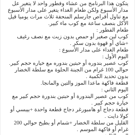
يتكون هذا البرنامج من عشاء وفطور واحد لا يتغير عل
مدار الأسبوع ولكن طعام الغداء يتغير على مدار الأسبوع
مع تناول أقراص جارسلم المنحفة ثلاث مرات يوميا قيل
الأكل بنصف ساعة مع كوب ماء كبير.
طعام الفطور :
كوب لبن صغير أو حمص بدون زيت مع نصف رغيف
+شاي أو قهوة بدون سكر .
طعام الغداء على مدار الأسبوع :
اليوم الأول :
كوب عصير بندوره أو حبتين بندوره مع خياره حجم كبير.
حوالي 100 غرام من الجبنة الحلوة مع سلطة الخضار
بدون تحديد الكمية .
قطعة فاكهة ماعدا الموز والتين والمانجا.
اليوم الثاني :
كوب من عصير البندورة أو حبتين بندورة حجم كبير مع
خيارة حجم كبير .
قطعة دجاج أو هامبورغر دجاج قطعة واحدة +بيبسي أو
كولا دايت .
القليل من سلطة الخضار +شمام أو بطيخ حوالي 200
غرام أو فاكهة الموسم .