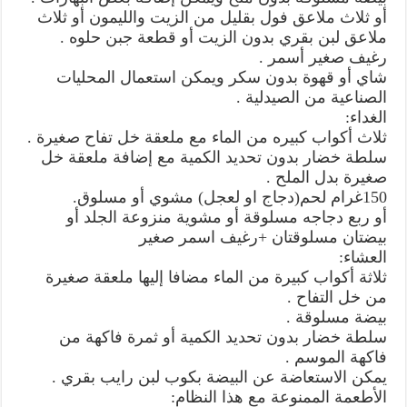
أو ثلاث ملاعق فول بقليل من الزيت والليمون أو ثلاث
ملاعق لبن بقري بدون الزيت أو قطعة جبن حلوه .
رغيف صغير أسمر .
شاي أو قهوة بدون سكر ويمكن استعمال المحليات
الصناعية من الصيدلية .
الغداء:
ثلاث أكواب كبيره من الماء مع ملعقة خل تفاح صغيرة .
سلطة خضار بدون تحديد الكمية مع إضافة ملعقة خل
صغيرة بدل الملح .
150غرام لحم(دجاج او لعجل) مشوي أو مسلوق.
أو ربع دجاجه مسلوقة أو مشوية منزوعة الجلد أو
بيضتان مسلوقتان +رغيف اسمر صغير
العشاء:
ثلاثة أكواب كبيرة من الماء مضافا إليها ملعقة صغيرة
من خل التفاح .
بيضة مسلوقة .
سلطة خضار بدون تحديد الكمية أو ثمرة فاكهة من
فاكهة الموسم .
يمكن الاستعاضة عن البيضة بكوب لبن رايب بقري .
الأطعمة الممنوعة مع هذا النظام: