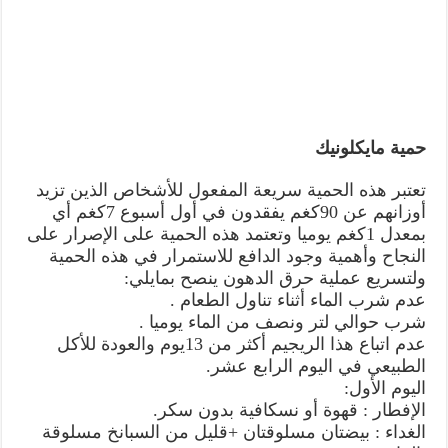
حمية مايكلونيك
تعتبر هذه الحمية سريعة المفعول للأشخاص الذين تزيد
أوزانهم عن 90كغم يفقدون في أول أسبوع 7كغم أي
بمعدل 1كغم يوميا وتعتمد هذه الحمية على الإصرار على
النجاح وأهمية وجود الدافع للاستمرار في هذه الحمية
ولتسريع عملية حرق الدهون ينصح بمايلي:
عدم شرب الماء أثناء تناول الطعام .
شرب حوالي لتر ونصف من الماء يوميا .
عدم اتباع هذا الريجيم أكثر من 13يوم والعودة للأكل
الطبيعي في اليوم الرابع عشر.
اليوم الأول:
الإفطار : قهوة أو نسكافية بدون سكر.
الغداء : بيضتان مسلوقتان +قليل من السبانخ مسلوقة