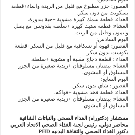
الفطور: جزر مطبوخ مع قليل من الزبدة والماء+قطعة
بسكويت من دون سكر.
الغداء: قطعة سمك كبيرة مشوية +حبة بندورة.
العشاء: قطعة ستيك كبيرة +سلطة بقدونس مع بصل
وليمون وقليل من الزيت.
اليوم السادس:
الفطور: قهوة أو نسكافية مع قليل من السكر+قطعة
بكوست بدون سكر.
الغداء : قطعة دجاج مقلية أو مشوية +سلطة.
العشاء: بيضتان مسلوقتان +زبدية صغيرة من الجزر
المسلوق أو المشوي.
اليوم السابع:
الفطور : شاي بدون سكر.
الغداء: قطعة فخذ مشوية +فواكه.
العشاء: بيضتان مسلوقتان +زبدية صغيرة من الجزر
المسلوق أو المشوي
مستشار (دكتوراه) الغذاء الصحي والنباتات الشافية
محاضر دولي، رئيس لجنة الغذاء الصحي الاتحاد العربي
دكتور الغذاء الصحي والثقافة البدنيه PHD