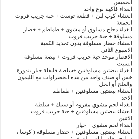
الخميس
الغداء فاكهة نوع واحد
العشاء كوب لبن + قطعة توست + حبة جريب فروت
الجمعة
الغداء دجاج مسلوق أو مشوي + طماطم + خضار
مسلوقة + حبة جريب فروت
العشاء خضار مسلوقة بدون تحديد الكمية
الاسبوع الثاني
الافطار موحد حبة جريب فروت + بيضة مسلوقة
السبت
الغداء بيضتين مسلوقتين +سلطة فليفلة خيار بندورة
خس أو صنف واحد من هذه الخضراوات مع الليمون
والملح أو الخل
العشاء بيضتين مسلوقتين + طماطم
الاحد
الغداء لحم مشوي مفروم أو ستيك + سلطة
العشاء بيضتين مسلوقتين + حبة جريب فروت
الاثنين
الغداء لحم مشوي + خيار
العشاء بيضتين مسلوقتين + خضار مسلوقة ( كوسا ،
سبانخ ، فاصولياء ، ملفوف )