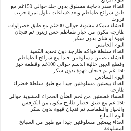
الغداء صدر دجاجة مسلوق بدون جلد حوالي 150غم مع
طبق شرائح طماطم وبعد 3ساعات تناول ثمرة جريب
فروت
العشاء سمكة مشوية حوالي 200غم مع طبق خضراوات
طازجة مكون من خيار طماطم خس زيتون ثم فنجان
قهوة أو شاي بدون سكر
اليوم الخامس
الغداء سلطة فواكه طازجة دون تحديد الكمية
العشاء بيضتين مسلوقتين جيدا مع شرائح الطماطم
وقطع الجبن خالية الدسم حوالي 100غم وقطعة خبز
150 غم ثم فنجان قهوة بدون سكر
اليوم السادس
الغداء بيضتين مسلوقتين جيدا مع طبق سلطة خضراء
طازجة
العشاء قطعتين من لحم الضأن الحمراء المشوية حوالي
150 غم مع طبق خضار طازج مكون من الكرفس
والخيار والطماطم ثم فنجان قهوة بدون سكر
اليوم السابع
الغداء بيضتين مسلوقتين جيدا مع طبق من السبانخ
المسلوقة