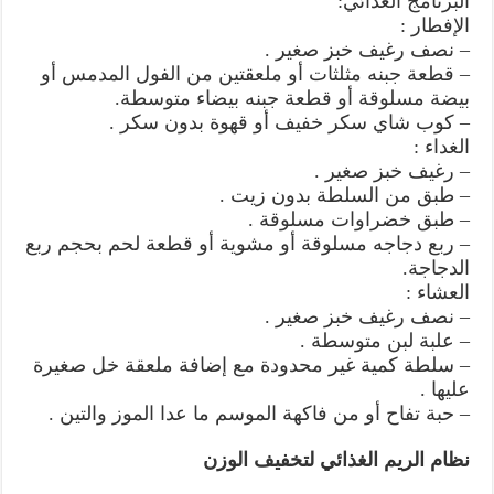
البرنامج الغذائي:
الإفطار :
– نصف رغيف خبز صغير .
– قطعة جبنه مثلثات أو ملعقتين من الفول المدمس أو
بيضة مسلوقة أو قطعة جبنه بيضاء متوسطة.
– كوب شاي سكر خفيف أو قهوة بدون سكر .
الغداء :
– رغيف خبز صغير .
– طبق من السلطة بدون زيت .
– طبق خضراوات مسلوقة .
– ربع دجاجه مسلوقة أو مشوية أو قطعة لحم بحجم ربع
الدجاجة.
العشاء :
– نصف رغيف خبز صغير .
– علبة لبن متوسطة .
– سلطة كمية غير محدودة مع إضافة ملعقة خل صغيرة
عليها .
– حبة تفاح أو من فاكهة الموسم ما عدا الموز والتين .
نظام الريم الغذائي لتخفيف الوزن