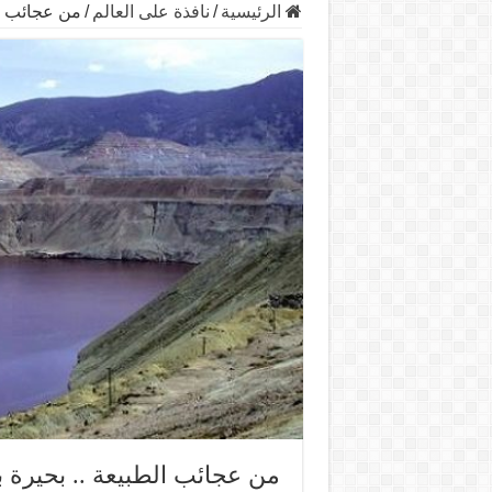
الرئيسية
/
نافذة على العالم
/
من عجائب ال
من عجائب الطبيعة .. بحيرة ب