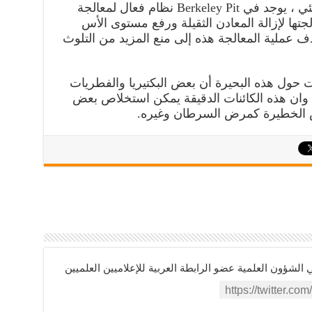
معالجة المياه: للتخفيف من الأثر البيئي ، يوجد في Berkeley Pit نظام فعال لمعالجة
لجتها لإزالة المعادن الثقيلة ورفع مستوى الأس
ف عملية المعالجة هذه إلى منع المزيد من التلوث
 حول هذه البحيرة أن بعض البكتيريا والفطريات
ة وان هذه الكائنات الدقيقة يمكن استخلاص بعض
اض الخطيرة كمرض السرطان وغيره.
ؤون العلمية عضو الرابطة العربية للإعلاميين العلميين