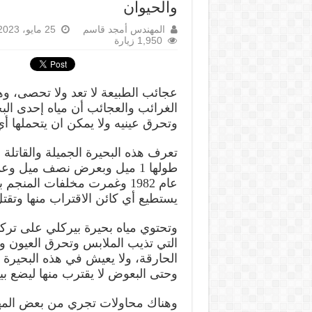
والحيوان
المهندس أمجد قاسم
25 مايو، 2023
1,950 زيارة
عجائب الطبيعة لا تعد ولا تحصى، و
الغرائب والعجائب أن مياه إحدى الب
وتحرق عينيه ولا يمكن ان يتحملها أ
عام 1982 وغمرت مخلفات المنجم
يستطيع أي كائن الاقتراب منها وتقتل
وتحتوي مياه بحيرة بيركلي على تركي
التي تذيب الملابس وتحرق العيون وت
الحارقة، ولا يعيش في هذه البحيرة 
وحتى البعوض لا يقترب منها ليضع بي
وهناك محاولات تجري من بعض المهتمين