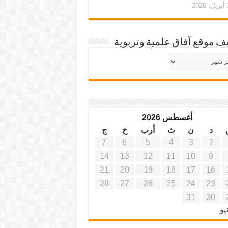
20
ف موقع آفاق علمية وتربوية
يف
ة
ية
أغسطس 2026
د
ن
ث
أرب
خ
ج
7
6
5
4
3
2
14
13
12
11
10
9
21
20
19
18
17
16
28
27
26
25
24
23
31
30
يو