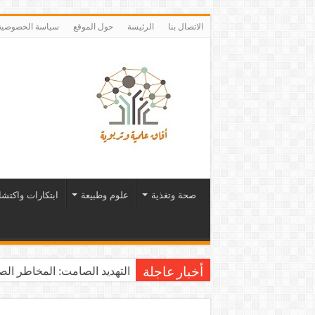
الاتصال بنا
الرئيسة
حول الموقع
سياسة الخصوصية
صحة وتغذية
علوم وطبيعة
ابتكارات واكتش
التهديد الصامت: المخاطر الصح
أخبار عاجلة