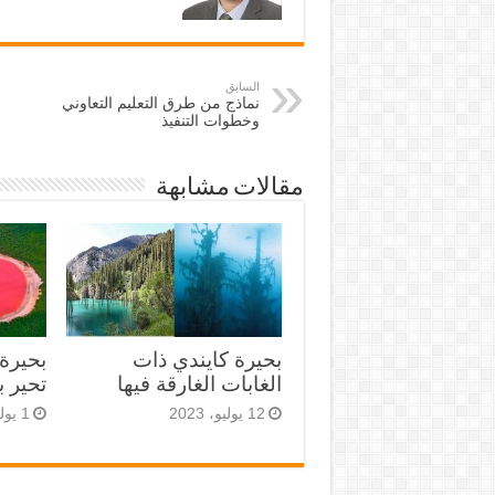
السابق
نماذج من طرق التعليم التعاوني
وخطوات التنفيذ
مقالات مشابهة
بحيرة كايندي ذات
بحيرة 
الغابات الغارقة فيها
تحير ب
12 يوليو، 2023
1 يوليو، 2023