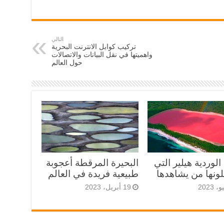
التالي
تركيب كوابل الانترنت البحرية
واهميتها في نقل البيانات والاتصالات
حول العالم
الوردية هيلير التي
البحيرة المرقطة أعجوبة
لونها من يشاهدها
طبيعية فريدة في العالم
19 أبريل، 2023