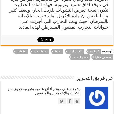
في موقع آفاق علمية وتربوية، فهذه المادة الخطيرة
تتكون نتيجة تعرض النشويات للزيت الحار، ويعتقد كثير
من الباحثين أن مادة الأكريل أمايد تتسبب بالإصابة
بالسرطان، حيث بينت التجارب التي أجريت على
حيوانات التجارب المفعول المسرطن لهذه المادة.
الوسوم
اكريلاميد
الأكريل أمايد
بطاطا
بطاطا مقلية
بطاطس
بطاطس مقلية
مضار البطاطا
عن فريق التحرير
يشرف على موقع آفاق علمية وتربوية فريق من
الكتاب والإعلاميين والمثقفين