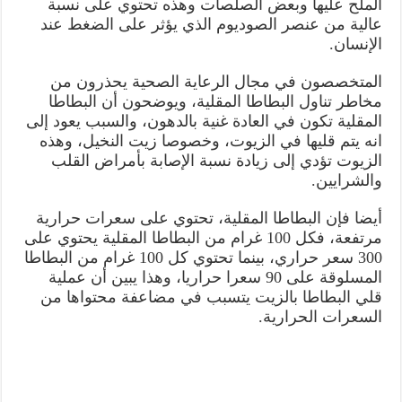
الملح عليها وبعض الصلصات وهذه تحتوي على نسبة
عالية من عنصر الصوديوم الذي يؤثر على الضغط عند
الإنسان.
المتخصصون في مجال الرعاية الصحية يحذرون من
مخاطر تناول البطاطا المقلية، ويوضحون أن البطاطا
المقلية تكون في العادة غنية بالدهون، والسبب يعود إلى
انه يتم قليها في الزيوت، وخصوصا زيت النخيل، وهذه
الزيوت تؤدي إلى زيادة نسبة الإصابة بأمراض القلب
والشرايين.
أيضا فإن البطاطا المقلية، تحتوي على سعرات حرارية
مرتفعة، فكل 100 غرام من البطاطا المقلية يحتوي على
300 سعر حراري، بينما تحتوي كل 100 غرام من البطاطا
المسلوقة على 90 سعرا حراريا، وهذا يبين أن عملية
قلي البطاطا بالزيت يتسبب في مضاعفة محتواها من
السعرات الحرارية.