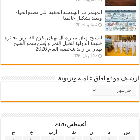
المبلمرات: الهندسة الخفية التي تصنع الحياة
وتعيد تشكيل عالمنا
4 مايو، 2026
الشيخ نهيان مبارك آل نهيان يكرم الفائزين بجائزة
خليفة الدولية لنخيل التمر و يُعلن سمو الشيخ
نهيان بن زايد شخصية العام 2026
28 أبريل، 2026
أرشيف موقع آفاق علمية وتربوية
أرشيف
موقع
آفاق
علمية
وتربوية
أغسطس 2026
س
د
ن
ث
أرب
خ
ج
7
6
5
4
3
2
1