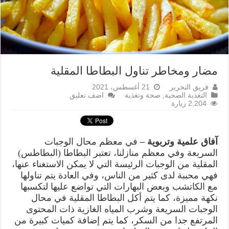
مضار ومخاطر تناول البطاطا المقلية
فريق التحرير
21 أغسطس، 2021
التغذية الصحية
,
صحة وتغذية
اضف تعليق
2,204 زيارة
آفاق علمية وتربوية –
في معظم محال الوجبات
السريعة وفي معظم منازلنا، تعتبر البطاطا (البطاطس)
المقلية من الوجبات الرئيسة التي لا يمكن الاستغناء عنها،
فهي محببة لدى كثير من الناس، وفي العادة يتم تناولها
مع الكاتشب وبعض البهارات التي تواضع عليها لتكسبها
نكهة مميزة، كما يتم أكل البطاطا المقلية في محال
الوجبات السريعة وشرب المياه الغازية ذات المحتوى
المرتفع جدا من السكر، كما يتم إضافة كميات كبيرة من