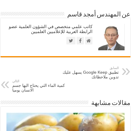
عن المهندس أمجد قاسم
كاتب علمي متخصص في الشؤون العلمية عضو
الرابطة العربية للإعلاميين العلميين
السابق
تطبيق Google Keep يسهل عليك
تدوين ملاحظاتك
التالي
كمية الماء التي يحتاج اليها جسم
الانسان يوميا
مقالات مشابهة