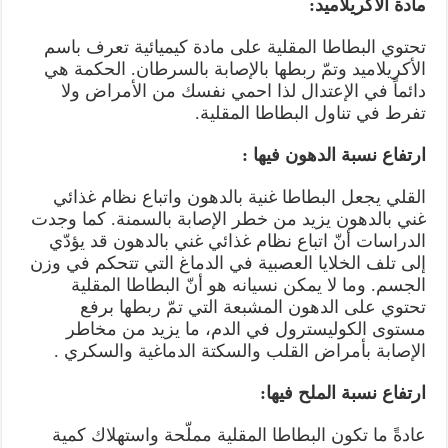
مادة الأكريلاميد:
تحتوي البطاطا المقلية على مادة كيميائية تعرف باسم
الأكريلاميد وتمّ ربطها بالإصابة بالسرطان. الحكمة هي
دائماً في الإعتدال لذا احمي نفسك من الأمراض ولا
تفرط في تناول البطاطا المقلية.
ارتفاع نسبة الدهون فيها :
القلي يجعل البطاطا غنية بالدهون واتباع نظام غذائي
غني بالدهون يزيد من خطر الإصابة بالسمنة. كما وجدت
الدراسات أنّ اتباع نظام غذائي غني بالدهون قد يؤدّي
إلى تلف الخلايا العصبية في الدماغ التي تتحكم في وزن
الجسم. وما لا يمكن نسيانه هو أنّ البطاطا المقلية
تحتوي على الدهون المشبعة التي تمّ ربطها برفع
مستوى الكوليسترول في الدم، ما يزيد من مخاطر
الإصابة بأمراض القلب والسكتة الدماغية والسكري .
ارتفاع نسبة الملح فيها:
عادةً ما تكون البطاطا المقلية مملّحة واستهلاك كمية