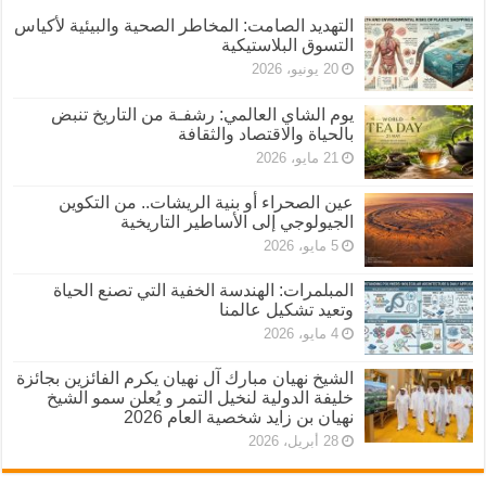
التهديد الصامت: المخاطر الصحية والبيئية لأكياس
التسوق البلاستيكية
20 يونيو، 2026
يوم الشاي العالمي: رشفـة من التاريخ تنبض
بالحياة والاقتصاد والثقافة
21 مايو، 2026
عين الصحراء أو بنية الريشات.. من التكوين
الجيولوجي إلى الأساطير التاريخية
5 مايو، 2026
المبلمرات: الهندسة الخفية التي تصنع الحياة
وتعيد تشكيل عالمنا
4 مايو، 2026
الشيخ نهيان مبارك آل نهيان يكرم الفائزين بجائزة
خليفة الدولية لنخيل التمر و يُعلن سمو الشيخ
نهيان بن زايد شخصية العام 2026
28 أبريل، 2026