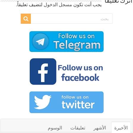
اترك تعليقاً
يجب أنت تكون
مسجل الدخول
لتضيف تعليقاً.
الأخيرة
الأشهر
تعليقات
الوسوم