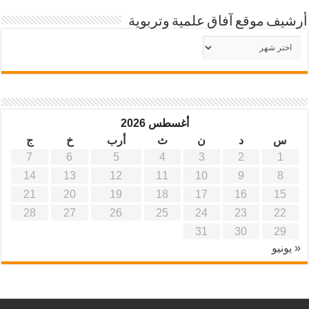
أرشيف موقع آفاق علمية وتربوية
أرشيف
موقع
آفاق
علمية
وتربوية
أغسطس 2026
س
د
ن
ث
أرب
خ
ج
7
6
5
4
3
2
1
14
13
12
11
10
9
8
21
20
19
18
17
16
15
28
27
26
25
24
23
22
31
30
29
« يونيو