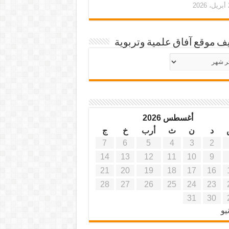
20
ف موقع آفاق علمية وتربوية
يف
ة
ية
أغسطس 2026
د
ن
ث
أرب
خ
ج
7
6
5
4
3
2
14
13
12
11
10
9
21
20
19
18
17
16
28
27
26
25
24
23
31
30
يو