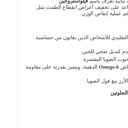
نباتية تُعرف باسم
فيتواستروجين
اعد على تخفيف أعراض انقطاع الطمث مثل
عم عملية إنقاص الوزن.
 التقليدي للأشخاص الذين يعانون من حساسية
خدم كبديل صحي للجبن.
وب الصويا المقشرة.
Omega-6
الدهنية، ويتميز بقدرته على مقاومة
لأرز مع فول الصويا.
لجلوتين