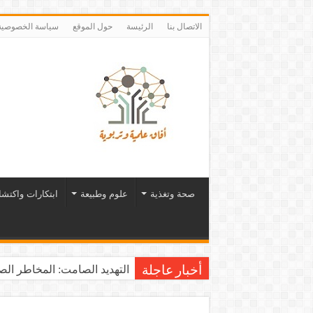
الاتصال بنا
الرئيسة
حول الموقع
سياسة الخصوصية
صحة وتغذية
علوم وطبيعة
ابتكارات واكتش
التهديد الصامت: المخاطر الصح
أخبار عاجلة