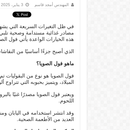
المهندس أمجد قاسم
3 يناير، 2025
في ظل التغيرات السريعة التي يشهده
مصادر غذائية مستدامة وصحية تلبي ا
هذه الخيارات الواعدة يأتي فول الصو
الذي أصبح جزءًا أساسيًا من النقاش
ماهو فول الصويا؟
الميلاد، ويتميز بحبوبه التي تتراوح أل
ويعتبر فول الصويا مصدرًا غنيًا بالبروت
اللحوم.
وقد انتشر استخدامه في اليابان ومنها
العديد من الأطعمة الصحية.