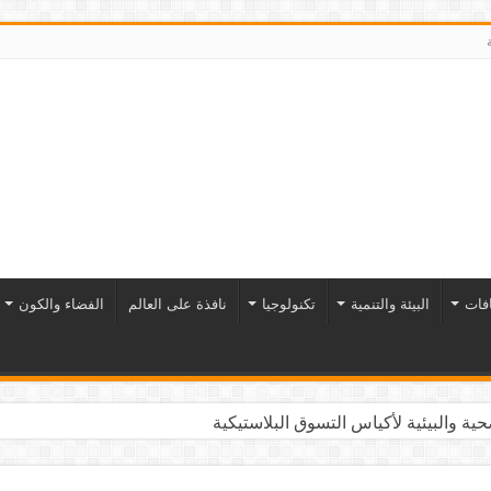
افات
البيئة والتنمية
تكنولوجيا
نافذة على العالم
الفضاء والكون
ية والبيئية لأكياس التسوق البلاستيكية