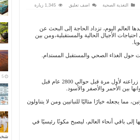
التغذية الصحية
اضف تعليق
1,345 زيارة
ا العالم اليوم، تزداد الحاجة إلى البحث عن
حتياجات الأجيال الحالية والمستقبلية،ومن بين
يا.
ات حول الغذاء الصحي والمستقبل المستدام.
5 مايو، 2026
فول الصويا هو نوع من البقوليات تم زراعته لأول مرة قبل حوالي 2800 عام قبل
وانها بين الأحمر والأصفر والأسود.
ين، مما يجعله خيارًا مثاليًا للنباتيين ومن لا يتناولون
 إلى باقي أنحاء العالم، ليصبح مكونًا رئيسيًا في
شخصية