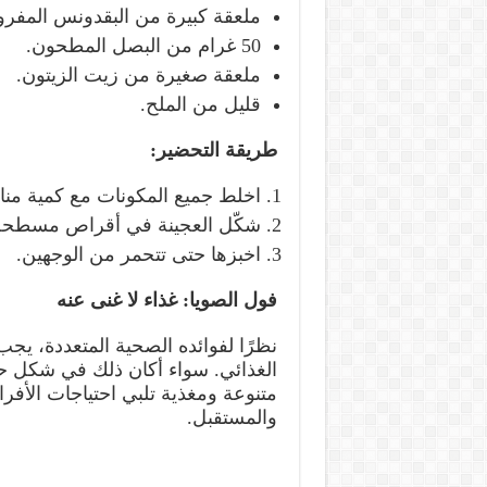
ملعقة كبيرة من البقدونس المفرو
50 غرام من البصل المطحون.
ملعقة صغيرة من زيت الزيتون.
قليل من الملح.
طريقة التحضير
:
اخلط جميع المكونات مع كمية مناس
شكّل العجينة في أقراص مسطحة
اخبزها حتى تتحمر من الوجهين.
فول الصويا: غذاء لا غنى عنه
نظرًا لفوائده الصحية المتعددة، يجب
الغذائي. سواء أكان ذلك في شكل حل
متنوعة ومغذية تلبي احتياجات الأفراد 
والمستقبل.