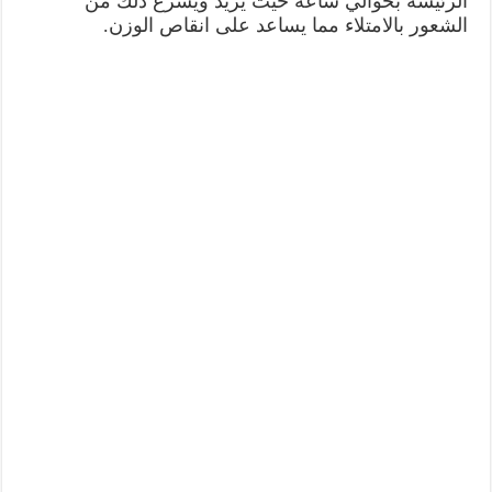
الرئيسة بحوالي ساعه حيث يزيد ويسرع ذلك من
الشعور بالامتلاء مما يساعد على انقاص الوزن.