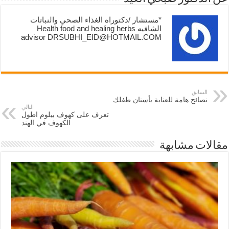
*مستشار /دكتوراه الغذاء الصحي والنباتات
الشافيه Health food and healing herbs
advisor DRSUBHI_EID@HOTMAIL.COM
السابق
نصائح هامة للعناية بأسنان طفلك
التالي
تعرف على كهوف بيلوم اطول
الكهوف في الهند
مقالات مشابهة