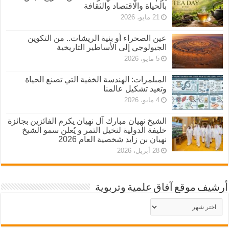
بالحياة والاقتصاد والثقافة
21 مايو، 2026
عين الصحراء أو بنية الريشات.. من التكوين
الجيولوجي إلى الأساطير التاريخية
5 مايو، 2026
المبلمرات: الهندسة الخفية التي تصنع الحياة
وتعيد تشكيل عالمنا
4 مايو، 2026
الشيخ نهيان مبارك آل نهيان يكرم الفائزين بجائزة
خليفة الدولية لنخيل التمر و يُعلن سمو الشيخ
نهيان بن زايد شخصية العام 2026
28 أبريل، 2026
أرشيف موقع آفاق علمية وتربوية
أرشيف
موقع
آفاق