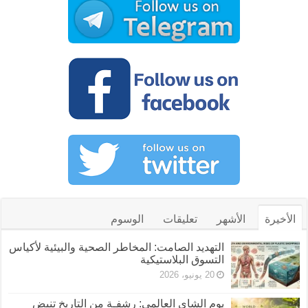
الأخيرة
الأشهر
تعليقات
الوسوم
التهديد الصامت: المخاطر الصحية والبيئية لأكياس
التسوق البلاستيكية
20 يونيو، 2026
يوم الشاي العالمي: رشفـة من التاريخ تنبض