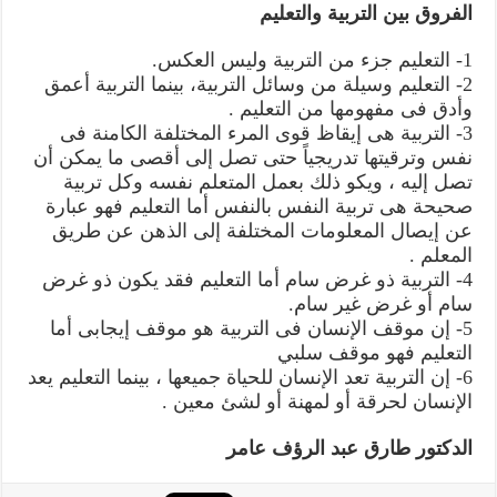
الفروق بين التربية والتعليم
1- التعليم جزء من التربية وليس العكس.
2- التعليم وسيلة من وسائل التربية، بينما التربية أعمق
وأدق فى مفهومها من التعليم .
3- التربية هى إيقاظ قوى المرء المختلفة الكامنة فى
نفس وترقيتها تدريجياً حتى تصل إلى أقصى ما يمكن أن
تصل إليه ، ويكو ذلك بعمل المتعلم نفسه وكل تربية
صحيحة هى تربية النفس بالنفس أما التعليم فهو عبارة
عن إيصال المعلومات المختلفة إلى الذهن عن طريق
المعلم .
4- التربية ذو غرض سام أما التعليم فقد يكون ذو غرض
سام أو غرض غير سام.
5- إن موقف الإنسان فى التربية هو موقف إيجابى أما
التعليم فهو موقف سلبي
6- إن التربية تعد الإنسان للحياة جميعها ، بينما التعليم يعد
الإنسان لحرقة أو لمهنة أو لشئ معين .
الدكتور طارق عبد الرؤف عامر