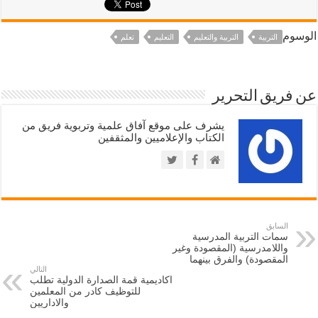
الوسوم
التربية
التربية والتعليم
التعليم
تعلم
عن فريق التحرير
يشرف على موقع آفاق علمية وتربوية فريق من
الكتاب والإعلاميين والمثقفين
السابق
سمات التربية المدرسية
واللامدرسية (المقصودة وغير
المقصودة) والفرق بينهما
التالي
اكاديمية قمة الصدارة الدولية تطلب
للتوظيف كادر من المعلمين
والاداريين