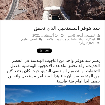
سد هوفر المستحيل الذي تحقق
المهندس أمجد قاسم
14 أغسطس، 2021
ابتكارات واكتشافات
,
مشاريع عملاقه
اضف تعليق
2,821 زيارة
يعتبر سد هوفر واحد من اعاجيب الهندسة في العصر
الحديث، وقد تحقق بناء هذه الاعجوبة الهندسية بفضل
التخطيط والتصميم الهندسي البديع، حيث كان يعتقد كثير
من المتخصصين ان بناء هذا السد امر مستحيل وانه لن
يصمد ابدا امام بيئة قاسية.