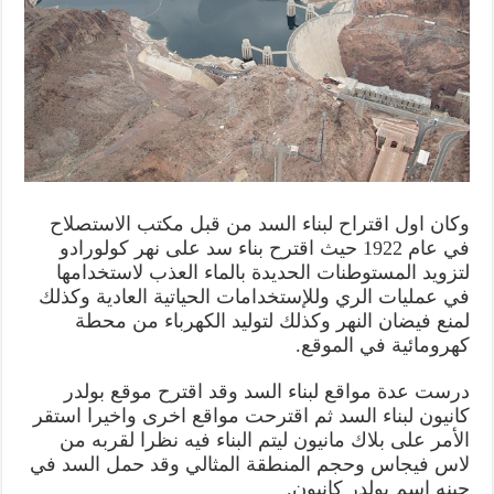
وكان اول اقتراح لبناء السد من قبل مكتب الاستصلاح
في عام 1922 حيث اقترح بناء سد على نهر كولورادو
لتزويد المستوطنات الحديدة بالماء العذب لاستخدامها
في عمليات الري وللإستخدامات الحياتية العادية وكذلك
لمنع فيضان النهر وكذلك لتوليد الكهرباء من محطة
كهرومائية في الموقع.
درست عدة مواقع لبناء السد وقد اقترح موقع بولدر
كانيون لبناء السد ثم اقترحت مواقع اخرى واخيرا استقر
الأمر على بلاك مانيون ليتم البناء فيه نظرا لقربه من
لاس فيجاس وحجم المنطقة المثالي وقد حمل السد في
حينه اسم بولدر كانيون.