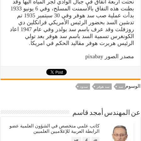
نحتت اربعة انفاق في جبال الوادي لجر المياه اليها وقد
بطنت هذه النفاق بالأسمنت المسلح، وفي 6 يونيو 1933
بدأت عملية صب سد هوفر وفي 30 سبتمبر 1935 تم
تدشين السد بحضور الرئيس الأمريكي فرانكلين دي
روزفلت وقد عرف باسم سد بولدر وفي عام 1947 اعاد
الكونغرس تسمية السد باسم سد هوفر بعد تولي
الرئيس هربرت هوفر مقاليد الحكم في امريكا.
مصدر الصور pixabay
الوسوم
سد
سد هوفر
سدود
عن المهندس أمجد قاسم
كاتب علمي متخصص في الشؤون العلمية عضو
الرابطة العربية للإعلاميين العلميين