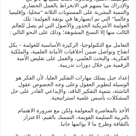
والإدراك بما يسهم في الانخراط بالعمل الحضاري
والتنمية البشرية على المستويات الثلاثة “محليا، وإقليميا
وعالميا” التي تم انصهارها في بوتقة العولمة؛ تلك
العولمة الأمريكية الجذور والأصول التي لم يصل للعالم
الثالث منها إلا النسخ المشوهة؛ وذلك على النحو التالي :
التعامل مع التكنولوجيا- الركيزة الأساسية للعولمة – بكل
انفتاح وتواصل ضمن أخلاقيات الأمانة العلمية، والملكية
الفكرية، والبحث العلمي، والعمل على تقليص الأمية
الرقمية من خلال دورات تدريبية.
إعداد جيل يمتلك مهارات التفكير العليا، لأن الفكر هو
الوسيلة لتطوير العقول وعلى وجه الخصوص عقول
الناشئة، بتنمية التفكير الناقد، والإبداعي القادر على حل
المشكلات بأسس علمية استراتيجية.
الأخذ بالمعاصرة المعولمة ولكن مع ضرورة الاهتمام
بالتربية السليمة القويمة، التمسك بالقيم، الاعتزاز
بالثقافة وطرح ما لا يوائمها جانبا.