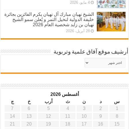
4 مايو، 2026
الشيخ نهيان مبارك آل نهيان يكرم الفائزين بجائزة
خليفة الدولية لنخيل التمر و يُعلن سمو الشيخ
نهيان بن زايد شخصية العام 2026
28 أبريل، 2026
أرشيف موقع آفاق علمية وتربوية
أرشيف
موقع
آفاق
علمية
وتربوية
أغسطس 2026
س
د
ن
ث
أرب
خ
ج
7
6
5
4
3
2
1
14
13
12
11
10
9
8
21
20
19
18
17
16
15