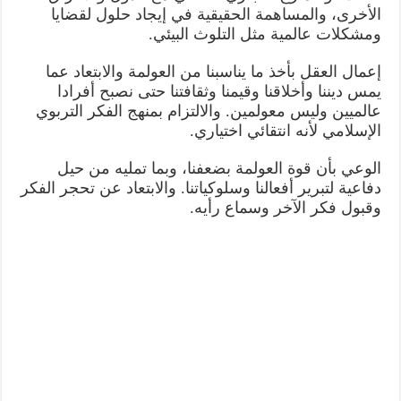
الأخرى، والمساهمة الحقيقية في إيجاد حلول لقضايا
ومشكلات عالمية مثل التلوث البيئي.
إعمال العقل بأخذ ما يناسبنا من العولمة والابتعاد عما
يمس ديننا وأخلاقنا وقيمنا وثقافتنا حتى نصبح أفرادا
عالميين وليس معولمين. والالتزام بمنهج الفكر التربوي
الإسلامي لأنه انتقائي اختياري.
الوعي بأن قوة العولمة بضعفنا، وبما تمليه من حيل
دفاعية لتبرير أفعالنا وسلوكياتنا. والابتعاد عن تحجر الفكر
وقبول فكر الآخر وسماع رأيه.