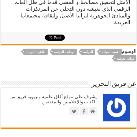
الأمثل لتحقيق مصالحنا و المضي قدما في ظل العالم
الرقمي الذي نعيشه دون التخلي عن المرتكزات
والمبادئ الجوهرية لتراثنا الأصيل ولثقافة مجتمعاتنا
العريقة.
الوسوم
أهمية العولمة
العولمة
توظيف العولمة
ظاهرة العولمة
فوائد العولمة
عن فريق التحرير
يشرف على موقع آفاق علمية وتربوية فريق من
الكتاب والإعلاميين والمثقفين