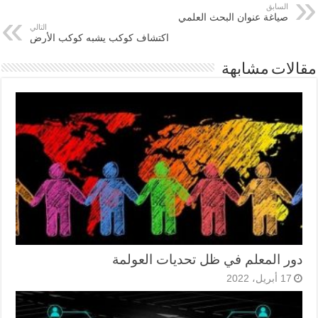
السابق
صياغة عنوان البحث العلمي
التالي
اكتشاف كوكب يشبه كوكب الأرض
مقالات مشابهة
دور المعلم في ظل تحديات العولمة
17 أبريل، 2022