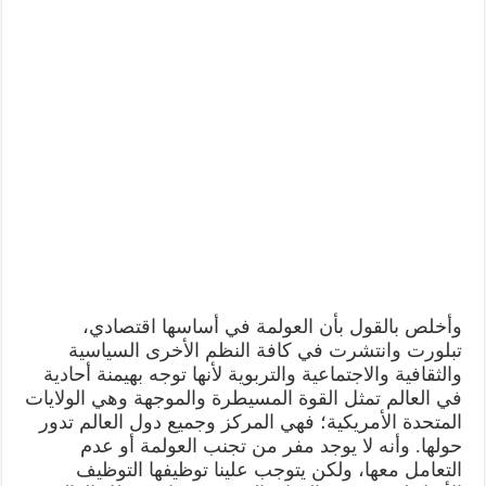
وأخلص بالقول بأن العولمة في أساسها اقتصادي،
تبلورت وانتشرت في كافة النظم الأخرى السياسية
والثقافية والاجتماعية والتربوية لأنها توجه بهيمنة أحادية
في العالم تمثل القوة المسيطرة والموجهة وهي الولايات
المتحدة الأمريكية؛ فهي المركز وجميع دول العالم تدور
حولها. وأنه لا يوجد مفر من تجنب العولمة أو عدم
التعامل معها، ولكن يتوجب علينا توظيفها التوظيف