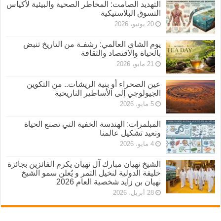
التهديد الصامت: المخاطر الصحية والبيئية لأكياس
التسوق البلاستيكية
20 يونيو، 2026
يوم الشاي العالمي: رشفـة من التاريخ تنبض
بالحياة والاقتصاد والثقافة
21 مايو، 2026
عين الصحراء أو بنية الريشات.. من التكوين
الجيولوجي إلى الأساطير التاريخية
5 مايو، 2026
المبلمرات: الهندسة الخفية التي تصنع الحياة
وتعيد تشكيل عالمنا
4 مايو، 2026
الشيخ نهيان مبارك آل نهيان يكرم الفائزين بجائزة
خليفة الدولية لنخيل التمر و يُعلن سمو الشيخ
نهيان بن زايد شخصية العام 2026
28 أبريل، 2026