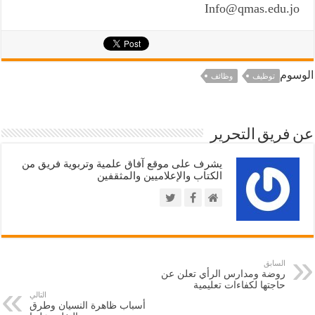
Info@qmas.edu.jo
الوسوم
توظيف
وظائف
عن فريق التحرير
يشرف على موقع آفاق علمية وتربوية فريق من
الكتاب والإعلاميين والمثقفين
السابق
روضة ومدارس الرأي تعلن عن
حاجتها لكفاءات تعليمية
التالي
أسباب ظاهرة النسيان وطرق