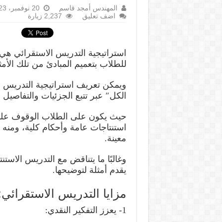
المهندس أمجد قاسم
20 نوفمبر، 2023
اضف تعليق
2,237 زيارة
استراتيجية التدريس الاستقرائي هي
للطلاب بتعميم المبادئ من تلك الأمث
ويمكن تعريف استراتيجية التدريس الا
الكل″ عبر تتبع الجزئيات والتفاصيل 
حيث يكون على الطلاب الوقوف على 
استنتاجات عامة وأحكام كلية، ومنه ا
معينة.
وغالبًا ما يتناقض مع التدريس الاستنت
يقدم أمثلة لتوضيحها.
مزايا التدريس الاستقرائي:
1- يعزز التفكير النقدي: