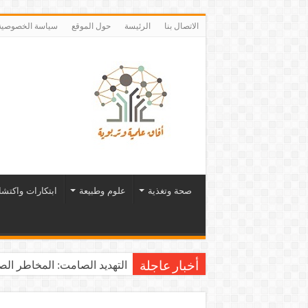
الاتصال بنا
الرئيسة
حول الموقع
سياسة الخصوصية
صحة وتغذية
علوم وطبيعة
ابتكارات واكتش
التهديد الصامت: المخاطر الصح
أخبار عاجلة