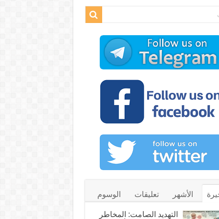
يرة
الأشهر
تعليقات
الوسوم
التهديد الصامت: المخاطر