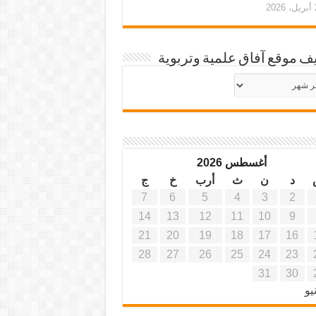
20
ف موقع آفاق علمية وتربوية
يف
ة
ية
أغسطس 2026
د
ن
ث
أرب
خ
ج
7
6
5
4
3
2
14
13
12
11
10
9
21
20
19
18
17
16
28
27
26
25
24
23
31
30
يو