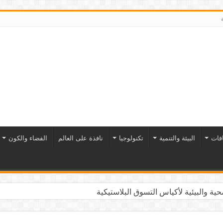
افات
البيئة والتنمية
تكنولوجيا
نافذة على العالم
الفضاء والكون
ية والبيئية لأكياس التسوق البلاستيكية