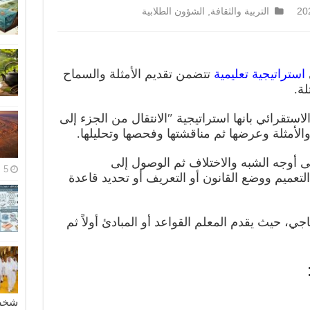
التربية والثقافة
,
الشؤون الطلابية
استراتيجية تعليمية
تتضمن تقديم الأمثلة والسماح
لة.
ستقرائي بانها استراتيجية ″الانتقال من الجزء إلى
والأمثلة وعرضها ثم مناقشتها وفحصها وتحليلها.
أوجه الشبه والاختلاف ثم الوصول إلى
5 مايو، 2026
لتعميم ووضع القانون أو التعريف أو تحديد قاعدة
اجي، حيث يقدم المعلم القواعد أو المبادئ أولاً ثم
شخصية