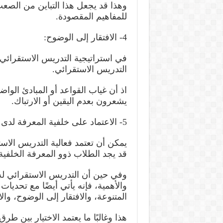
وهذا قد يجعل هذا التباين من الصع
للمفاهيم المقصودة.
4- الافتقار إلى الوضوح:
في استراتيجية التدريس الاستقرائ
التدريس الاستقرائي.
اذ أن غياب القواعد أو المبادئ الو
يشعرون بعدم اليقين أو الارتباك.
5- الاعتماد على خلفية المعرفة لدى الطالب:
يمكن أن تعتمد فعالية التدريس الاس
قد يجد الطلاب ذوو المعرفة الخلفية
وفي حين أن التدريس الاستقرائي له 
والأهمية، فإنه يأتي أيضًا مع تحديات
المتنوعة، والافتقار إلى الوضوح، وا
هذا وغالبًا ما يعتمد الاختيار بين ط