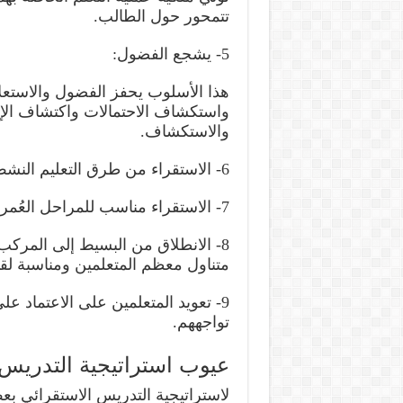
تتمحور حول الطالب.
5- يشجع الفضول:
هذا الأسلوب يحفز الفضول والاستعل
واستكشاف الاحتمالات واكتشاف الإج
والاستكشاف.
6- الاستقراء من طرق التعليم النشط.
7- الاستقراء مناسب للمراحل العُمرية الصغيرة.
8- الانطلاق من البسيط إلى المرك
متناول معظم المتعلمين ومناسبة لقد
9- تعويد المتعلمين على الاعتماد 
تواجههم.
عيوب استراتيجية التدريس 
لاستراتيجية التدريس الاستقرائي ب