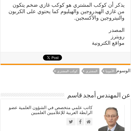
يذكر أن كوكب المشتري هو كوكب غازي ضخم يتكون
من غازي الهيدروجين والهيليوم كما يحتوي على الكربون
والنيتروجين والأكسجين.
المصدر
رويترز
مواقع الكترونية
الوسوم
الأمونيا
المشتري
كوكب المشتري
عن المهندس أمجد قاسم
كاتب علمي متخصص في الشؤون العلمية عضو
الرابطة العربية للإعلاميين العلميين