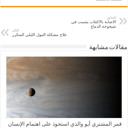
السابق
الاصابة بالاكتئاب يتسبب في
شيخوخة الدماغ
التالي
علاج مشكلة التبول الليلي المتكرر
مقالات مشابهة
قمر المشتري آيو والذي استحوذ على اهتمام الإنسان