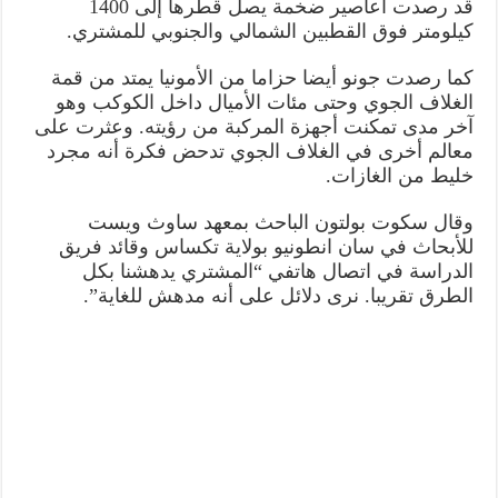
قد رصدت أعاصير ضخمة يصل قطرها إلى 1400
كيلومتر فوق القطبين الشمالي والجنوبي للمشتري.
كما رصدت جونو أيضا حزاما من الأمونيا يمتد من قمة
الغلاف الجوي وحتى مئات الأميال داخل الكوكب وهو
آخر مدى تمكنت أجهزة المركبة من رؤيته. وعثرت على
معالم أخرى في الغلاف الجوي تدحض فكرة أنه مجرد
خليط من الغازات.
وقال سكوت بولتون الباحث بمعهد ساوث ويست
للأبحاث في سان انطونيو بولاية تكساس وقائد فريق
الدراسة في اتصال هاتفي “المشتري يدهشنا بكل
الطرق تقريبا. نرى دلائل على أنه مدهش للغاية”.