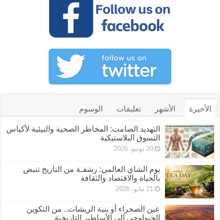
الأخيرة
الأشهر
تعليقات
الوسوم
التهديد الصامت: المخاطر الصحية والبيئية لأكياس
التسوق البلاستيكية
20 يونيو، 2026
يوم الشاي العالمي: رشفـة من التاريخ تنبض
بالحياة والاقتصاد والثقافة
21 مايو، 2026
عين الصحراء أو بنية الريشات.. من التكوين
الجيولوجي إلى الأساطير التاريخية