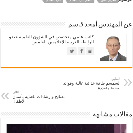
عن المهندس أمجد قاسم
كاتب علمي متخصص في الشؤون العلمية عضو
الرابطة العربية للإعلاميين العلميين
السابق
السمسم طاقة غذائية عالية وفوائد
صحية متعددة
التالي
نصائح وإرشادات للعناية بأسنان
الأطفال
مقالات مشابهة