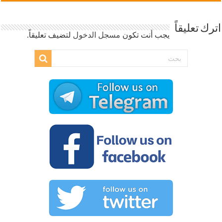
اترك تعليقاً
يجب أنت تكون
مسجل الدخول
لتضيف تعليقاً.