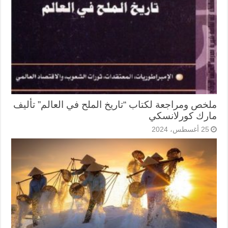
ملخص ومراجعة لكتاب “تاريخ الملح في العالم” تأليف
مارك كورلانسكي
25 أغسطس، 2024