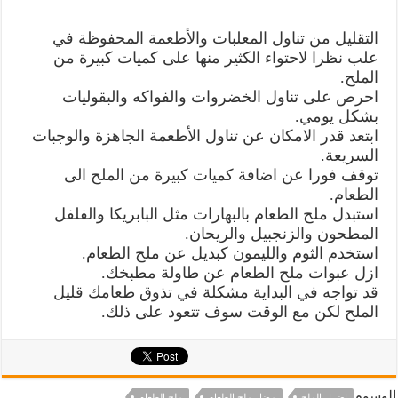
التقليل من تناول المعلبات والأطعمة المحفوظة في
علب نظرا لاحتواء الكثير منها على كميات كبيرة من
الملح.
احرص على تناول الخضروات والفواكه والبقوليات
بشكل يومي.
ابتعد قدر الامكان عن تناول الأطعمة الجاهزة والوجبات
السريعة.
توقف فورا عن اضافة كميات كبيرة من الملح الى
الطعام.
استبدل ملح الطعام بالبهارات مثل البابريكا والفلفل
المطحون والزنجبيل والريحان.
استخدم الثوم والليمون كبديل عن ملح الطعام.
ازل عبوات ملح الطعام عن طاولة مطبخك.
قد تواجه في البداية مشكلة في تذوق طعامك قليل
الملح لكن مع الوقت سوف تتعود على ذلك.
الوسوم
اضرار الملح
مضار ملح الطعام
ملح الطعام