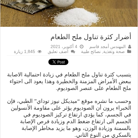
أضرار كثرة تناول ملح الطعام
المهندس أمجد قاسم
4 أكتوبر، 2021
صحة وتغذية
,
نصائح طبية
اضف تعليق
1,845 زيارة
يتسبب كثرة تناول ملح الطعام في زيادة احتمالية الاصابة
ببعض الأمراض المزمنة والخطيرة وهذا يعود الى احتواء
ملح الطعام على عنصر الصوديوم.
وحسب ما نشره موقع “ميديكل نيوز توداي” الطبي، فإن
الخبراء يرون أن الصوديوم يؤثر على مقاومة الأنسولين
في الجسم، كما يؤدي ارتفاع تركيز الصوديوم في
الجسم الى ارتفاع ضغط الدم وزيادة فرص الإصابة
بالسمنة وزيادة الوزن، وهو ما يزيد مخاطر الإصابة
بالسكري من النوع الثاني.