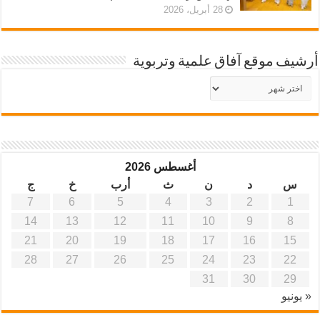
28 أبريل، 2026
أرشيف موقع آفاق علمية وتربوية
أرشيف
موقع
آفاق
علمية
وتربوية
أغسطس 2026
س
د
ن
ث
أرب
خ
ج
7
6
5
4
3
2
1
14
13
12
11
10
9
8
21
20
19
18
17
16
15
28
27
26
25
24
23
22
31
30
29
« يونيو