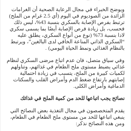
ويوضح الخبراء في مجال الرعاية الصحية أن الغرامات
الزائدة من الصوديوم في اليوم (أي 2.5 غرام من الملح)
ترتبط بفرص الإصابة بالسكري بنسبة 43%، ليس ذلك
فحسب، بل زيادة فرص الإصابة أيضًا بما يسمى سكري
لادا بنسبة 73% (نوع من أنواع السكري، يطلق عليه
“السكري الذاتي المناعة الخافي لدى البالغين”، ويرتبط
بالنظام الغذائي ونمط الحياة اليومي) .
وفي سياق متصل، فان عدم اتباع مرضى السكري لنظام
غذائي يضبط مستوى ملح الطعام في غذائهم، وتناولهم
لكميات كبيرة من الملح، يتسبب في زيادة احتمالية
إصابتهم بارتفاع ضغط الدم وأمراض القلب والسكتات
الدماغية وأمراض الكلى.
نصائح يجب اتباعها للحد من كمية الملح في غذائك
يقدم المتخصصون في مجال التغذية بعض النصائح التي
ينبغي اتباعها للحد من مستوى ملح الطعام في الطعام،
ومن هذه النصائح نذكر: