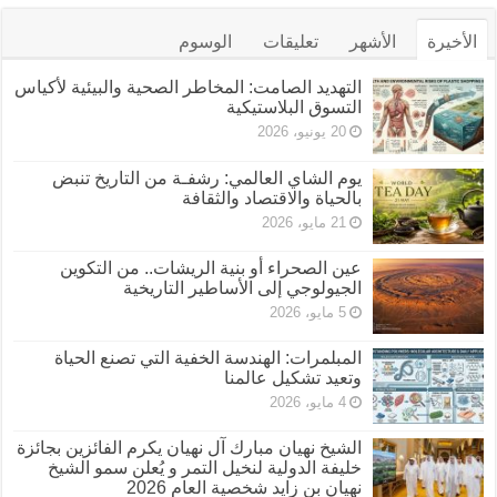
الأخيرة
الأشهر
تعليقات
الوسوم
التهديد الصامت: المخاطر الصحية والبيئية لأكياس
التسوق البلاستيكية
20 يونيو، 2026
يوم الشاي العالمي: رشفـة من التاريخ تنبض
بالحياة والاقتصاد والثقافة
21 مايو، 2026
عين الصحراء أو بنية الريشات.. من التكوين
الجيولوجي إلى الأساطير التاريخية
5 مايو، 2026
المبلمرات: الهندسة الخفية التي تصنع الحياة
وتعيد تشكيل عالمنا
4 مايو، 2026
الشيخ نهيان مبارك آل نهيان يكرم الفائزين بجائزة
خليفة الدولية لنخيل التمر و يُعلن سمو الشيخ
نهيان بن زايد شخصية العام 2026