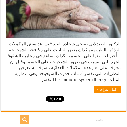
الدكتور الصيدلاني صبحي شحاده العيد * تساعد بعض المكملات
الغذائية الطبيعية وكذلك بعض النباتات على مكافحة الشيخوخة
وتأخير اعراضها على الجسم، وكذلك تساعد في محاربة الشقوق
الحرة التي تتسبب في ظهور الشيخوخة على الجسم. وقبل ان
نتعرف على اهم هذه المكملات الغذائية ، سوف نستعرض
النظريات التي تفسر أسباب حدوث الشيخوخة وهي : نظرية
المناعة The immune system theory تفسر …
أكمل القراءة »