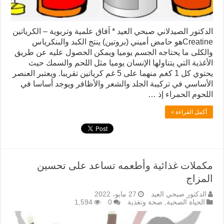
الدكتور الصيدلاني صبحي العيد * آفاق علمية وتربوية – الكرياتين
Creatineهو حامض أميني (بروتين) ينتج الكبد والبنكرياس
والكلى ما يحتاجه الجسم يوميا ويمكن الحصول عليه عن طريق
الأغذية التي يتناولها الإنسان يوميا مثل اللحم والسمك حيث
يحتوي كل 1 كغم منهما على 5 غم كرياتين تقريبا. ويعتبر العنصر
الأساسي في تركيبة الجلد والشعر والأظافر ويوجد أساسا في
اللحوم الحمراء إذ …
أكمل القراءة »
مكملات غذائية وأطعمه تساعد على تحسين
المزاج
الدكتور صبحي العيد
27 مايو، 2022
الحياة الصحية
,
صحة وتغذية
0
1,594