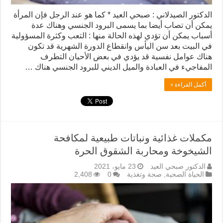
الدكتور الصيدلاني : صبحي العيد * كما هو عند الرجل فإن المرأة
يمكن أن تصاب أيضا بما يسمى البرود الجنسي وهناك عدة
أسباب يمكن أن تؤدي لهذه الحالة منها : التعب وكثرة المسؤولية
في البيت بعد سن اليأس وانقطاع الدورة الشهرية قد تكون
هناك عوامل نفسية قد يؤدي في بعض الأحيان التطرف
المفاجيء في العبادة والميل الديني للبرود الجنسي هناك …
أكمل القراءة »
مكملات غذائية ونباتات طبيعية لمكافحة
الشيخوخة ومحاربة الشقوق الحرة
الدكتور صبحي العيد
23 مايو، 2021
الحياة الصحية
,
صحة وتغذية
0
2,408