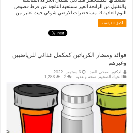
استعمالها كمستحضر صيدلاني لضمان الجرعة المناسبة
والتقليل من الرائحة الغير مستحبة الناتجة عن قرط فصوص
الثوم العادية 3- مستحضرات الارضي شوكي حيث تعتبر من …
أكمل القراءة »
فوائد ومضار الكرياتين كمكمل غذائي للرياضيين
وغيرهم
الدكتور صبحي العيد
6 سبتمبر، 2022
الحياة الصحية
,
صحة وتغذية
2
1,283