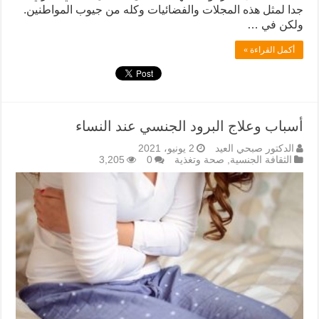
جدا لمثل هذه المجلات والفضائيات وكله من جيوب المواطنين.
ولكن في …
أكمل القراءة »
أسباب وعلاج البرود الجنسي عند النساء
الدكتور صبحي العيد
2 يونيو، 2021
الثقافة الجنسية
,
صحة وتغذية
0
3,205