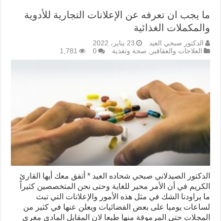
ما يجب ان تعرفه عن الإعلانات التجارية للأدوية
والمكملات الغذائية
الدكتور صبحي العيد
23 يناير، 2022
العلاجات والعقاقير
,
صحة وتغذية
0
1,781
الدكتور الصيدلاني صبحي شحاده العيد * أتفق معك أيها القارئ
الكريم في أن الأمر محير للغاية وحتى نحن المتخصصين كثيراً
ما يراودنا الشك في مثل هذه الأمور والإعلانات التي تبث
لساعات يوميا على بعض الفضائيات ويعلن عنها في كثير من
المجلات حتى المرموقة منها طبعا لان المقابل المادي مغري