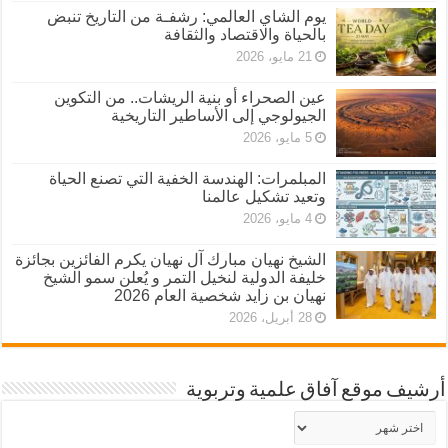
يوم الشاي العالمي: رشفـة من التاريخ تنبض
بالحياة والاقتصاد والثقافة
21 مايو، 2026
عين الصحراء أو بنية الريشات.. من التكوين
الجيولوجي إلى الأساطير التاريخية
5 مايو، 2026
المبلمرات: الهندسة الخفية التي تصنع الحياة
وتعيد تشكيل عالمنا
4 مايو، 2026
الشيخ نهيان مبارك آل نهيان يكرم الفائزين بجائزة
خليفة الدولية لنخيل التمر و يُعلن سمو الشيخ
نهيان بن زايد شخصية العام 2026
28 أبريل، 2026
أرشيف موقع آفاق علمية وتربوية
أرشيف
موقع