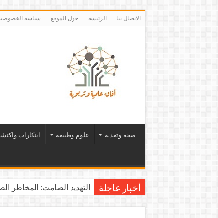
الاتصال بنا
الرئيسة
حول الموقع
سياسة الخصوصية
صحة وتغذية
علوم وطبيعة
ابتكارات واكتش
التهديد الصامت: المخاطر الصح
أخبار عاجلة