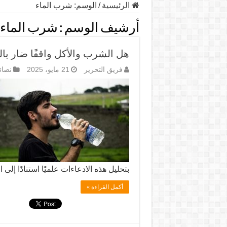
الرئيسية
/
الوسم:
شرب الماء
أرشيف الوسم :
شرب الماء
هل الشرب والأكل واقفًا ضار با
فريق التحرير
21 مايو، 2025
نصائ
بتحليل هذه الادعاءات علميًا استنادًا إلى
أكمل القراءة »