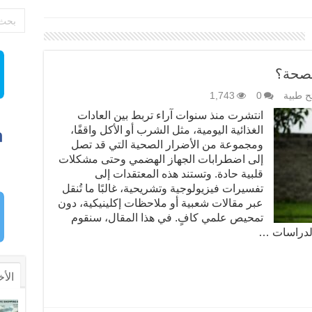
لصحة؟
ح طبية
0
1,743
انتشرت منذ سنوات آراء تربط بين العادات
الغذائية اليومية، مثل الشرب أو الأكل واقفًا،
ومجموعة من الأضرار الصحية التي قد تصل
إلى اضطرابات الجهاز الهضمي وحتى مشكلات
قلبية حادة. وتستند هذه المعتقدات إلى
تفسيرات فيزيولوجية وتشريحية، غالبًا ما تُنقل
عبر مقالات شعبية أو ملاحظات إكلينيكية، دون
تمحيص علمي كافٍ. في هذا المقال، سنقوم
 الدراسات …
الأخ