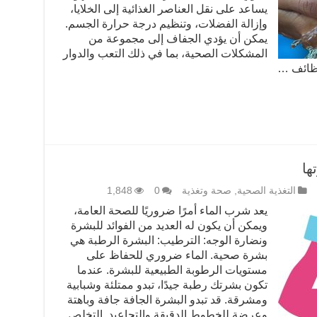
يساعد على نقل العناصر الغذائية إلى الخلايا،
وإزالة الفضلات، وتنظيم درجة حرارة الجسم.
يمكن أن يؤدي الجفاف إلى مجموعة من
المشكلات الصحية، بما في ذلك التعب والدوار
ها
التغذية الصحية
,
صحة وتغذية
0
1,848
يعد شرب الماء أمرًا ضروريًا للصحة العامة،
ويمكن أن يكون له العديد من الفوائد للبشرة
ونضارة الوجه: الترطيب: البشرة الرطبة هي
بشرة صحية. الماء ضروري للحفاظ على
مستويات الرطوبة الطبيعية للبشرة. عندما
تكون بشرتك رطبة جيدًا، تبدو ممتلئة وشبابية
ومشرقة. قد تبدو البشرة الجافة جافة وباهتة
وعرضة للخطوط الدقيقة والتجاعيد. التخلص