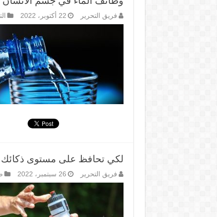
وظائف الماء في جسم الانسان و
فريق التحرير
22 أكتوبر، 2022
ال
لكي تحافظ على مستوى ذكائك أ
فريق التحرير
26 سبتمبر، 2022
ص