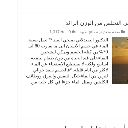
ى التخلص من الوزن الزائد
صحة وتغذية
,
نصائح طبية
0
1,317
الدكتور الصيدلاني صبحي العيد ** تصل نسبة
الماء في جسم الانسان الى ما يقارب 60الى
70%من كتلة الجسم ويمكن للشخص
البقاءعلى قيد الحياة من دون طعام لبضعة
اسابيع ولكنه لا يستطيع الاستغناء عن الماء
لاكثر من ايام قليلة. *فالجسم يفقد حوالي
لترين من الماءخلال التنفس والعرق ووظائف
الكليتين ويمثل الماء جزءا في كل خلية من