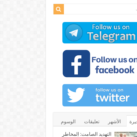
يرة
الأشهر
تعليقات
الوسوم
التهديد الصامت: المخاطر