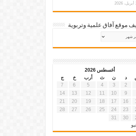
20
ف موقع آفاق علمية وتربوية
يف
ة
ية
أغسطس 2026
د
ن
ث
أرب
خ
ج
7
6
5
4
3
2
14
13
12
11
10
9
21
20
19
18
17
16
28
27
26
25
24
23
31
30
يو