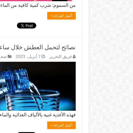
من السموم: شرب كمية كافية من الماء
أكمل القراءة »
نصائح لتحمل العطش خلال ساع
فريق التحرير
7 أبريل، 2023
صحة 
فهذه الأغذية غنية بالألياف الغذائية والم
أكمل القراءة »