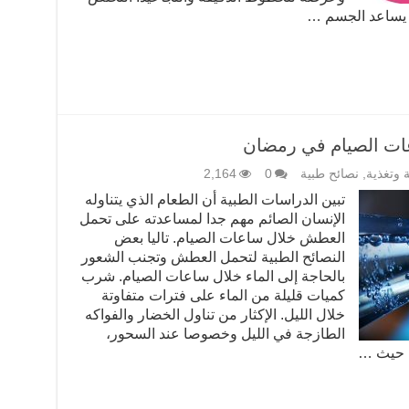
 يساعد الجسم …
ات الصيام في رمضان
وتغذية
,
نصائح طبية
0
2,164
تبين الدراسات الطبية أن الطعام الذي يتناوله
الإنسان الصائم مهم جدا لمساعدته على تحمل
العطش خلال ساعات الصيام. تاليا بعض
النصائح الطبية لتحمل العطش وتجنب الشعور
بالحاجة إلى الماء خلال ساعات الصيام. شرب
كميات قليلة من الماء على فترات متفاوتة
خلال الليل. الإكثار من تناول الخضار والفواكه
الطازجة في الليل وخصوصا عند السحور،
اء حيث …