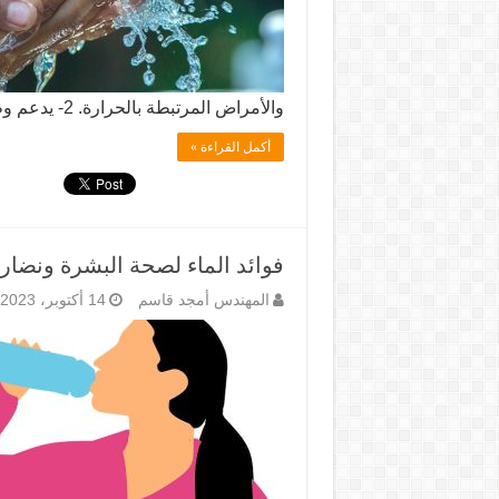
والأمراض المرتبطة بالحرارة. 2- يدعم وظائف …
أكمل القراءة »
فوائد الماء لصحة البشرة ونضارت
المهندس أمجد قاسم
14 أكتوبر، 2023