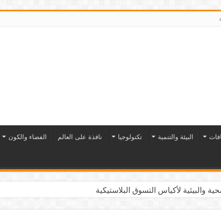
افات
البيئة والتنمية
تكنولوجيا
نافذة على العالم
الفضاء والكون
ية والبيئية لأكياس التسوق البلاستيكية