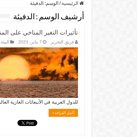
الرئيسية
/
الوسم:
الدفيئة
أرشيف الوسم :
الدفيئة
تأثيرات التغير المناخي على المن
فريق التحرير
7 يناير، 2023
البيئة
للدول العربية في الأنبعاثات الغازية العا
أكمل القراءة »