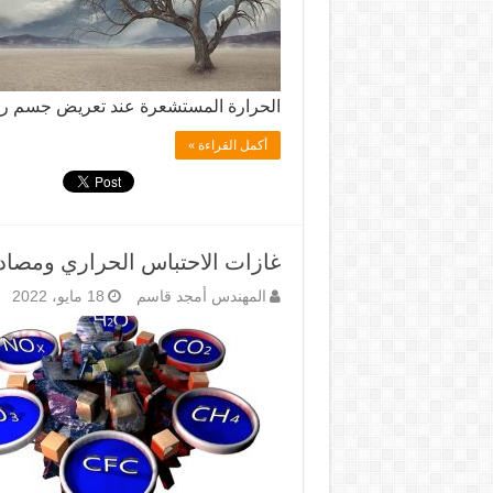
الحرارة المستشعرة عند تعريض جسم ر
أكمل القراءة »
غازات الاحتباس الحراري ومصادر
المهندس أمجد قاسم
18 مايو، 2022