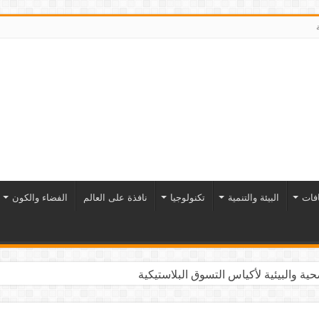
افات
البيئة والتنمية
تكنولوجيا
نافذة على العالم
الفضاء والكون
ية والبيئية لأكياس التسوق البلاستيكية