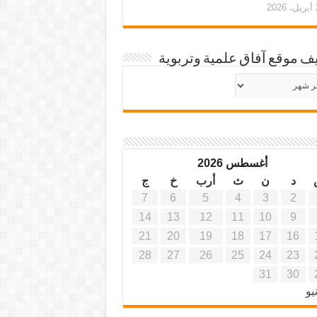
20
ف موقع آفاق علمية وتربوية
يف
ة
ية
أغسطس 2026
د
ن
ث
أرب
خ
ج
7
6
5
4
3
2
14
13
12
11
10
9
21
20
19
18
17
16
28
27
26
25
24
23
31
30
يو