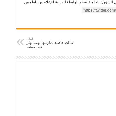
ؤون العلمية عضو الرابطة العربية للإعلاميين العلميين
التالي
عادات خاطئة نمارسها يوميا تؤثر
على صحتنا