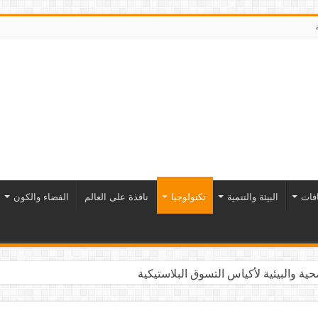
افات
البيئة والتنمية
تكنولوجيا
نافذة على العالم
الفضاء والكون
ية والبيئية لأكياس التسوق البلاستيكية