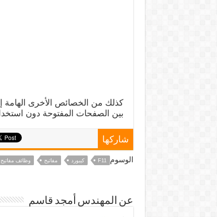
كذلك من الخصائص الأخرى الهامة إمك
بين الصفحات المفتوحة دون استخدا
شاركها
الوسوم
F11
كيبورد
مفاتيح
وظائف مفاتيح
عن المهندس أمجد قاسم