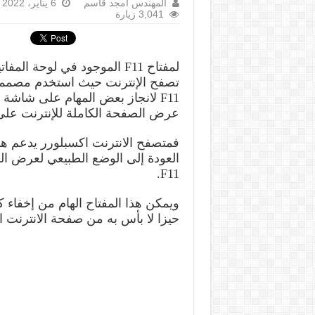
المهندس أمجد قاسم
6 يناير، 2022
3,041 زيارة
لمفتاح F11 الموجود في لوحة 
تصفح الإنترنت حيث استخدم مصممي 
F11 لانجاز بعض المهام على شاشة
عرض الصفحة الكاملة للإنترنت على
فمتصفح الانترنت اكسبلورر يدعم هذ
العودة إلى الوضع الطبيعي لعرض ال
F11.
ويمكن هذا المفتاح الهام من إخفاء 
حيزا لا بأس به من صفحة الانترنت 