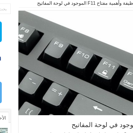
فة وأهمية مفتاح F11 الموجود في لوحة المفاتيح
الأخ