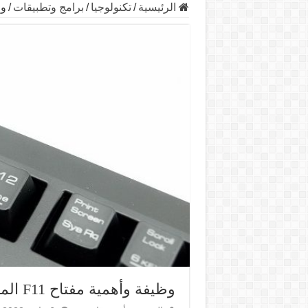
الرئيسية
/
تكنولوجيا
/
برامج وتطبيقات
/
وظي
وظيفة وأهمية مفتاح F11 الموجود في لوحة المفاتيح