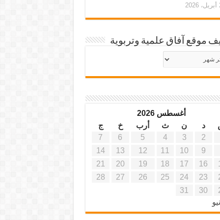
20
ف موقع آفاق علمية وتربوية
يف
ة
ية
أغسطس 2026
د
ن
ث
أرب
خ
ج
7
6
5
4
3
2
14
13
12
11
10
9
21
20
19
18
17
16
28
27
26
25
24
23
31
30
يو