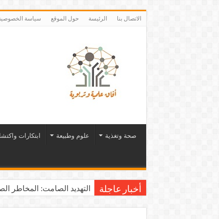
الاتصال بنا
الرئيسة
حول الموقع
سياسة الخصوصية
صحة وتغذية
علوم وطبيعة
ابتكارات واكتش
التهديد الصامت: المخاطر الصح
أخبار عاجلة