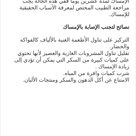
الإمساك لمدة عشرين يوما ففي هذه الحالة يجب
مراجعة الطبيب المختص لمعرفة الأسباب الحقيقية
للإمساك.
نصائح لتجنب الإصابة بالإمساك
التركيز على تناول الأطعمة الغنية بالألياف كالفواكه
والخضار.
تقليل تناول المشروبات الغازية والعصير لأنها تحتوي
على كميات كبيرة من السكر التي يمكن أن تؤدي إلى
زيادة الإمساك .
شرب كميات وافرة من المياه.
الامتناع عن أكل الدهون والسكر ومنتجات الألبان.