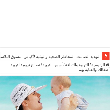
التهديد الصامت: المخاطر الصحية والبيئية لأكياس التسوق البلاست
يوم الشاي العالمي: رشفـة من التاريخ تنبض بالحياة والاقتصاد وال
الرئيسية
/
التربية والثقافة
/
أسس التربية
/
نصائح تربوية لتربية
أطفالك والعناية بهم