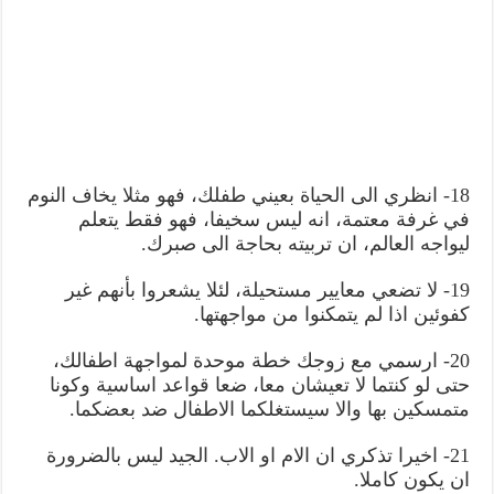
18- انظري الى الحياة بعيني طفلك، فهو مثلا يخاف النوم
في غرفة معتمة، انه ليس سخيفا، فهو فقط يتعلم
ليواجه العالم، ان تربيته بحاجة الى صبرك.
19- لا تضعي معايير مستحيلة، لئلا يشعروا بأنهم غير
كفوئين اذا لم يتمكنوا من مواجهتها.
20- ارسمي مع زوجك خطة موحدة لمواجهة اطفالك،
حتى لو كنتما لا تعيشان معا، ضعا قواعد اساسية وكونا
متمسكين بها والا سيستغلكما الاطفال ضد بعضكما.
21- اخيرا تذكري ان الام او الاب. الجيد ليس بالضرورة
ان يكون كاملا.