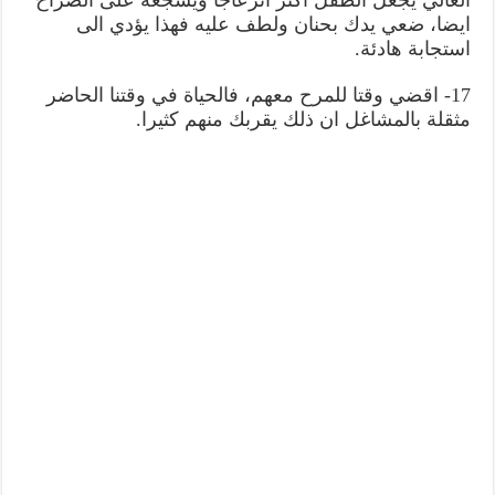
العالي يجعل الطفل اكثر انزعاجا ويشجعه على الصراخ
ايضا، ضعي يدك بحنان ولطف عليه فهذا يؤدي الى
استجابة هادئة.
17- اقضي وقتا للمرح معهم، فالحياة في وقتنا الحاضر
مثقلة بالمشاغل ان ذلك يقربك منهم كثيرا.