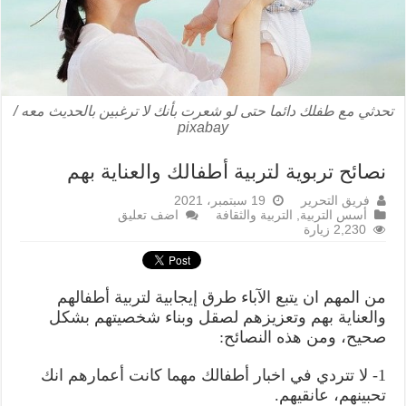
تحدثي مع طفلك دائما حتى لو شعرت بأنك لا ترغبين بالحديث معه /
pixabay
نصائح تربوية لتربية أطفالك والعناية بهم
فريق التحرير
19 سبتمبر، 2021
أسس التربية
,
التربية والثقافة
اضف تعليق
2,230 زيارة
من المهم ان يتبع الآباء طرق إيجابية لتربية أطفالهم
والعناية بهم وتعزيزهم لصقل وبناء شخصيتهم بشكل
صحيح، ومن هذه النصائح:
1- لا تتردي في اخبار أطفالك مهما كانت أعمارهم انك
تحبينهم، عانقيهم.