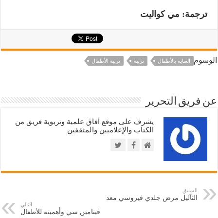
ترجمة: مي كواليت
الوسوم
العناية بالأطفال
تربية
تربية الأطفال
عن فريق التحرير
يشرف على موقع آفاق علمية وتربوية فريق من
الكتاب والإعلاميين والمثقفين
السابق
الثآليل مرض جلدي فيروسي معد
التالي
فيتامين سي وأهميته للأطفال