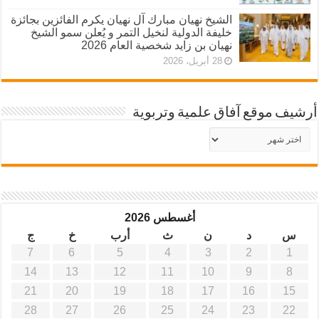
الشيخ نهيان مبارك آل نهيان يكرم الفائزين بجائزة
خليفة الدولية لنخيل التمر و يُعلن سمو الشيخ
نهيان بن زايد شخصية العام 2026
28 أبريل، 2026
أرشيف موقع آفاق علمية وتربوية
أرشيف
موقع
آفاق
علمية
وتربوية
أغسطس 2026
س
د
ن
ث
أرب
خ
ج
7
6
5
4
3
2
1
14
13
12
11
10
9
8
21
20
19
18
17
16
15
28
27
26
25
24
23
22