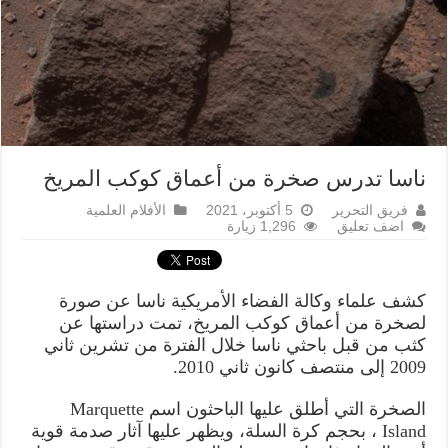
ناسا تدرس صخرة من أعماق كوكب المريخ
فريق التحرير
5 أكتوبر، 2021
الأفلام العلمية
اضف تعليق
1,296 زيارة
كشف علماء وكالة الفضاء الأمريكية ناسا عن صورة
لصخرة من أعماق كوكب المريخ، تمت دراستها عن
كثب من قبل باحثي ناسا خلال الفترة من تشرين ثاني
2009 إلى منتصف كانون ثاني 2010.
الصخرة التي أطلق عليها الباحثون اسم Marquette
Island ، بحجم كرة السلة، ويظهر عليها آثار صدمة قوية