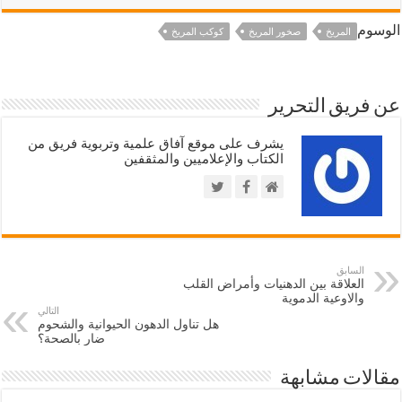
الوسوم
المريخ
صخور المريخ
كوكب المريخ
عن فريق التحرير
يشرف على موقع آفاق علمية وتربوية فريق من
الكتاب والإعلاميين والمثقفين
السابق
العلاقة بين الدهنيات وأمراض القلب
والاوعية الدموية
التالي
هل تناول الدهون الحيوانية والشحوم
ضار بالصحة؟
مقالات مشابهة