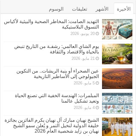
الأخيرة
الأشهر
تعليقات
الوسوم
التهديد الصامت: المخاطر الصحية والبيئية لأكياس
التسوق البلاستيكية
20 يونيو، 2026
يوم الشاي العالمي: رشفـة من التاريخ تنبض
بالحياة والاقتصاد والثقافة
21 مايو، 2026
عين الصحراء أو بنية الريشات.. من التكوين
الجيولوجي إلى الأساطير التاريخية
5 مايو، 2026
المبلمرات: الهندسة الخفية التي تصنع الحياة
وتعيد تشكيل عالمنا
4 مايو، 2026
الشيخ نهيان مبارك آل نهيان يكرم الفائزين بجائزة
خليفة الدولية لنخيل التمر و يُعلن سمو الشيخ
نهيان بن زايد شخصية العام 2026