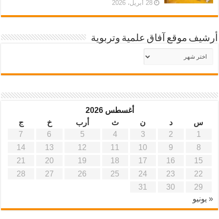
28 أبريل، 2026
أرشيف موقع آفاق علمية وتربوية
أرشيف
موقع
آفاق
علمية
وتربوية
أغسطس 2026
س
د
ن
ث
أرب
خ
ج
7
6
5
4
3
2
1
14
13
12
11
10
9
8
21
20
19
18
17
16
15
28
27
26
25
24
23
22
31
30
29
« يونيو