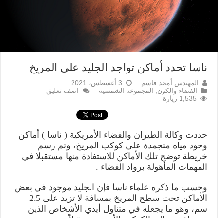
ناسا تحدد أماكن تواجد الجليد على المريخ
المهندس أمجد قاسم
3 أغسطس، 2021
الفضاء والكون
,
المجموعة الشمسية
اضف تعليق
1,535 زيارة
حددت وكالة الطيران والفضاء الأمريكية ( ناسا ) أماكن
وجود مياه متجمدة على كوكب المريخ، وتم رسم
خريطة توضح تلك الأماكن للاستفادة منها مستقبلا في
المهمات المأهولة برواد الفضاء .
وحسب ما ذكره علماء ناسا فإن الجليد موجود في بعض
الأماكن تحت سطح المريخ بمسافة لا تزيد على 2.5
سم، وهو ما يجعله في متناول أيدي الأشخاص الذين