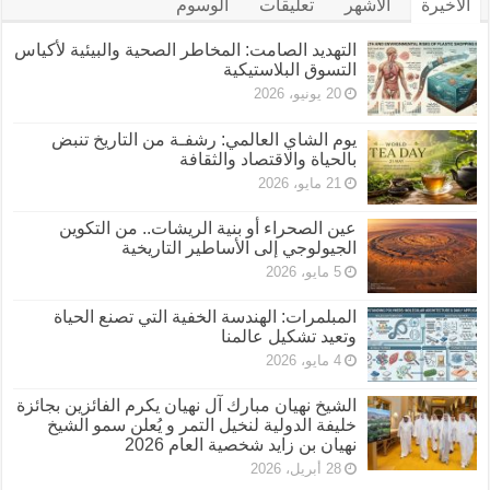
الأخيرة
الأشهر
تعليقات
الوسوم
التهديد الصامت: المخاطر الصحية والبيئية لأكياس
التسوق البلاستيكية
20 يونيو، 2026
يوم الشاي العالمي: رشفـة من التاريخ تنبض
بالحياة والاقتصاد والثقافة
21 مايو، 2026
عين الصحراء أو بنية الريشات.. من التكوين
الجيولوجي إلى الأساطير التاريخية
5 مايو، 2026
المبلمرات: الهندسة الخفية التي تصنع الحياة
وتعيد تشكيل عالمنا
4 مايو، 2026
الشيخ نهيان مبارك آل نهيان يكرم الفائزين بجائزة
خليفة الدولية لنخيل التمر و يُعلن سمو الشيخ
نهيان بن زايد شخصية العام 2026
28 أبريل، 2026