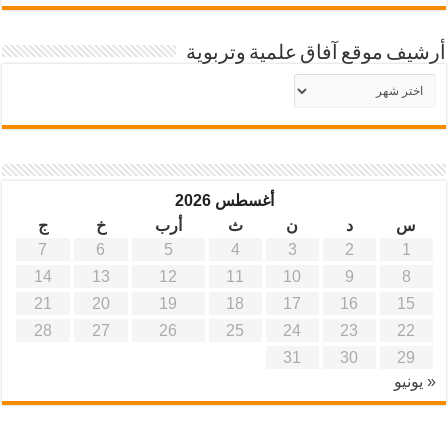
أرشيف موقع آفاق علمية وتربوية
أرشيف
موقع
آفاق
علمية
وتربوية
أغسطس 2026
س
د
ن
ث
أرب
خ
ج
7
6
5
4
3
2
1
14
13
12
11
10
9
8
21
20
19
18
17
16
15
28
27
26
25
24
23
22
31
30
29
« يونيو