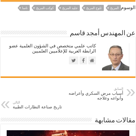
الوسوم
المريخ
ثلوج المريخ
جليد المريخ
كوكب المريخ
ناسا
عن المهندس أمجد قاسم
كاتب علمي متخصص في الشؤون العلمية عضو
الرابطة العربية للإعلاميين العلميين
السابق
أسباب مرض السكري وأعراضه
وأنواعه وعلاجه
التالي
تاريخ صناعة النظارات الطبية
مقالات مشابهة