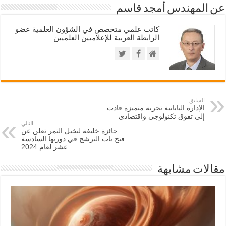
عن المهندس أمجد قاسم
كاتب علمي متخصص في الشؤون العلمية عضو
الرابطة العربية للإعلاميين العلميين
السابق
الإدارة اليابانية تجربة متميزة قادت
إلى تفوق تكنولوجي واقتصادي
التالي
جائزة خليفة لنخيل التمر تعلن عن
فتح باب الترشح في دورتها السادسة
عشر لعام 2024
مقالات مشابهة