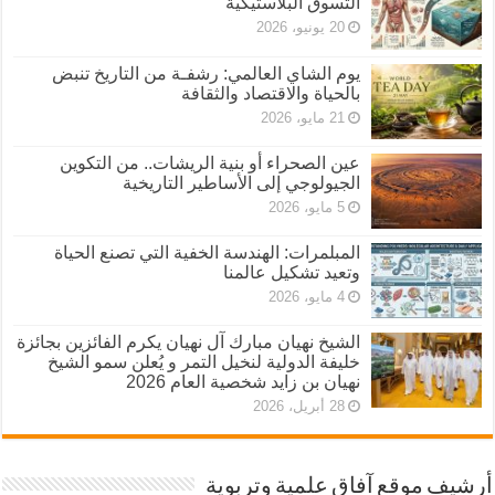
التسوق البلاستيكية
20 يونيو، 2026
يوم الشاي العالمي: رشفـة من التاريخ تنبض
بالحياة والاقتصاد والثقافة
21 مايو، 2026
عين الصحراء أو بنية الريشات.. من التكوين
الجيولوجي إلى الأساطير التاريخية
5 مايو، 2026
المبلمرات: الهندسة الخفية التي تصنع الحياة
وتعيد تشكيل عالمنا
4 مايو، 2026
الشيخ نهيان مبارك آل نهيان يكرم الفائزين بجائزة
خليفة الدولية لنخيل التمر و يُعلن سمو الشيخ
نهيان بن زايد شخصية العام 2026
28 أبريل، 2026
أرشيف موقع آفاق علمية وتربوية