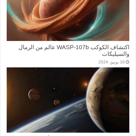
اكتشاف الكوكب WASP-107b عالم من الرمال
والسيليكات
16 يونيو، 2024