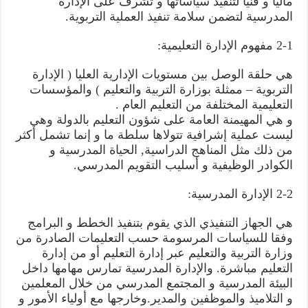
ماليا و فنيا لتنفيذ سياساتها و تشرف على الإدارة
المدرسية لتضمن سلامة تنفيذ العملية التربوية.
2-1 مفهوم الإدارة التعليمية:
هي حلقة الوصل بين مستويات الإدارية العليا ( الإدارة
التربوية – ممثلة بوزارة التربية والتعليم ) والمؤسسات
التعليمية المختلفة من التعليم العام .
و هي المهيمنة العامة على شؤون التعليم بالدولة وهي
ليست عملية إشرافية تتولاها سلطة ما و إنما تشمل أكثر
من ذلك مثل المناهج الدراسية, الحياة المدرسية و
الكوادر الوظيفية و أسليب التقويم المدرسي.
2-2 الإدارة المدرسية:
هي الجهاز التنفيذي الذي يقوم بتنفيذ الخطط و البرامج
وفقا للسياسات المرسومة حسب التعليمات الصادرة من
وزارة التربية والتعليم عبر إدارة التعليم أو من إدارة
التعليم مباشرة. والإدارة المدرسية تمارس مهامها داخل
البيئة المدرسية و المجتمع المدرسي من خلال المعلمين
و التلاميذ والموظفين والمدير.وخارجها مع أولياء الأمور و