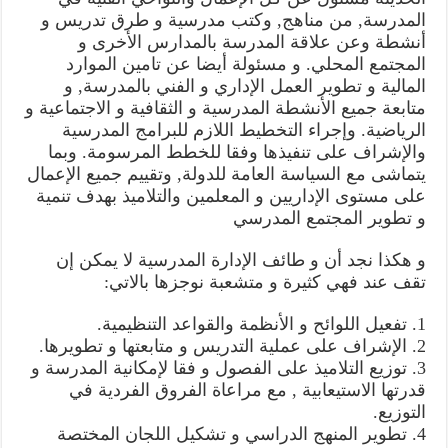
المدرسة, من مناهج, وكتب مدرسية و طرق تدريس و
أنشطة وعن علاقة المدرسة بالمدارس الأخرى و
المجتمع المحلي. و مسئولة أيضا عن تامين الموارد
المالية و تطوير العمل الإداري و الفني بالمدرسة, و
متابعة جميع الأنشطة المدرسية و الثقافية و الاجتماعية و
الرياضية. وإجراء التخطيط اللازم للبرامج المدرسية
والإشراف على تنفيذها وفقا للخطط المرسومة. وبما
يتماشى مع السياسة العامة للدولة, وتقييم جميع الإعمال
على مستوى الإداريين و المعلمين والتلاميذ بهدف تنمية
و تطوير المجتمع المدرسي
و هكذا نجد أن و طائف الإدارة المدرسية لا يمكن إن
تقف عند فهي كثيرة و متشعبة نوجزها بالاتي:
1. تفعيل اللوائح و الأنظمة والقواعد التنظيمية.
2. الإشراف على عملية التدريس و متابعتها و تطويرها.
3. توزيع التلاميذ على الفصول و فقا لإمكانية المدرسة و
قدرتها الاستيعابية , مع مراعاة الفروق الفردية في
التوزيع.
4. تطوير المنهج الدراسي و تشكيل اللجان المختصة