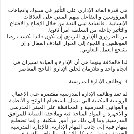
هي قدرة القائد الإداري على التأثير في سلوك واتجاهات
المرؤوسين و التفاعل بينهم المبني على العلاقات
الإنسانية , فالقيادة تبني الثقة من خلال الإقناع و الاقتناع
والتأثير جاعلة من السلطة امرأ ثانويا.
من الضروري للإداري التربوي إن يكون قائدا يكسب رضا
الموظفين و اللجوء إلى الحوار الهادف الفعال و إن
يشجع العمل التعاوني.
لذا فالعلاقة بينهما هي أن الإدارة و القيادة تسيران في
اتجاه واحد و تتلازمان لخلق الإداري الناجح المعاصر.
4- وظائف الإدارة المدرسية
لم تعد وظائف الإدارة المدرسية مقتصرة على الإعمال
الروتينية المكتبية التي تتمثل باستخدام اللوائح و الأنظمة
و القوانين المدرسية و المحافظة على المبنى المدرسي
و الأجهزة و المواد المتاحة فيه وملاحقة الصيانة للمرافق
المدرسية, وما إلى ذلك من أمور شكلية, و إنما تضطلع
بمهام فنية إلى جانب المهام الإدارية. فالإدارة المدرسية
الحديثة مسئول عن كل الإعمال والنواحي الفنية في