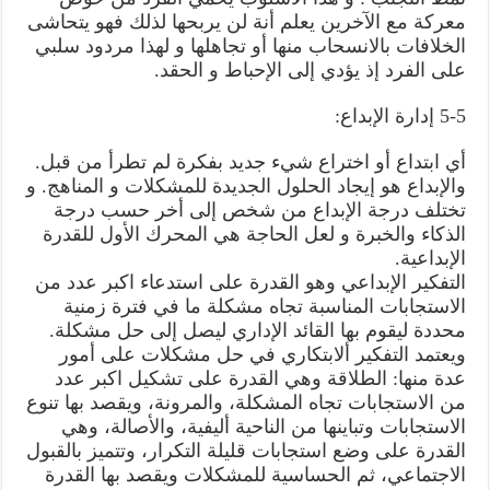
معركة مع الآخرين يعلم أنة لن يربحها لذلك فهو يتحاشى
الخلافات بالانسحاب منها أو تجاهلها و لهذا مردود سلبي
على الفرد إذ يؤدي إلى الإحباط و الحقد.
5-5 إدارة الإبداع:
أي ابتداع أو اختراع شيء جديد بفكرة لم تطرأ من قبل.
والإبداع هو إيجاد الحلول الجديدة للمشكلات و المناهج. و
تختلف درجة الإبداع من شخص إلى أخر حسب درجة
الذكاء والخبرة و لعل الحاجة هي المحرك الأول للقدرة
الإبداعية.
التفكير الإبداعي وهو القدرة على استدعاء اكبر عدد من
الاستجابات المناسبة تجاه مشكلة ما في فترة زمنية
محددة ليقوم بها القائد الإداري ليصل إلى حل مشكلة.
ويعتمد التفكير ألابتكاري في حل مشكلات على أمور
عدة منها: الطلاقة وهي القدرة على تشكيل اكبر عدد
من الاستجابات تجاه المشكلة، والمرونة، ويقصد بها تنوع
الاستجابات وتباينها من الناحية أليفية، والأصالة، وهي
القدرة على وضع استجابات قليلة التكرار، وتتميز بالقبول
الاجتماعي، ثم الحساسية للمشكلات ويقصد بها القدرة