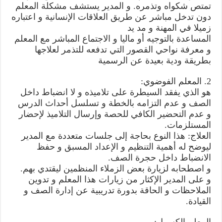
تمتص شكواه وتذمره. و المدير يستشف مشكلة المعلم
دون تدخل مباشر عن طريق العلاقات الإنسانية و اعتباره
زميلا في المهنة و مد يد
المساعدة بالتوجيه أو ماليا و الاجتماع المباشر مع المعلم
و معرفة نواحي القصور التي تدفعه للتذمر لعلاجها
بطريقة ودية بعيدة عن الرسمية
2. المعلم الفوضوي:
هو الذي يفقد السيطرة على تلاميذه و لا انضباط داخل
الصف و عدم التزامه بالخطة و تسلسل أحداث الدرس
و عدم التحضير الكافي للحصة وإرسال التلاميذ لإحضار
المستلزمات.
العلاج: هذا النوع بحاجة إلى جلسات متعددة مع المدير
ليوضح له أهمية التنظيم و الإعداد المسبق و حفظ
الانضباط داخل حجرة الصف.
و اصطحابه لزيارة بعض الزملاء المنظمين ليقتدي بهم.
و على المدير الإكثار من زيارات هذا المعلم و تدوين
الملاحظات و الحاقة بدورة تدريبية عن إدارة الصف و
القيادة.