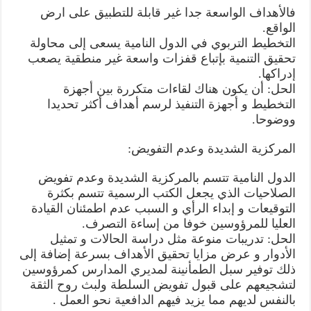
فالأهداف الواسعة جدا غير قابلة للتطبيق على ارض
الواقع.
التخطيط التربوي في الدول النامية يسعى إلى محاولة
تحقيق التنمية بإتباع قفزات واسعة غير منطقية يصعب
إدراكها.
الحل: أن يكون هناك لقاءات متكررة بين أجهزة
التخطيط و أجهزة التنفيذ لرسم أهداف أكثر تحديدا
ووضوحا.
المركزية الشديدة وعدم التفويض:
الدول النامية تتسم بالمركزية الشديدة وعدم تفويض
الصلاحيات الذي يجعل الكتب الرسمية تتسم بكثرة
التوقيعات و إبداء الرأي و السبب عدم اطمئنان القيادة
العليا للمرؤوسين خوفا من إساءة التصرف.
الحل: تدريبات منوعة مثل دراسة الحالات و تمثيل
الأدوار و عرض مزايا تحقيق الأهداف بسرعة إضافة إلى
ذلك توفير سبل الطمأنينة لمديري المدارس كمرؤوسين
لتشجيعهم على قبول تفويض السلطة ولبث روح الثقة
بالنفس لديهم مما يزيد فيهم الدافعية نحو العمل .