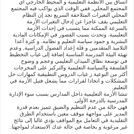
اتساق بين الأنظمة التعليمية و المحيط الخارجي اي
المجتمع المحلي, ففي الوقت الذي يواكب فيه المجتمع
المحلي التغيرات المتلاحقة السريع نجد إن النظام
التعليمي يقف عاجزا عن إدخال التغيرات الأزمة
بالسرعة الممكنة مما يتسبب في إحداث الأزمة
التعليمية. وتحدث بسبب القصور في الإمكانات المادية
البشرية و جمود سياسة التعليم و نظامه. و كثرة أعدا
التلاميذ المتقدمين و قلة إعداد الفصول الدراسية, وعدم
تهيئة البيئة المدرسة المناسبة إضافة إلى غياب التخطيط
في توسعة نطاق الميدان التعليمي وعجم و وضوح
الفلسفة والسياسة التعليمية والتركيز على المخرجات
أكثر من النوعية ز غياب الدروس التطبيقية كمهارات حل
المشكلات و اتخاذا لقرارات مما يشعل فتيل الأزمة في
التعليم.
تنشا الأزمة التعليمية داخل المدارس بسبب سوء الإدارة
المدرسية بالدرجة الأولى.
فهي حالة من عدم التنظيم والضيق تتميز بعدم قدرة
المدير على مواجهة موقف معين باستخدام الطرق
التقليدية في التعامل مع المواقف يؤدي غالبا إلى نتائج
غير مرغوبة و بخاصة في حالة عدك الاستعداد لمواجهتا.