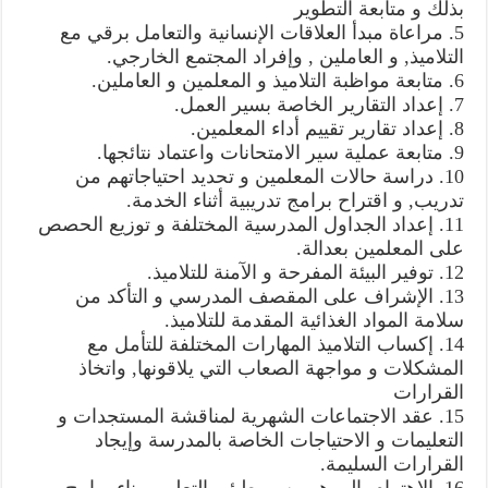
بذلك و متابعة التطوير
5. مراعاة مبدأ العلاقات الإنسانية والتعامل برقي مع
التلاميذ, و العاملين , وإفراد المجتمع الخارجي.
6. متابعة مواظبة التلاميذ و المعلمين و العاملين.
7. إعداد التقارير الخاصة بسير العمل.
8. إعداد تقارير تقييم أداء المعلمين.
9. متابعة عملية سير الامتحانات واعتماد نتائجها.
10. دراسة حالات المعلمين و تحديد احتياجاتهم من
تدريب, و اقتراح برامج تدريبية أثناء الخدمة.
11. إعداد الجداول المدرسية المختلفة و توزيع الحصص
على المعلمين بعدالة.
12. توفير البيئة المفرحة و الآمنة للتلاميذ.
13. الإشراف على المقصف المدرسي و التأكد من
سلامة المواد الغذائية المقدمة للتلاميذ.
14. إكساب التلاميذ المهارات المختلفة للتأمل مع
المشكلات و مواجهة الصعاب التي يلاقونها, واتخاذ
القرارات
15. عقد الاجتماعات الشهرية لمناقشة المستجدات و
التعليمات و الاحتياجات الخاصة بالمدرسة وإيجاد
القرارات السليمة.