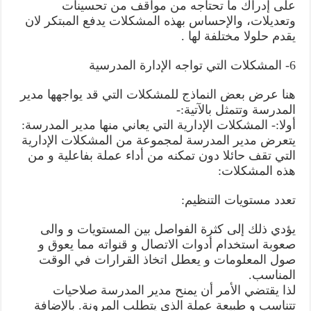
على إدراك ما تحتاجه من مواقف من تحسينات
وتعديلات، والإحساس بهذه المشكلات يدفع المبتكر لان
يقدم حلولا مختلفة لها .
6- المشكلات التي تواجه الإدارة المدرسية
هنا عرض بعض النماذج للمشكلات التي قد يواجهها مدير
المدرسة وتتمثل بالآتية:-
أولا:- المشكلات الإدارية التي يعاني منها مدير المدرسة:
يتعرض مدير المدرسة لمجموعة من المشكلات الإدارية
التي تقف حائلا دون تمكنه من أداء عملة بفاعلية و من
هذه المشكلات:
تعدد مستويات التنظيم:
يؤدي ذلك إلى كثرة الفواصل بين المستويات و والى
صعوبة استخدام أدوات الاتصال و قنواته مما يعوق و
صول المعلومات و يعطل اتخاذ القرارات في الوقت
المناسب.
لذا يقتضي الأمر أن يمنح مدير المدرسة صلاحيات
تتناسب و طبيعة عملة الذي يتطلب المرونة. بالإضافة