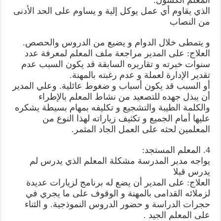
المعلم الكسول:
الذي يقاوم أي عمل يوكل إلية و يساوم على الحد الأدنى
من النصاب
و يتمطى خلال الدوام و يضيع من الدروس والحصص.
العلاج: على المدير مراجعة ملف المعلم لمعرفة عدد
سنوات خبرته و تقاريره السابقة قد يكون السبب عدم
تقدير الإدارة لعملة و عدم رغبته بالمهنة.
أو السبب قد يكون أسباب و ضغوط عائلية. وعلي المدير
أن يبذل جهده للتصعيد من نشاط المعلم بالإطراء
والكلمة الطيبة والتشجيع و تكليفه بمهام بسيطة يشكره
عليها أمام الجميع و تكثيف زياراته لهذا النوع من
المعلمين لحثه على العمل الجاد المثمر.
4. المعلم المستجد:
يواجه مدير المدرسة مشكلة المعلم الذي يدرس لم
يدرس قبلا
العلاج: على المدير أن يضع له برنامج لزيارات عديدة
لزملائه القدامى بالمهنة و الوقوف على ما يجري في
حجرات الدراسة و حضور الدروس النموذجية. و الثناء
على المعلم الجيد .