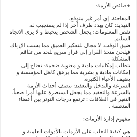
خصائص الأزمة:
المفاجئة: إي أمر غير متوقع.
التهديد: كان يهدد طرف أخر إذا لم يستجيب له.
نقص المعلومات: يجعل الشخص يتخبط و لا يرى الاتجاه
السليم.
ضيق الوقت: لا مجال للتفكير العميق مما يسبب الإرباك
فيلجئ متخذ القرار إلى قرار سريع للحد من تفاقم
المشكلة .
تتطلب إمكانيات مادية و معنوية ضخمة: تحتاج إلى
إمكانات مادية و بشرية مما يرهق كاهل المؤسسة و
يضيف الأعباء الكثيرة.
السرعة والتدخل والتعقيد: تتصف أحداث الأزمة
بالسرعة والتعقيد مما يجعل السيطرة عليها أمرا صعباً.
التغير في العلاقات : ترتفع درجات التوتر بين أعضاء
المنظمة .
مفهوم إدارة الأزمات:
هي كيفية التغلب على الأزمات بالأدوات العلمية و