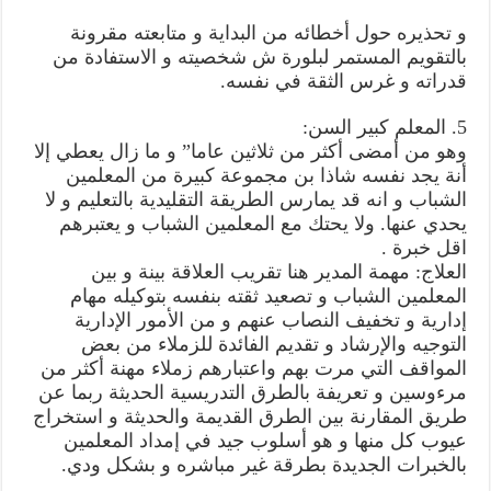
و تحذيره حول أخطائه من البداية و متابعته مقرونة
بالتقويم المستمر لبلورة ش شخصيته و الاستفادة من
قدراته و غرس الثقة في نفسه.
5. المعلم كبير السن:
وهو من أمضى أكثر من ثلاثين عاما” و ما زال يعطي إلا
أنة يجد نفسه شاذا بن مجموعة كبيرة من المعلمين
الشباب و انه قد يمارس الطريقة التقليدية بالتعليم و لا
يحدي عنها. ولا يحتك مع المعلمين الشباب و يعتبرهم
اقل خبرة .
العلاج: مهمة المدير هنا تقريب العلاقة بينة و بين
المعلمين الشباب و تصعيد ثقته بنفسه بتوكيله مهام
إدارية و تخفيف النصاب عنهم و من الأمور الإدارية
التوجيه والإرشاد و تقديم الفائدة للزملاء من بعض
المواقف التي مرت بهم واعتبارهم زملاء مهنة أكثر من
مرءوسين و تعريفة بالطرق التدريسية الحديثة ربما عن
طريق المقارنة بين الطرق القديمة والحديثة و استخراج
عيوب كل منها و هو أسلوب جيد في إمداد المعلمين
بالخبرات الجديدة بطرقة غير مباشره و بشكل ودي.