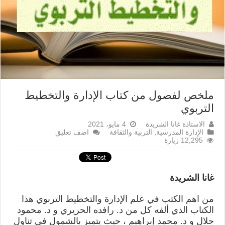
ملخص لفصول من كتاب الإدارة والتخطيط
التربوي
الاستاذة غانا الشريدة
4 مايو، 2021
الإدارة المدرسية
,
التربية والثقافة
اضف تعليق
12,295 زيارة
غانا الشريدة
من اهم الكتب في علم الإدارة والتخطيط التربوي هذا
الكتاب الذي ألفه كل من د. رافده الحريري و د. محمود
جلال و د. محمد إبراهيم ، حيث يتميز بالشمول في تناول