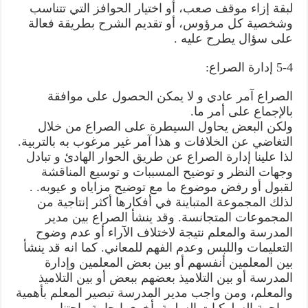
لبقة إزاء موقف صعب، أو اختيار الحوافز التي تتناسب
وشخصية كل مرؤوس، أو تقديم الشرح بطريقة فعالة
على سؤال يطرح عليه .
5-4 إدارة الصراع:
الصراع آمر عادي و لا يمكن الحصول على موافقة
بالإجماع على أمر ما.
ولكن البعض يحاول السيطرة على الصراع من خلال
التغاضي عن الخلافات و هذا آمر غير مرغوب به بالتربية.
لذا علينا إدارة الصراع عن طريق الحوار الهادئ و تبادل
وجهات النظر و توضيح المسببات و توسيع المناقشة
لقبول أو رفض موضوع ما مع توضيح مزاياه و عيوبه. .
لذلك المجموعة المتباينة في أفكارها أكثر إنتاجية من
المجموعات المتجانسة. وقد ينشأ الصراع بين مدير
المدرسة والمعلم نتيجة لاختلاف الآراء أو عدم وضوح
التعليمات واللبس وعدم الفهم للمعاني. كما انه قد ينشأ
بين المعلمين أنفسهم أو بين بعض المعلمين وإدارة
المدرسة أو بين التلاميذ بعضهم ببعض أو بين التلاميذ
والمعلم، ومن واجب مدير المدرسة تبصير المعلم بأهمية