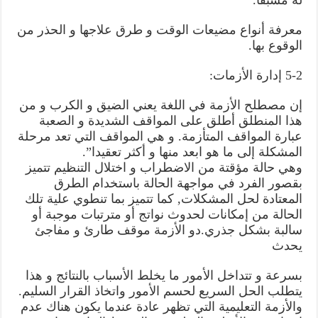
له مسبقا.
معرفة أنواع مضيعات الوقت و طرق علاجها و الحذر من
الوقوع بها.
5-2 إدارة الأزمات:
إن مصطلح الأزمة في اللغة يعني الضيق و الكرب و من
هذا المنطلق أطلق على المواقف الشديدة و الصعبة
عبارة المواقف المتأزمة. و هي المواقف التي تعد مرحلة
المشكلة إلى ما هو ابعد منها و أكثر تعقيدا”.
وهي حالة مؤقتة من الاضطراب و اختلال التنظيم تتميز
بقصور الفرد في مواجهة الحالة باستخدام الطرق
المعتادة لحل المشكلات, كما تتميز بما تنطوي علية تلك
الحالة من إمكانات لحدوث نواتج أو مترتبات موجبة أو
سالبة بشكل جذري.دو الأزمة موقف طارئ و مفاجئ
يحدث
بسرعة و تتداخل الأمور ما يخلط الأسباب بالنتائج و هذا
يتطلب الحل السريع لحسم الأمور واتخاذ القرار السليم.
والأزمة التعليمية التي تظهر عادة عندما يكون هناك عدم