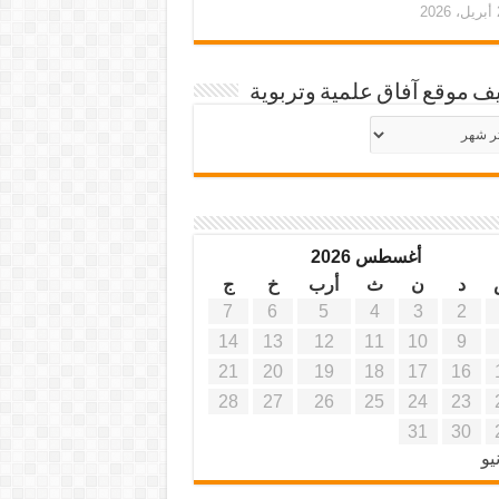
20
ف موقع آفاق علمية وتربوية
يف
ة
ية
أغسطس 2026
د
ن
ث
أرب
خ
ج
7
6
5
4
3
2
14
13
12
11
10
9
21
20
19
18
17
16
28
27
26
25
24
23
31
30
يو