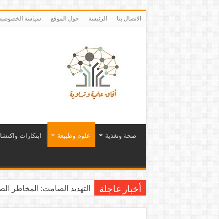
الاتصال بنا
الرئيسة
حول الموقع
سياسة الخصوصية
صحة وتغذية
علوم وطبيعة
ابتكارات واكتشا
التهديد الصامت: المخاطر الصح
أخبار عاجلة