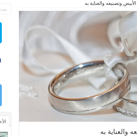
لأبيض وتصنيعه والعناية به
الأخ
 والعناية به