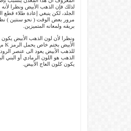
المعروف ان هذا المعدن يتسبب بإص
لذلك فإن الذهب الأبيض ونظرا لأنه 
الجلد، لكن ينبغي إعادة طلاء قطع ا
مرور بعض الوقت ( نحو سنتين ) نظر
بريقه ولمعانه المتميزين.
ونظرا لأن لون الذهب الأبيض يكون ق
الأب
للذهب الأبيض يعود الى عنصر الرودي
الذهب هو اللون الرمادي أو البني الب
يكون كلون العاج الأبيض.