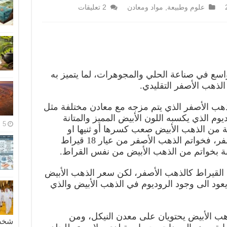
علوم وطبيعة
,
مواد ومعادن
2 تعليقات
سع في صناعة الحلي والمجوهرات، لما يتميز به
الذهب الأصفر التقليدي.
ذهب الأصفر الذي يتم مزجه مع معادن مختلفة مثل
ديوم الذي يكسبه اللون الأبيض المميز والمتانة
5 مايو، 2026
ة من الذهب الأبيض صعب كسرها أو ثنيها او
خدشها على النقيض من الذهب الأصفر، فخواتم الذهب الأصفر من عيار 18 قيراط
رنة بخواتم من الذهب الأبيض من نفس القراط.
القيراط كالذهب الأصفر، لكن سعر الذهب الأبيض
ود الى وجود الروديوم في الذهب الأبيض والذي
هب الأبيض يحتويان على معدن النيكل، ومن
شخصية