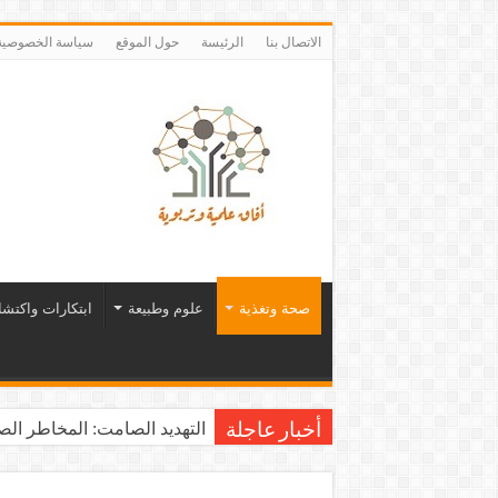
الاتصال بنا
الرئيسة
حول الموقع
سياسة الخصوصية
صحة وتغذية
علوم وطبيعة
ابتكارات واكتش
التهديد الصامت: المخاطر الصح
أخبار عاجلة