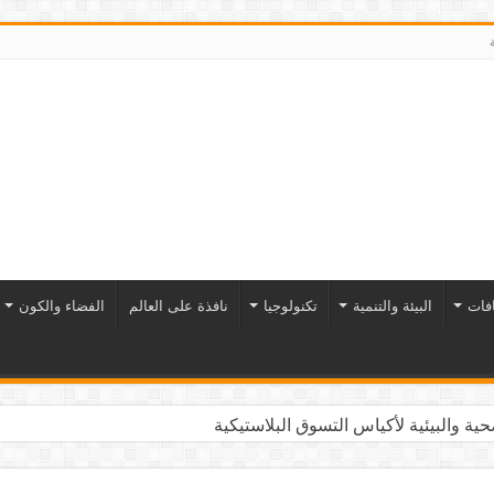
افات
البيئة والتنمية
تكنولوجيا
نافذة على العالم
الفضاء والكون
ية والبيئية لأكياس التسوق البلاستيكية