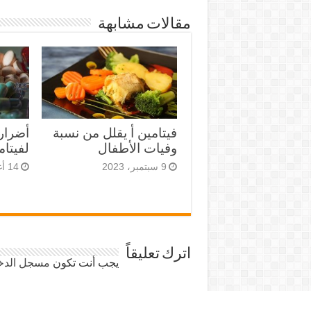
مقالات مشابهة
فيتامين أ يقلل من نسبة
أضرار 
وفيات الأطفال
لفيتام
9 سبتمبر، 2023
14 أغسطس، 2023
اترك تعليقاً
يجب أنت تكون
مسجل الدخ