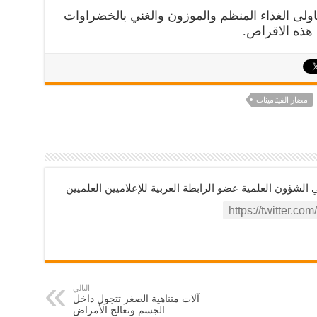
ناولى الغذاء المنظم والموزون والغني بالخضراوات
 هذه الاقراص.
مضار الفيتامينات
ؤون العلمية عضو الرابطة العربية للإعلاميين العلميين
التالي
آلات متناهية الصغر تتجول داخل
الجسم وتعالج الأمراض