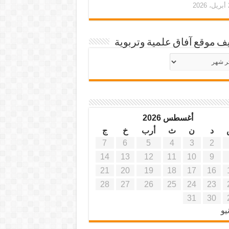
20
ف موقع آفاق علمية وتربوية
يف
ة
ية
أغسطس 2026
د
ن
ث
أرب
خ
ج
7
6
5
4
3
2
14
13
12
11
10
9
21
20
19
18
17
16
28
27
26
25
24
23
31
30
يو