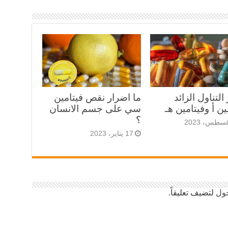
التناول الزائد
ما اضرار نقص فيتامين
ين أ وفيتامين هـ
سي على جسم الانسان
؟
17 يناير، 2023
ول
لتضيف تعليقاً.