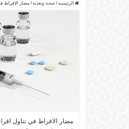
الرئيسية
/
صحة وتغذية
/
مضار الافراط في
مضار الافراط في تناول اقرا