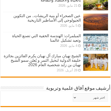
بالحياة والاقتصاد والثقافة
21 مايو، 2026
عين الصحراء أو بنية الريشات.. من التكوين
الجيولوجي إلى الأساطير التاريخية
5 مايو، 2026
المبلمرات: الهندسة الخفية التي تصنع الحياة
وتعيد تشكيل عالمنا
4 مايو، 2026
الشيخ نهيان مبارك آل نهيان يكرم الفائزين بجائزة
خليفة الدولية لنخيل التمر و يُعلن سمو الشيخ
نهيان بن زايد شخصية العام 2026
28 أبريل، 2026
أرشيف موقع آفاق علمية وتربوية
أرشيف
موقع
آفاق
علمية