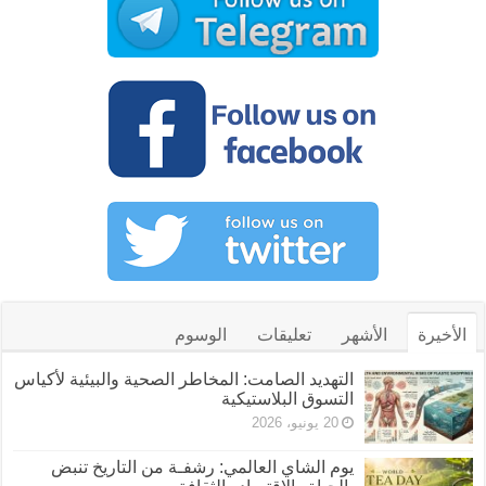
الأخيرة
الأشهر
تعليقات
الوسوم
التهديد الصامت: المخاطر الصحية والبيئية لأكياس
التسوق البلاستيكية
20 يونيو، 2026
يوم الشاي العالمي: رشفـة من التاريخ تنبض