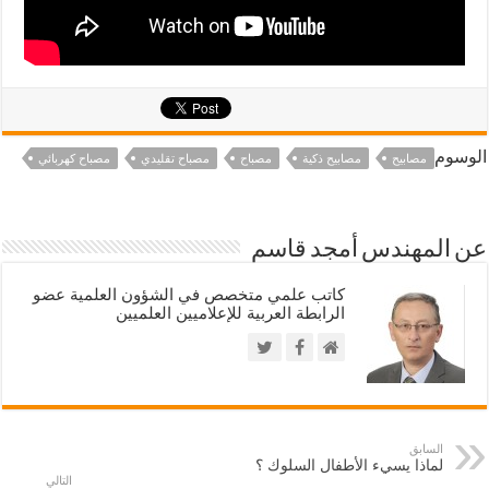
الوسوم
مصابيح
مصابيح ذكية
مصباح
مصباح تقليدي
مصباح كهربائي
عن المهندس أمجد قاسم
كاتب علمي متخصص في الشؤون العلمية عضو
الرابطة العربية للإعلاميين العلميين
السابق
لماذا يسيء الأطفال السلوك ؟
التالي