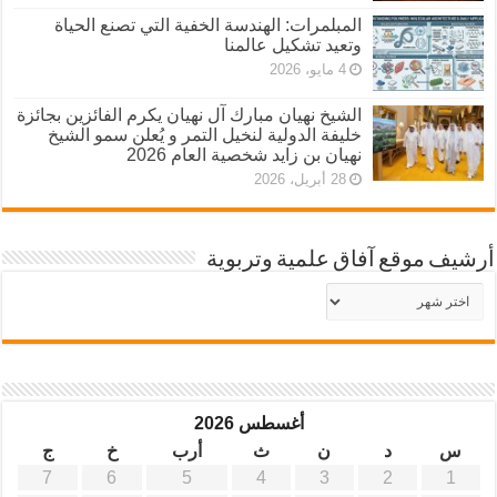
المبلمرات: الهندسة الخفية التي تصنع الحياة
وتعيد تشكيل عالمنا
4 مايو، 2026
الشيخ نهيان مبارك آل نهيان يكرم الفائزين بجائزة
خليفة الدولية لنخيل التمر و يُعلن سمو الشيخ
نهيان بن زايد شخصية العام 2026
28 أبريل، 2026
أرشيف موقع آفاق علمية وتربوية
أرشيف
موقع
آفاق
علمية
وتربوية
أغسطس 2026
س
د
ن
ث
أرب
خ
ج
7
6
5
4
3
2
1