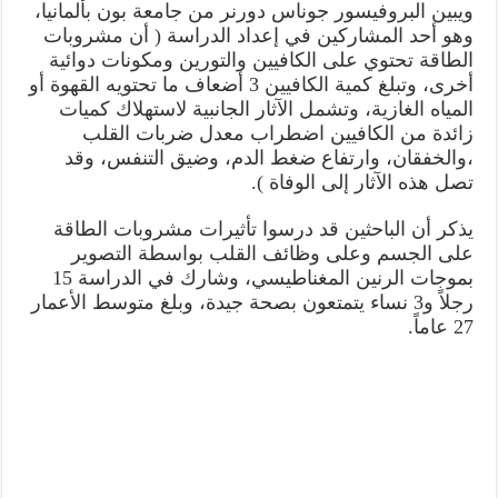
ويبين البروفيسور جوناس دورنر من جامعة بون بألمانيا،
وهو أحد المشاركين في إعداد الدراسة ( أن مشروبات
الطاقة تحتوي على الكافيين والتورين ومكونات دوائية
أخرى، وتبلغ كمية الكافيين 3 أضعاف ما تحتويه القهوة أو
المياه الغازية، وتشمل الآثار الجانبية لاستهلاك كميات
زائدة من الكافيين اضطراب معدل ضربات القلب
،والخفقان، وارتفاع ضغط الدم، وضيق التنفس، وقد
تصل هذه الآثار إلى الوفاة ).
يذكر أن الباحثين قد درسوا تأثيرات مشروبات الطاقة
على الجسم وعلى وظائف القلب بواسطة التصوير
بموجات الرنين المغناطيسي، وشارك في الدراسة 15
رجلاً و3 نساء يتمتعون بصحة جيدة، وبلغ متوسط الأعمار
27 عاماً.