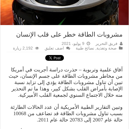
مشروبات الطاقة خطر على قلب الإنسان
فريق التحرير
9 يوليو، 2021
صحة وتغذية
,
نصائح طبية
اضف تعليق
2,192 زيارة
آفاق علمية وتربوية – حذرت دراسة أجريت في أمريكا
من مخاطر مشروبات الطاقة على جسم الإنسان، حيث
تبين أن تناول مشروبات الطاقة يؤدي إلى تزايد نسبة
الإصابة بأمراض القلب بشكل كبير، وهذا ما تم التحذير
منه خلال الاجتماع السنوي لجمعية القلب الأميركية.
وتبين التقارير الطبية الأمريكية أن عدد الحالات الطارئة
بسبب تناول مشروبات الطاقة قد تضاعف من 10068
حالة عام 2007 إلى 20783 حالة عام 2011.