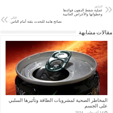
السابق
عملية شفط الدهون فوائدها
وخطواتها والأعراض الجانبية
التالي
نصائح هامة للتحدث بثقة أمام الناس
مقالات مشابهة
المخاطر الصحية لمشروبات الطاقة وتأثيرها السلبي
على الجسم
14 أغسطس، 2024