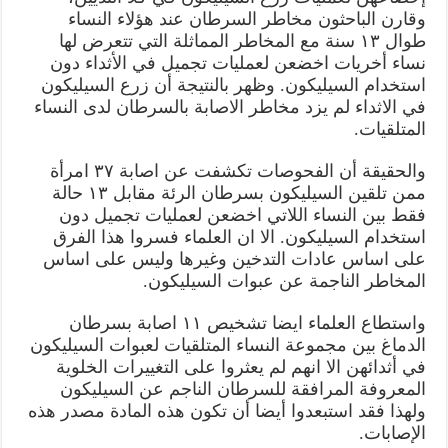
وقارن الباحثون مخاطر السرطان عند هؤلاء النساء
طوال ۱۳ سنة مع المخاطر المماثلة التي تتعرض لها
نساء أخريات اخضعن لعمليات تجميل في الأثداء دون
استخدام السيليكون. وظهر بالنتيجة أن زرع السيليكون
في الاثداء لم يزد مخاطر الاصابة بالسرطان لدى النساء
المتلقيات.
والحقيقة أن الفحوصات تكشفت عن اصابة ۳۷ امرأة
ممن تلقين السيليكون بسرطان الرئة مقابل ۱۳ حالة
فقط بين النساء اللاتي اخضعن لعمليات تجميل دون
استخدام السيليكون. الا ان العلماء فسروا هذا الفرق
على اساس عادات التدخين وغيرها وليس على اساس
المخاطر الناجمة عن عبوات السيليكون.
واستطاع العلماء ايضا تشخيص ۱۱ اصابة بسرطان
الدماغ بين مجموعة النساء المتلقيات لعبوات السيليكون
في أثدائهن الا انهم لم يعثروا على التغييرات الخلوية
المعروفة المرافقة للسرطان الناجم عن السيليكون
ولهذا فقد استبعدوا أيضا أن تكون هذه المادة مصدر هذه
الإصابات.