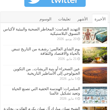
الأخيرة
الأشهر
تعليقات
الوسوم
التهديد الصامت: المخاطر الصحية والبيئية لأكياس
التسوق البلاستيكية
20 يونيو، 2026
يوم الشاي العالمي: رشفـة من التاريخ تنبض
بالحياة والاقتصاد والثقافة
21 مايو، 2026
عين الصحراء أو بنية الريشات.. من التكوين
الجيولوجي إلى الأساطير التاريخية
5 مايو، 2026
المبلمرات: الهندسة الخفية التي تصنع الحياة
وتعيد تشكيل عالمنا
4 مايو، 2026
الشيخ نهيان مبارك آل نهيان يكرم الفائزين بجائزة