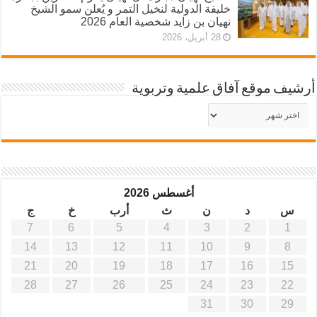
خليفة الدولية لنخيل التمر و يُعلن سمو الشيخ
نهيان بن زايد شخصية العام 2026
28 أبريل، 2026
أرشيف موقع آفاق علمية وتربوية
أرشيف
موقع
آفاق
علمية
وتربوية
أغسطس 2026
س
د
ن
ث
أرب
خ
ج
7
6
5
4
3
2
1
14
13
12
11
10
9
8
21
20
19
18
17
16
15
28
27
26
25
24
23
22
31
30
29