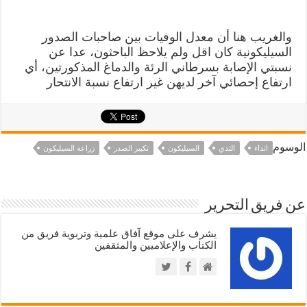
والغريب هنا أن معدل الوفيات بين صاحبات الصدور
السيليكونية كان اقل ولم يلاحظ الباحثون، عدا عن
نسبتي الإصابة بسرطاني الرئة والدماغ المذكورتين، أي
ارتفاع إحصائي آخر لديهن غير ارتفاع نسبة الانتحار
الوسوم
اثداء
الثدي
السيليكون
تكبير الصدر
زراعة السيليكون
عن فريق التحرير
يشرف على موقع آفاق علمية وتربوية فريق من
الكتاب والإعلاميين والمثقفين