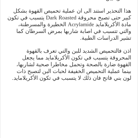
هذا التحذير استند الى ان عملية تحميص القهوة بشكل
كبير حتى تصبح محروقة Dark Roasted يتسبب في تكون
مادة الأكريلامايد Acrylamide الخطيرة والمسرطنة،
والتي تتسبب في اصابة شاربها بمرض السرطان كما
تشير الدراسات الطبية.
اذن فالتحميص الشديد للبن والتي تعرف بالقهوة
المحروقة يتسبب في تكون الأكريلامايد مما يجعل
القهوة ضارة بالصحة وتحمل مخاطرا صحية لشاربها،
بينما عملية التحميص الخفيفة لحبات البن لتصبح ذات
لون بني فاتح فان ذلك لا يتسبب في تكون الأكريلامايد.