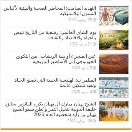
التهديد الصامت: المخاطر الصحية والبيئية لأكياس
التسوق البلاستيكية
20 يونيو، 2026
يوم الشاي العالمي: رشفـة من التاريخ تنبض
بالحياة والاقتصاد والثقافة
21 مايو، 2026
عين الصحراء أو بنية الريشات.. من التكوين
الجيولوجي إلى الأساطير التاريخية
5 مايو، 2026
المبلمرات: الهندسة الخفية التي تصنع الحياة
وتعيد تشكيل عالمنا
4 مايو، 2026
الشيخ نهيان مبارك آل نهيان يكرم الفائزين بجائزة
خليفة الدولية لنخيل التمر و يُعلن سمو الشيخ
نهيان بن زايد شخصية العام 2026
28 أبريل، 2026