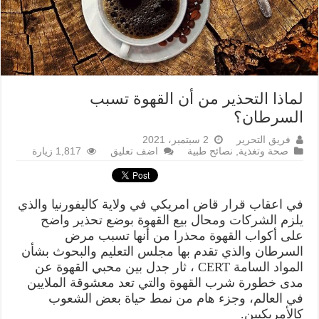
لماذا التحذير من أن القهوة تسبب
السرطان؟
فريق التحرير
2 سبتمبر، 2021
صحة وتغذية
,
نصائح طبية
اضف تعليق
1,817 زيارة
في اعقاب قرار قاض امريكي في ولاية كاليفورنيا والذي
يلزم الشركات ومحال بيع القهوة بوضع تحذير واضح
على أكواب القهوة محذرا من أنها تسبب مرض
السرطان والذي تقدم بها مجلس التعليم والبحوث بشأن
المواد السامة CERT ، ثار جدل بين محبي القهوة عن
مدى خطورة شرب القهوة والتي تعد معشوقة الملايين
في العالم، وجزء هام من نمط حياة بعض الشعوب
كالأمريكيين.