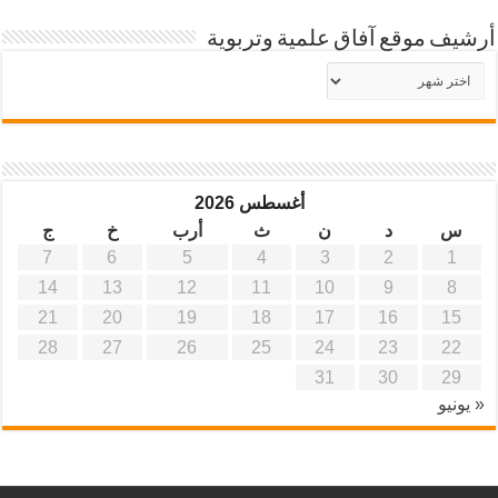
أرشيف موقع آفاق علمية وتربوية
أرشيف
موقع
آفاق
علمية
وتربوية
أغسطس 2026
س
د
ن
ث
أرب
خ
ج
7
6
5
4
3
2
1
14
13
12
11
10
9
8
21
20
19
18
17
16
15
28
27
26
25
24
23
22
31
30
29
« يونيو