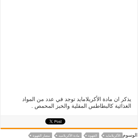
يذكر ان مادة الأكريلامايد توجد في عدد من المواد
الغذائية كالبطاطس المقلية والخبز المحمص .
الوسوم
الأكريلامايد
القهوة
مادة الأكريلاميد
مضار القهوة