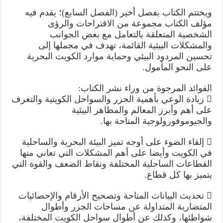
ويختتم الكتاب بفصل أخير (الفصل السابع)؛ يقدم فيه
مؤلف الكتاب مجموعة من الاقتراحات والرؤى
الشخصية المتعلقة بالتعامل مع بعض الجوانب
والمشكلات البيئية القائمة، تهدف في مجملها إلى
تحسين المردود البيئي وحماية موارد الكويت البحرية
على النحو المأمول.
الفوائد المرجوة من وراء نشر الكتاب:
 زيادة الوعي بأهمية الجزر والسواحل الكويتية والتعرف
على أهم وأبرز المعالم والمظاهر البيئية
والجيوموفورولوجية المتاحة بها.
 إلقاء الضوء على أوجه تميز البيئة البحرية والساحلية
في الكويت وأيضا على أهم المشكلات التي تعاني منها
القطاعات الساحلية المختلفة ونقاط الضعف والقوة التي
يتميز بها كل قطاع.
 تحديث البيانات المتاحة وتصحيح الأرقام والإحصائيات
المتضاربة المتداولة عن مساحات الجزر وأطوال
شواطئها، وكذلك عن أطوال سواحل الكويت المختلفة،