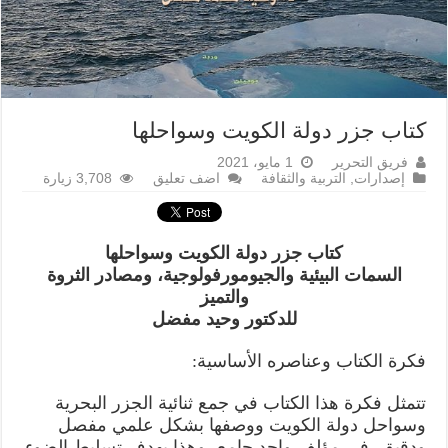
كتاب جزر دولة الكويت وسواحلها
فريق التحرير
1 مايو، 2021
إصدارات
,
التربية والثقافة
اضف تعليق
3,708 زيارة
كتاب جزر دولة الكويت وسواحلها
السمات البيئية والجيومورفولوجية، ومصادر الثروة
والتميز
للدكتور وحيد مفضل
فكرة الكتاب وعناصره الأساسية:
تتمثل فكرة هذا الكتاب في جمع ثنائية الجزر البحرية
وسواحل دولة الكويت ووصفها بشكل علمي مفصل
ودقيق، في مؤلف واحد جامع، وهذا بهدف تسليط الضوء