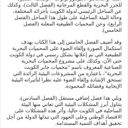
للجزر البحرية والقطع المرجانية (الفصل الثالث)، وكذلك
عن الساحل الرئيسي لدولة الكويت بأجزائه المختلفة،
وحالة البيئة الساحلية على طول هذا الساحل (الفصل
الرابع)، وعن المحميات الطبيعية المعلنة (الفصل
الخامس).
وقد أضيف الفصل الخامس إلى هذا الكتاب بهدف
استكمال الصورة وإلقاء الضوء على المحميات البحرية
الطبيعية التي تم إعلانها بشكل رسمي في دولة الكويت
حتى الآن، وكذلك على مشروع المحميات البحرية
الصناعية المعروف باسم “محميات جابر الكويت
البحرية”، باعتباره من المشروعات البيئية الرائدة التي
تستحق الإشادة وإلقاء الضوء عليه نظرا لتأثيراته البيئية
الإيجابية وفضائله المحمودة.
ويلي هذا فصل إضافي مستقل (الفصل السادس)،
يتناول أبرز المشكلات البيئية التي تعاني منها البيئة
الساحلية في الكويت حاليا، وأثر هذه المشكلات على
الاقتصاد الوطني وعلى الجهود التي تبذلها الدولة من أجل
تحقيق أهداف التنمية المستدامة.