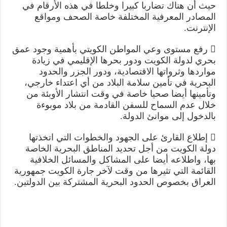
حيث أن هناك تضاربا كبيرا وخلطا في هذه الأرقام في
المصادر المعرفية المختلفة خاصة الصحف ومواقع
الإنترنت.
 رفع مستوى وعي المواطن الكويتي بأهمية وجود عمق
بحري لدولة الكويت ودور بحرها الإقليمي في زيادة
مواردها وثرواتها الاقتصادية، ودور الجزر والحدود
البحرية في تأمين سلامة البلاد من أي اعتداء خارجي،
وتأمينها أيضا صحيا خاصة في وقت انتشار الأوبئة من
خلال عدم السماح للسفن القادمة من بلاد موبوءة
بالدخول إلى موانئ الدولة.
 إطلاع القارئ على الجهود والخطوات التي اتخذتها
دولة الكويت من أجل تحديد المناطق البحرية الخاصة
بها، واطلاعه أيضا على المشاكل والمسائل الخلافية
القائمة التي تثيرها من وقت لآخر جارة الكويت جمهورية
العراق بخصوص الحدود البحرية المشتركة بين الدولتين.