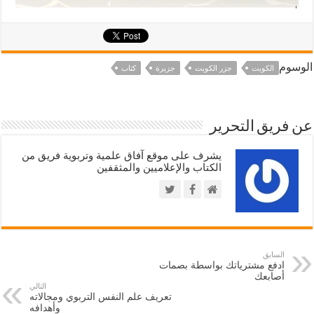
الوسوم
الكويت
جزر الكويت
جزيرة
كتاب
عن فريق التحرير
يشرف على موقع آفاق علمية وتربوية فريق من
الكتاب والإعلاميين والمثقفين
السابق
ادفع مشترياتك بواسطة بصمات
أصابعك
التالي
تعريف علم النفس التربوي ومجالاته
وأهدافه