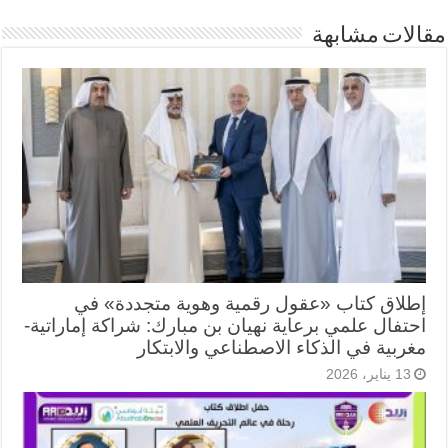
مقالات مشابهة
إطلاق كتاب «عقول رقمية وهوية متجددة» في
احتفال علمي برعاية نهيان بن مبارك: شراكة إماراتية-
مغربية في الذكاء الاصطناعي والابتكار
13 يناير، 2026