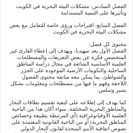
الفصل السادس: مشكلات البيئة البحرية في الكويت
وتأثيرها على التنمية المستدامة
الفصل السابع: اقتراحات ورؤى خاصة للتعامل مع بعض
مشكلات البيئة البحرية في الكويت
محتوى كل فصل:
الفصل الأول يعد تمهيديا، ويهدف إلى إعطاء القارئ غير
المتخصص فكرة عن بعض التعريفات والمصطلحات
العلمية الأساسية الشائعة في مجال دراسة المناطق
الساحلية والتكوينات الأرضية الموجودة على الجزر
والشواطئ، بما يمكن معه متابعة محتوى الفصول
اللاحقة وفهم ما فيها من مصطلحات ومعلومات بشكل
يسير وسلس.
كما يهدف إلى إطلاعه على كيفية تقسيم نطاقات البحار
والمناطق البحرية المختلفة، سواء أكان هذا من الناحية
العلمية الأوقيانوغرافية (أي المرتبطة بطبيعة وخصائص
المناطق البحرية) أو من الناحية القانونية المعتمدة على
نصوص اتفاقية الأمم المتحدة لقانون البحار الدولي