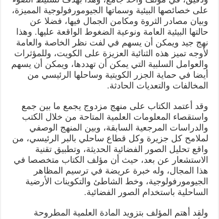
على خصائصها البيئية وسماتها الجيومورفولوجية المميزة،
وبيان مصادر الثروة ومكامن الجمال فيها، فضلا عن
حالتها البيئية العامة ونوعية الضغوط الواقعة عليها. وهذا
نهج جيد ويمكن أن يسهم في لفت نظر الخاصة والعامة
لأوجه تميز هذه الثنائية العزيزة على الكويت، وللمؤثرات
والعوامل السلبية التي يمكن أن تهددها، ويمكن أن يسهم
أيضا في حماية الجزر الكويتية وساحلها الرئيسي من
المخالفات والتعديات الحادثة.
وقد أعتمد الكتاب على منهج مزدوج يجمع ما بين جمع
واستقصاء المعلومات العلمية المتاحة من خلال الكتب
والدراسات المرجعية السابقة، وبين المنهج الوصفي
لملامح كل جزيرة وكل قطاع ساحلي بالبر الرئيسي، من
واقع تحليل الصور الفضائية الحديثة، وتطبيق تقنية
الاستشعار عن بعد، حيث أن مؤلف الكتاب متخصصا في
هذا المجال، وله خبرة عريضة في ترسيم المظاهر
الجيومورفولوجية، وخط الشاطئ والتكوينات الأرضية
الساحلية باستخدام الصور الفضائية.
ولقد أهتم المؤلف بتزويد المادة العلمية المطروحة