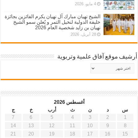
4 مايو، 2026
الشيخ نهيان مبارك آل نهيان يكرم الفائزين بجائزة
خليفة الدولية لنخيل التمر و يُعلن سمو الشيخ
نهيان بن زايد شخصية العام 2026
28 أبريل، 2026
أرشيف موقع آفاق علمية وتربوية
أرشيف
موقع
آفاق
علمية
وتربوية
أغسطس 2026
س
د
ن
ث
أرب
خ
ج
7
6
5
4
3
2
1
14
13
12
11
10
9
8
21
20
19
18
17
16
15