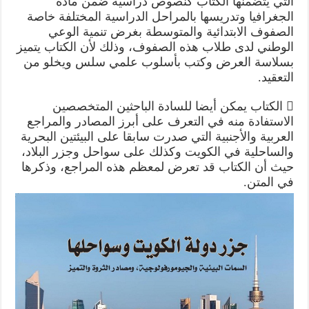
التي يتضمنها الكتاب كنصوص دراسية ضمن مادة
الجغرافيا وتدريسها بالمراحل الدراسية المختلفة خاصة
الصفوف الابتدائية والمتوسطة بغرض تنمية الوعي
الوطني لدى طلاب هذه الصفوف، وذلك لأن الكتاب يتميز
بسلاسة العرض وكتب بأسلوب علمي سلس ويخلو من
التعقيد.
 الكتاب يمكن أيضا للسادة الباحثين المتخصصين
الاستفادة منه في التعرف على أبرز المصادر والمراجع
العربية والأجنبية التي صدرت سابقا على البيئتين البحرية
والساحلية في الكويت وكذلك على سواحل وجزر البلاد،
حيث أن الكتاب قد تعرض لمعظم هذه المراجع، وذكرها
في المتن.