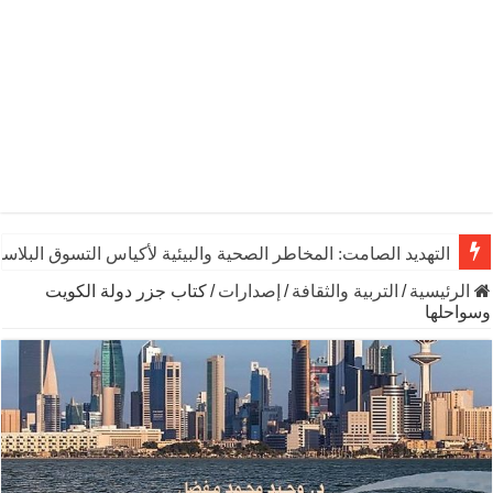
التهديد الصامت: المخاطر الصحية والبيئية لأكياس التسوق البلاست
يوم الشاي العالمي: رشفـة من التاريخ تنبض بالحياة والاقتصاد وال
الرئيسية
/
التربية والثقافة
/
إصدارات
/
كتاب جزر دولة الكويت
وسواحلها