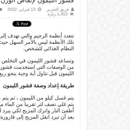
قشور الليمون لإنقاص الوزن
فريق التحرير
13 فبراير، 2022
1,453 زيارة
تتعدد أنظمة الرجيم والتي تهدف إلى
تلك الأنظمة ليس بالأمر السهل حي
النظام الغذائي للشخص.
وتساعد قشور الليمون في التخلص م
من الوصفات التي استخدمت قشور 
الليمون قبل تناول أية وجبة بنحو رب
طريقة إعداد وصفة قشور الليمون
يتم غسل كيلو من الليمون ، ثم يتم 
يتم غلي نصف لتر تقريبا من الماء م
أطفئ النار واترك المزيج لكي يبرد 
بعد أن تبرد انقل المزيج إلى قارورة