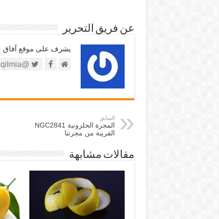
عن فريق التحرير
يشرف على موقع آفاق علم
@https://twitter.com/afaqilmia
السابق
المجرة الحلزونية NGC2841
القريبة من مجرتنا
مقالات مشابهة