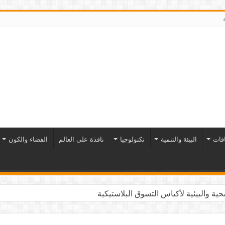
افات
البيئة والتنمية
تكنولوجيا
نافذة على العالم
الفضاء والكون
ية والبيئية لأكياس التسوق البلاستيكية