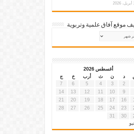
20
ف موقع آفاق علمية وتربوية
يف
ة
ية
أغسطس 2026
د
ن
ث
أرب
خ
ج
7
6
5
4
3
2
14
13
12
11
10
9
21
20
19
18
17
16
28
27
26
25
24
23
31
30
يو