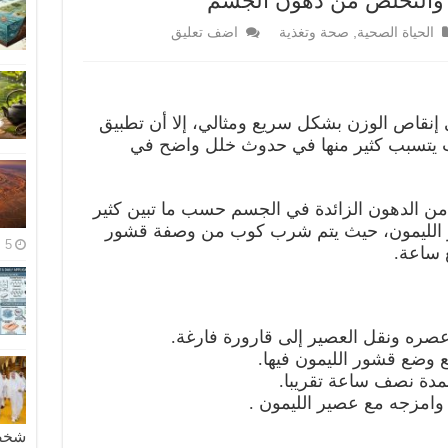
 والتخلص من دهون الجسم
الحياة الصحية
,
صحة وتغذية
اضف تعليق
 إنقاص الوزن بشكل سريع ومثالي، إلا أن تطبيق
ث يتسبب كثير منها في حدوث خلل واضح في
ن الدهون الزائدة في الجسم حسب ما تبين كثير
الليمون، حيث يتم شرب كوب من وصفة قشور
5 مايو، 2026
ع ساعة.
عصره ونقل العصير إلى قارورة فارغة.
ع وضع قشور الليمون فيها.
لمدة نصف ساعة تقريبا.
 وامزجه مع عصير الليمون .
شخصية