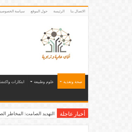
الاتصال بنا
الرئيسة
حول الموقع
سياسة الخصوصية
صحة وتغذية
علوم وطبيعة
ابتكارات واكتش
التهديد الصامت: المخاطر الصح
أخبار عاجلة