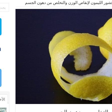
شور الليمون لإنقاص الوزن والتخلص من دهون الجسم
الأخ