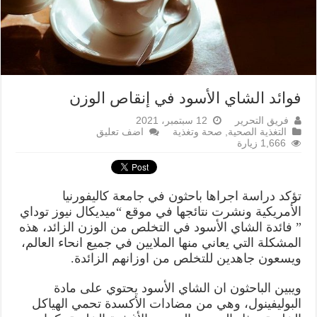
فوائد الشاي الأسود في إنقاص الوزن
فريق التحرير
12 سبتمبر، 2021
التغذية الصحية
,
صحة وتغذية
اضف تعليق
1,666 زيارة
تؤكد دراسة اجراها باحثون في جامعة كاليفورنيا
الأمريكية ونشرت نتائجها في موقع “ميديكال نيوز توداي
” فائدة الشاي الأسود في التخلص من الوزن الزائد، هذه
المشكلة التي يعاني منها الملايين في جميع انحاء العالم،
ويسعون جاهدين للتخلص من اوزانهم الزائدة.
ويبين الباحثون ان الشاي الأسود يحتوي على مادة
البوليفينول، وهي من مضادات الأكسدة تحمي الهياكل