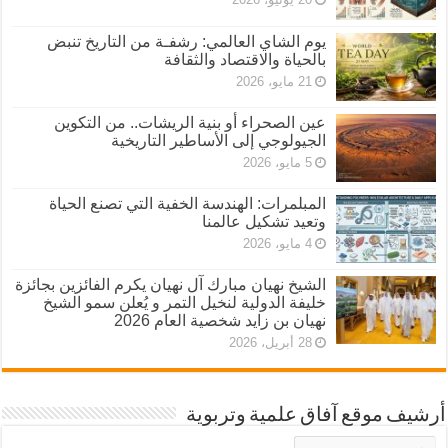
يوم الشاي العالمي: رشفـة من التاريخ تنبض
بالحياة والاقتصاد والثقافة
21 مايو، 2026
عين الصحراء أو بنية الريشات.. من التكوين
الجيولوجي إلى الأساطير التاريخية
5 مايو، 2026
المبلمرات: الهندسة الخفية التي تصنع الحياة
وتعيد تشكيل عالمنا
4 مايو، 2026
الشيخ نهيان مبارك آل نهيان يكرم الفائزين بجائزة
خليفة الدولية لنخيل التمر و يُعلن سمو الشيخ
نهيان بن زايد شخصية العام 2026
28 أبريل، 2026
أرشيف موقع آفاق علمية وتربوية
أرشيف