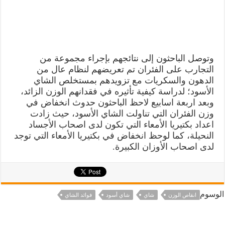
وتوصل الباحثون إلى نتائجهم بإجراء مجموعة من
التجارب على الفئران تم تعريضهم لنظام عال من
الدهون والسكريات مع تزويدهم بمستخلص الشاي
الأسود؛ لدراسة كيفية تأثيره في فقدانهم الوزن الزائد،
وبعد اربعة اسابيع لاحظ الباحثون حدوث انخفاض في
وزن الفئران التي تناولت الشاي الأسود، حيث زادت
اعداد بكتيريا الأمعاء التي تكون لدى اصحاب الأجساد
النحيلة، كما لوحظ انخفاض في بكتيريا الأمعاء التي توجد
لدى اصحاب الأوزان الكبيرة.
الوسوم
انقاص الوزن
شاي
شاي أسود
فوائد الشاي