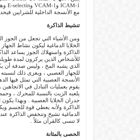
CAM-1
مع الأنسجة الداخلية للشرايين فيح
تنشيط الذاكرة
ومن الأشياء التي تجعل من الجوز ال
الخلايا الدماغية ليكون نشاط الجه
الذاكرة واستهلاك الجوز يساعد الذاك
للأشخاص الذين يركزون لمدة طويلة 
الذي يشبه المخ ، وليس صدفة أن يكو
يقوم بعمليات التبادل في الاتجاهين 
جدران الخلايا العصبية . وبهذا يكون 
الذاكرة ولأنه يعطي قوة للجسم ويكو
الدماغية تشيخ وتنخفض الذاكرة عند 
لا تنسى كالقرآن مثلاً .
الحصى بالمثانة