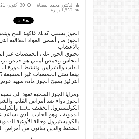
الدكتور محمد القضاة
30 أكتوبر، 2021
1,850 زيارة
الجوز يسمى كذلك فاكهة المخ ويتميز
الجوز من أسمى المواد الغذائية ال
بالأعشاب
النحاس وحمض أميني هو حمض تربتو
التركيز يصبح الجوز مادة طبية عوض 
الجوز دواء ضد أمراض القلب والشرا
الدموية ، وهو الحادث الذي يساعد
الضغط والذين يعانون من أمراض ال