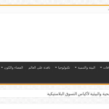
افات
البيئة والتنمية
تكنولوجيا
نافذة على العالم
الفضاء والكون
ية والبيئية لأكياس التسوق البلاستيكية