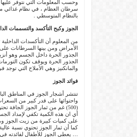
وحسب المعلومات التي نتوفر عليها 
سرطان العظام ، في نظام غذائي محد
بالنظام المتوسطي .
الجوز وكبح التأكسد والتسممات الدا
من المعلوم أن التأكسدات الداخلية
الأمراض ومن بينها السرطانات على ا
الجذور الحرة ويوقف تكون التورمات 
والمانكنيز وهي الأملاح التي توجد في
فوائد الجوز
تنتشر أشجار الجوز في المناطق البار
واحتوائها على قدر كبير من السعرات 
(500) غم من ثمار الجوز الجافة تحتوي على (3500) سعره حرارية .
على كميات كبيرة من زيت الجوز ومواد
… يعطى الجوز للأطفال لفائدته في 