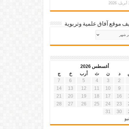
20
ف موقع آفاق علمية وتربوية
يف
ة
ية
أغسطس 2026
د
ن
ث
أرب
خ
ج
7
6
5
4
3
2
14
13
12
11
10
9
21
20
19
18
17
16
28
27
26
25
24
23
31
30
يو