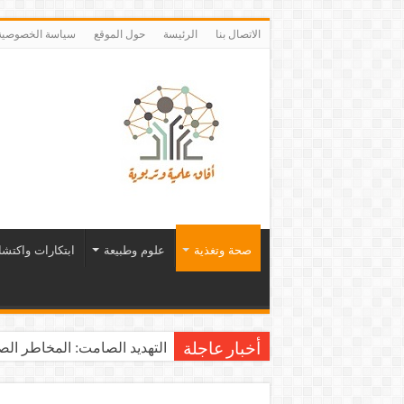
الاتصال بنا
الرئيسة
حول الموقع
سياسة الخصوصية
صحة وتغذية
علوم وطبيعة
ابتكارات واكتش
التهديد الصامت: المخاطر الصح
أخبار عاجلة