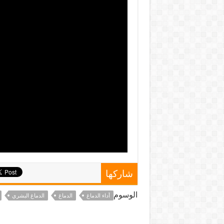
شاركها
الوسوم
أداء الدماغ
الدماغ
الدماغ البشري