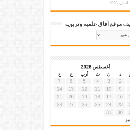
20
ف موقع آفاق علمية وتربوية
يف
ة
ية
أغسطس 2026
د
ن
ث
أرب
خ
ج
7
6
5
4
3
2
14
13
12
11
10
9
21
20
19
18
17
16
28
27
26
25
24
23
31
30
يو