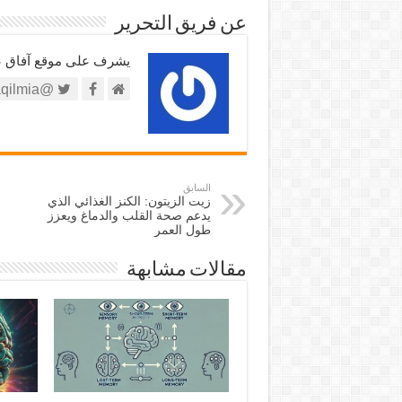
عن فريق التحرير
يشرف على موقع آفاق علم
@https://twitter.com/afaqilmia
السابق
زيت الزيتون: الكنز الغذائي الذي
يدعم صحة القلب والدماغ ويعزز
طول العمر
مقالات مشابهة