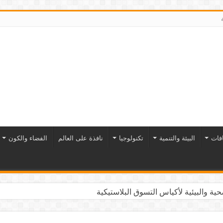
افات
البيئة والتنمية
تكنولوجيا
نافذة على العالم
الفضاء والكون
ية والبيئية لأكياس التسوق البلاستيكية