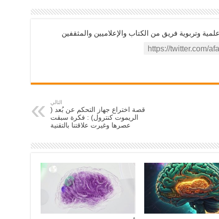
ية وتربوية فريق من الكتاب والإعلاميين والمثقفين
التالي
قصة اختراع جهاز التحكم عن بُعد (
الريموت كنترول) : فكرة سبقت
عصرها وغيرت علاقتنا بالتقنية