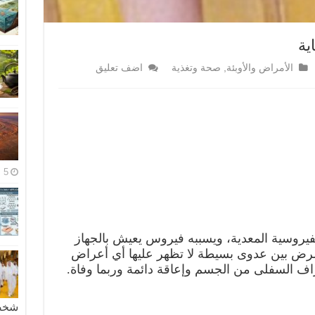
ية
الأمراض والأوبئة
,
صحة وتغذية
اضف تعليق
5 مايو، 2026
روسية المعدية، ويسببه فيروس يعيش بالجهاز
مرض بين عدوى بسيطة لا تظهر عليها أي أعراض
ف السفلى من الجسم وإعاقة دائمة وربما وفاة.
شخصية