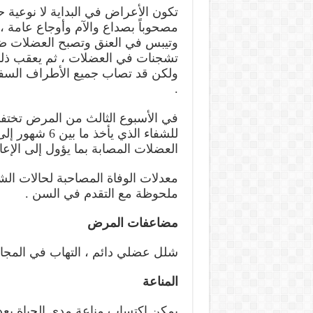
تكون الأعراض في البداية لا نوعية
مصحوباً بصداع والآم وأوجاع عامة ،
وتيبس في العنق وتصبح العضلات ض
تشجنات في العضلات ، ثم يعقب ذلك 
ولكن قد تصاب جميع الأطراف السفل
.
في الأسبوع الثالث من المرض تختفي
للشفاء الذي ي
العضلات المصابة بما يؤول إلى الإعاق
ملحوظة مع التقدم في السن .
مضاعفات المرض
شلل عضلي دائم ، التهاب في المجاري
المناعة
يمكن اكتساب مناعة مدى الحياة بعد