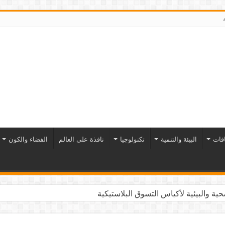
افات
البيئة والتنمية
تكنولوجيا
نافذة على العالم
الفضاء والكون
ية والبيئية لأكياس التسوق البلاستيكية