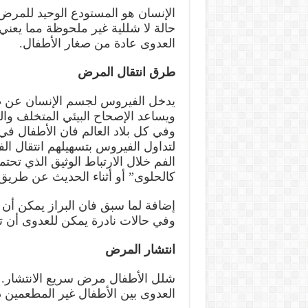
حالة لا شللية غير ملحوظة مما يعني
العدوى عادة من صغار الأطفال.
طرق انتقال المرض
يدخل الفيروس لجسم الإنسان عن طري
ويساعد الإصحاح البيئي المتخلف وال
وفي كل بلاد العالم فان الأطفال في
لتداول الفيروس بتسهيلهم انتقال الف
الفم خلال الارتباط الوثيق الذي تحت
كالحلوى” أو أثناء الحديث عن طريق
إضافة لما سبق فان البراز يمكن أن ي
وفي حالات نادرة يمكن للعدوى أن تنت
انتشار المرض
شلل الأطفال مرض سريع الانتشار. 
العدوى بين الأطفال غير المطعمين داخل