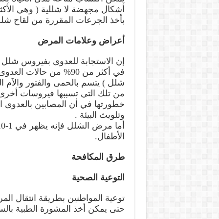
أشكال مجهضة لا شللية ( وهي الأكثر ح
بأخذ الجرعات المقررة من لقاح شلل
أعراض وعلامات المرض
إن الاستجابة للعدوى بفيروس شلل ا
في أكثر من 90% من حال
شلل ) يتسم بالحمى والفتور والآم ا
من تلك التي تسببها فيروسات أخرى
خطورتها في أن المصابين بالعدوى ا
وتلويث البيئة .
الأطفال.
طرق المكافحة
التوعية الصحية
توعية المواطنين بطريقة انتقال ال
حتى يمكن أخذ المشورة الطبية بالسر