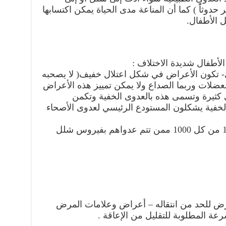
دوثاًً ) كما أن المناعة مدى الحياة يمكن اكتسابها
 الأطفال.
لأطفال شديدة الاختلاف :
ات العدوى- تكون الأعراض في شكل اعتلال خفيف( لا يصحبه
لعضلات وربما الصداع ولا يمكن تمييز هذه الأعراض
 كثيرة وتسمى هذه بالعدوى الخفية وتكمن
لخفية يشكلون المستودع الرئيسي لعدوى الأصحاء
أما مرض الشلل فإنه يظهر في 1-10 من كل 1000 ممن تتم عدواهم بفيروس شلل
مرض للحد من انتقاله – أعراض وعلامات المرض
عة المطلوبة للتقليل من الإعاقة .