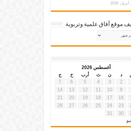
20
ف موقع آفاق علمية وتربوية
يف
ة
ية
أغسطس 2026
د
ن
ث
أرب
خ
ج
7
6
5
4
3
2
14
13
12
11
10
9
21
20
19
18
17
16
28
27
26
25
24
23
31
30
يو