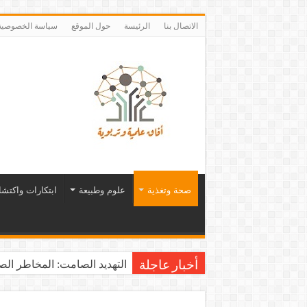
الاتصال بنا
الرئيسة
حول الموقع
سياسة الخصوصية
صحة وتغذية
علوم وطبيعة
ابتكارات واكتش
التهديد الصامت: المخاطر الصح
أخبار عاجلة