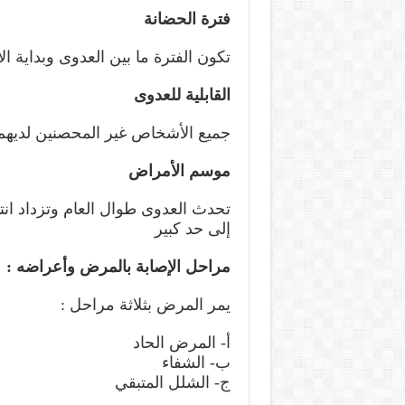
فترة الحضانة
تكون الفترة ما بين العدوى وبداية الأعراض الأ
القابلية للعدوى
جميع الأشخاص غير المحصنين لديهم ق
موسم الأمراض
تحدث العدوى طوال العام وتزداد انت
إلى حد كبير
مراحل الإصابة بالمرض وأعراضه :
يمر المرض بثلاثة مراحل :
أ- المرض الحاد
ب- الشفاء
ج- الشلل المتبقي