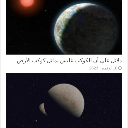
دلائل على أن الكوكب غليس يماثل كوكب الأرض
10 نوفمبر، 2023