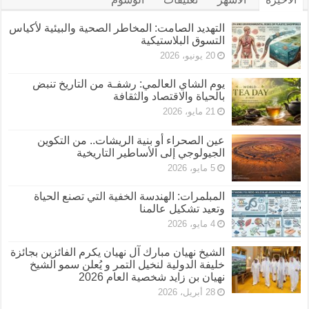
التهديد الصامت: المخاطر الصحية والبيئية لأكياس
التسوق البلاستيكية
20 يونيو، 2026
يوم الشاي العالمي: رشفـة من التاريخ تنبض
بالحياة والاقتصاد والثقافة
21 مايو، 2026
عين الصحراء أو بنية الريشات.. من التكوين
الجيولوجي إلى الأساطير التاريخية
5 مايو، 2026
المبلمرات: الهندسة الخفية التي تصنع الحياة
وتعيد تشكيل عالمنا
4 مايو، 2026
الشيخ نهيان مبارك آل نهيان يكرم الفائزين بجائزة
خليفة الدولية لنخيل التمر و يُعلن سمو الشيخ
نهيان بن زايد شخصية العام 2026
28 أبريل، 2026