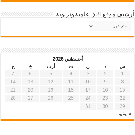
أرشيف موقع آفاق علمية وتربوية
أرشيف
موقع
آفاق
علمية
وتربوية
أغسطس 2026
س
د
ن
ث
أرب
خ
ج
7
6
5
4
3
2
1
14
13
12
11
10
9
8
21
20
19
18
17
16
15
28
27
26
25
24
23
22
31
30
29
« يونيو