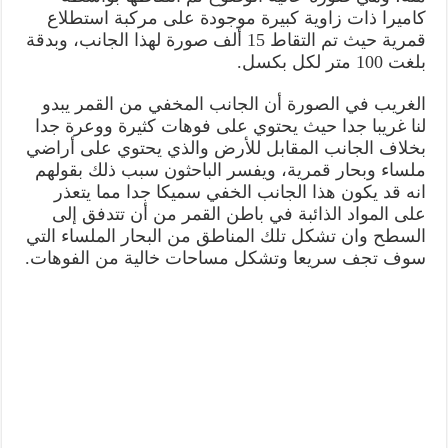
كاميرا ذات زاوية كبيرة موجودة على مركبة استطلاع
قمرية حيث تم التقاط 15 ألف صورة لهذا الجانب، وبدقة
بلغت 100 متر لكل بكسل.
الغريب في الصورة أن الجانب المخفي من القمر يبدو
لنا غريبا جدا حيث يحتوي على فوهات كثيرة ووعرة جدا
بخلاف الجانب المقابل للأرض والذي يحتوي على أراضي
ملساء وبحار قمرية، ويفسر الباحثون سبب ذلك بقولهم
انه قد يكون هذا الجانب الخفي سميكا جدا مما يتعذر
على المواد الذائبة في باطن القمر من أن تتدفق إلى
السطح وان تشكل تلك المناطق من البحار الملساء التي
سوف تجف سريعا وتشكل مساحات خالية من الفوهات.