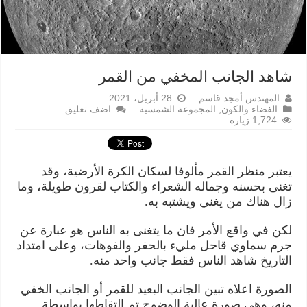
شاهد الجانب المخفي من القمر
المهندس أمجد قاسم
28 أبريل، 2021
الفضاء والكون
,
المجموعة الشمسية
اضف تعليق
1,724 زيارة
يعتبر منظر القمر مألوفا لسكان الكرة الأرضية، وقد
تغنى بحسنه وجماله الشعراء والكتاب لقرون طويلة، وما
زال هناك من يغني ويشتبه به.
لكن في واقع الأمر فان ما يتغنى به الناس هو عبارة عن
جرم سماوي قاحل مليء بالحفر والفوهات، وعلى امتداد
التاريخ شاهد الناس فقط جانب واحد منه.
الصورة اعلاه تبين الجانب البعيد للقمر أو الجانب الخفي
منه، وهي صورة عالية الوضوح تم التقاطها بواسطة