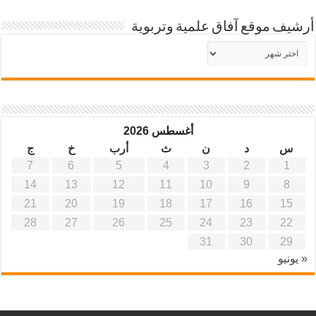
أرشيف موقع آفاق علمية وتربوية
أرشيف
موقع
آفاق
علمية
وتربوية
أغسطس 2026
س
د
ن
ث
أرب
خ
ج
7
6
5
4
3
2
1
14
13
12
11
10
9
8
21
20
19
18
17
16
15
28
27
26
25
24
23
22
31
30
29
« يونيو