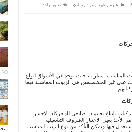
علوم وطبيعة
,
مواد ومعادن
تعليق واحد
حركات
5 مايو، 2026
يت المناسب لسيارته، حيث توجد في الأسواق انواع
ب على غير المتخصصين في الزيوت المفاضلة فيما
باتهم.
ركات
كبات بإتباع تعليمات صانعي المحركات لاختيار
 الأخذ بعين الاعتبار الظروف التشغيلية
لمستعمل فيها ويمكن التأكد من نوع الزيت المناسب
شخصية