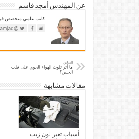
عن المهندس أمجد قاسم
كاتب علمي متخصص في الش
@https://twitter.com/amjad
السابق
ما أثر تلوث الهواء الجوي على قلب
الجنين؟
مقالات مشابهة
أسباب تغير لون زيت