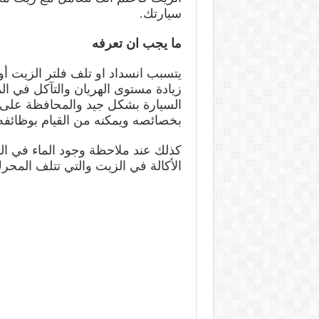
سيارتك.
ما يجب ان تعرفه
يتسبب انسداد او تلف فلتر الزيت أو
زيادة مستوى الهريان والتآكل في ا
السيارة بشكل جيد والمحافظة على ا
بخصائصه ويمكنه من القيام بوظائفه 
كذلك عند ملاحظة وجود الماء في الز
الأكالة في الزيت والتي تتلف المحرك