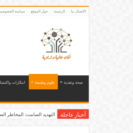
الاتصال بنا
الرئيسة
حول الموقع
سياسة الخصوصية
صحة وتغذية
علوم وطبيعة
ابتكارات واكتشا
التهديد الصامت: المخاطر الصح
أخبار عاجلة