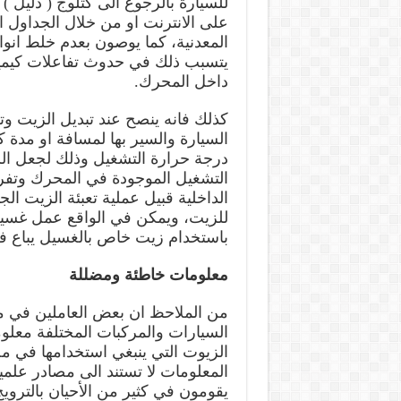
للسيارة بالرجوع الى كتلوج ( دليل )
على الانترنت او من خلال الجداول ا
المعدنية، كما يوصون بعدم خلط انوا
يتسبب ذلك في حدوث تفاعلات كيميا
داخل المحرك.
كذلك فانه ينصح عند تبديل الزيت 
السيارة والسير بها لمسافة او مدة 
درجة حرارة التشغيل وذلك لجعل ال
التشغيل الموجودة في المحرك وتفر
الداخلية قبيل عملية تعبئة الزيت ال
للزيت، ويمكن في الواقع عمل غسيل
باستخدام زيت خاص بالغسيل يباع ف
معلومات خاطئة ومضللة
من الملاحظ ان بعض العاملين في م
السيارات والمركبات المختلفة معلو
الزيوت التي ينبغي استخدامها في مح
المعلومات لا تستند الى مصادر عل
يقومون في كثير من الأحيان بالتروي