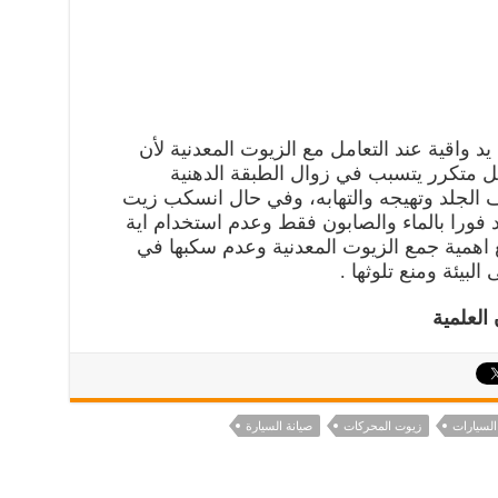
د واقية عند التعامل مع الزيوت المعدنية لأن
كل متكرر يتسبب في زوال الطبقة الدهنية
ف الجلد وتهيجه والتهابه، وفي حال انسكب زيت
ورا بالماء والصابون فقط وعدم استخدام اية
ع اهمية جمع الزيوت المعدنية وعدم سكبها في
لبيئة ومنع تلوثها .
لعلمية
السيارات
زيوت المحركات
صيانة السيارة