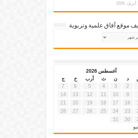
20
ف موقع آفاق علمية وتربوية
يف
ة
ية
أغسطس 2026
د
ن
ث
أرب
خ
ج
7
6
5
4
3
2
14
13
12
11
10
9
21
20
19
18
17
16
28
27
26
25
24
23
31
30
يو