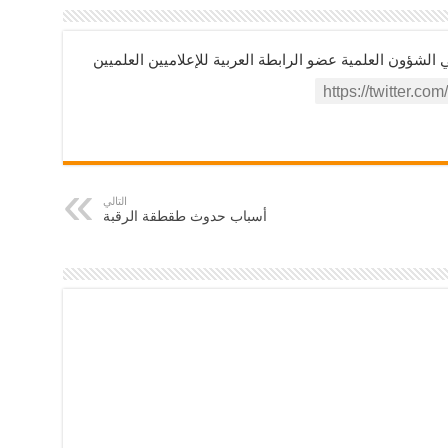
ؤون العلمية عضو الرابطة العربية للإعلاميين العلميين
التالي
أسباب حدوث طقطقة الرقبة