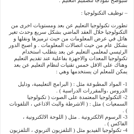
سيوضح نموذجا لتصميم التعليم .
– توظيف التكنولوجيا :
تطورت تكنولوجيا التعليم عن بعد ومستويات اخرى من
التكنولوجيا خلال العقد الماضي بشكل سريع وحدث تغير
هائل في عرض المعلومات من حيث ترميزها ونقلها و
بشكل عام من حيث اتصالات المعلومات . و اصبح الدور
الرئيسي لمعلمي التعليم عن بعد يتطلب استخدام
تكنولوجيا المعدات والاجهزة بفاعلية عند تقديم التعليم
وهناك على الاقل خمس تقنيات لنظام التعليم عن بعد
يمكن للمعلم ان يستخدمها وهي :
1- المواد المطبوعة مثل : ( البرامج التعليمية، ودليل
الدروس ،والمقررات الدراسية ) .
2- التكنولوجيا المعتمدة على الصوت ( تكنولوجيا
السمعيات ) مثل : ( الاشرطة والبث الاذاعي ، التلفونات
) .
3- الرسوم الالكترونية . مثل ( اللوحة الالكترونية ،
الفاكس ) .
4- تكنولوجيا الفيديو مثل ( التلفزيون التربوي ، التلفزيون