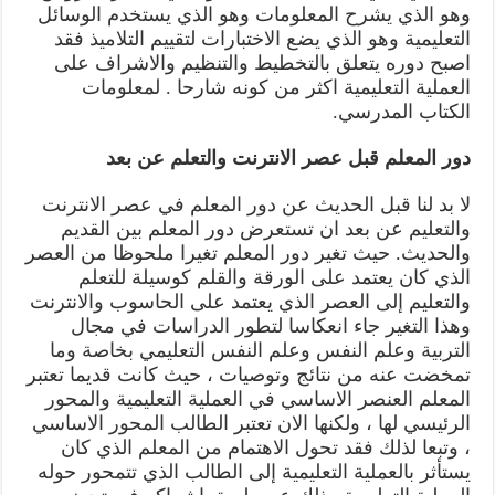
وهو الذي يشرح المعلومات وهو الذي يستخدم الوسائل
التعليمية وهو الذي يضع الاختبارات لتقييم التلاميذ فقد
اصبح دوره يتعلق بالتخطيط والتنظيم والاشراف على
العملية التعليمية اكثر من كونه شارحا . لمعلومات
الكتاب المدرسي.
دور المعلم قبل عصر الانترنت والتعلم عن بعد
لا بد لنا قبل الحديث عن دور المعلم في عصر الانترنت
والتعليم عن بعد ان تستعرض دور المعلم بين القديم
والحديث. حيث تغير دور المعلم تغيرا ملحوظا من العصر
الذي كان يعتمد على الورقة والقلم كوسيلة للتعلم
والتعليم إلى العصر الذي يعتمد على الحاسوب والانترنت
وهذا التغير جاء انعكاسا لتطور الدراسات في مجال
التربية وعلم النفس وعلم النفس التعليمي بخاصة وما
تمخضت عنه من نتائج وتوصيات ، حيث كانت قديما تعتبر
المعلم العنصر الاساسي في العملية التعليمية والمحور
الرئيسي لها ، ولكنها الان تعتبر الطالب المحور الاساسي
، وتبعا لذلك فقد تحول الاهتمام من المعلم الذي كان
يستأثر بالعملية التعليمية إلى الطالب الذي تتمحور حوله