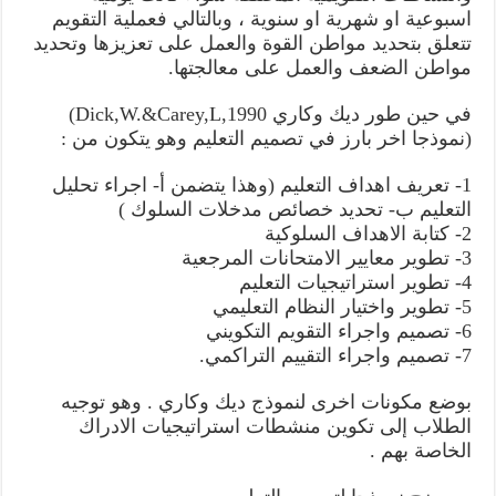
اسبوعية او شهرية او سنوية ، وبالتالي فعملية التقويم
تتعلق بتحديد مواطن القوة والعمل على تعزيزها وتحديد
مواطن الضعف والعمل على معالجتها.
في حين طور ديك وكاري Dick,W.&Carey,L,1990)
(نموذجا اخر بارز في تصميم التعليم وهو يتكون من :
1- تعريف اهداف التعليم (وهذا يتضمن أ- اجراء تحليل
التعليم ب- تحديد خصائص مدخلات السلوك )
2- كتابة الاهداف السلوكية
3- تطوير معايير الامتحانات المرجعية
4- تطوير استراتيجيات التعليم
5- تطوير واختيار النظام التعليمي
6- تصميم واجراء التقويم التكويني
7- تصميم واجراء التقييم التراكمي.
بوضع مكونات اخرى لنموذج ديك وكاري . وهو توجيه
الطلاب إلى تكوين منشطات استراتيجيات الادراك
الخاصة بهم .