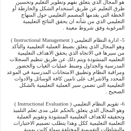
هو المجال الذي يتعلق بفهم وتطوير التعليم وتحسين
طرق التعليم عن طريق استخدام الشكل والخارطة أو
الخطة التي يقدمها المصمم التعليمي حول المنهاج
التعليمي الذي من شأنه ان يحقق النتائج التعليمية
المرغوبة وفق شروط معينة .
5- ادارة النظام التعليمي ( Instructional Management )
وهو المجال الذي يتعلق بضبط العملية التعليمية والتأكد
من سيرها في الاتجاه الذي يحقق الاهداف التعليمية
التعلميه المنشودة ويتم ذلك عن طريق تنظيم السجلات
المدرسية والجداول وضبط عمليات الغياب والحضور
ومراقبة النظام وتطبيق الامتحانات المدرسية في الموعد
المحدد والاشراف على تامين كافة الوسائل والادوات
التعليمية التي تضمن سير العملية التعليمية بالشكل
الصحيح .
6- تقويم النظام التعليمي ( Instructional Evaluation )
وهو المجال الذي يتعلق بالحكم على مدى تعلم التلميذ
وتحقيقه للاهداف التعليمية المنشودة وتقويم العملية
التعلمية التعليمية ككل وهذا يتطلب تصميم الاختبارات
والنشاطات التقويمية المختلفة سواء كانت يومية