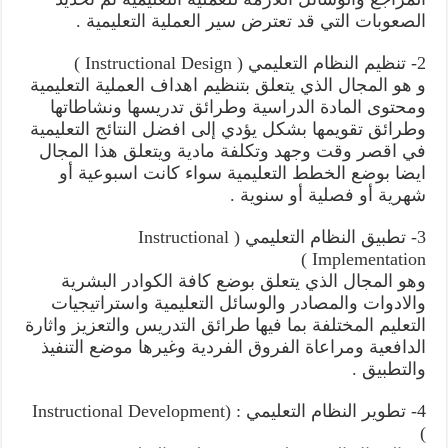
الصعوبات التي قد تعترض سير العملية التعليمية .
2- تنظيم النظام التعليمي ( Instructional Design )
و هو المجال الذي يتعلق بتنظيم اهداف العملية التعليمية
ومحتوى المادة الدراسية وطرائق تدريسها ونشاطاتها
وطرائق تقويمها بشكل يؤدي إلى افضل النتائج التعليمية
في اقصر وقت وجهد وتكلفة مادية ويتعلق هذا المجال
ايضا بوضع الخطط التعليمية سواء كانت اسبوعية أو
شهرية أو فصلية أو سنوية .
3- تطبيق النظام التعليمي ( Instructional
Implementation )
وهو المجال الذي يتعلق بوضع كافة الكوادر البشرية
والادوات والمصادر والوسائل التعليمية واستراتيجيات
التعليم المختلفة بما فيها طرائق التدريس والتعزيز واثارة
الدافعية ومراعاة الفروق الفردية وغيرها موضع التنفيذ
والتطبيق .
4- تطوير النظام التعليمي : (Instructional Development
)