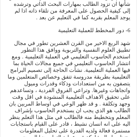
شأنها ان تزود الطالب بمهارات البحث الذاتي وترشده
إلى كيفية الحصول على المعرفة من تلقاء ذاته اذا لم
يوجد المعلم بقربه كما في التعليم عن بعد .
6- دور المخطط للعملية التعليمية
شهد الربع الاخير من القرن العشرين تطور في مجال
تطبيق العلوم النفسية والتربوية ووافق هذا التطور
استخدم الحاسوب التعليمي في العملية التعليمية . ومع
انتشار الحاسوب التعليمي في جميع مجالات الحياة بما
فيها العملية التعليمية. نشأت الحاجة إلى تصميم البرامج
التعليمية بطريقة مدروسة تتفق وخصائص المتعلمين وما
يتصفون به من استعدادات وذكاء وقدرات وميول
واتجاهات وغيرها. وتراعي الفروق الفردية ، وتساعدهم
على تحقيق الاهداف التعليمية المنشودة في اقل وقت
وجهد وتكلفة . و قد ظهر الوعي في اوساط المربين بان
الطالب هو الذي يجب ان يستخدم الحاسوب بإشراف
المعلم وبتخطيط منه فالطالب في مثل هذا التعلم ينظر
اليه على انه انسان نشيط ، قادر على القيام باستجابات
مستمرة فعالة ولديه القدرة على تحليل المعلومات