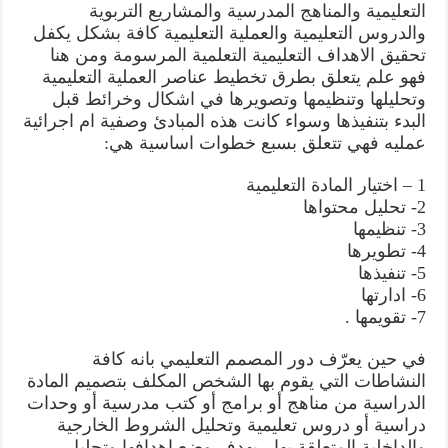
التعليمية والمناهج المدرسية والمشاريع التربوية
والدروس التعليمية والعملية التعليمية كافة بشكل يكفل
تحقيق الاهداف التعليمية التعلمية المرسومة ومن هنا
فهو علم يتعلق بطرق تخطيط عناصر العملية التعليمية
وتحليلها وتنظيمها وتصويرها في اشكال وخرائط قبل
البدء بتنفيذها وسواء كانت هذه المبادئ وصفية ام اجرائية
عمليه فهي تتعلق بسبع خطوات اساسية هي:
1 – اختيار المادة التعليمية
2- تحليل محتواها
3- تنظيمها
4- تطويرها
5- تنفيذها
6- ادارتها
7- تقويمها .
في حين يعرّف دور المصمم التعليمي بانه كافة
النشاطات التي يقوم بها الشخص المكلف بتصميم المادة
الدراسية من مناهج أو برامج أو كتب مدرسية أو وحدات
دراسية أو دروس تعليمية وتحليل الشروط الخارجية
والداخلية المتعلقة بها ، بهدف وضع اهدافها وتحليل