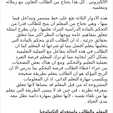
الالكتروني . كل هذا يحتاج من الطالب التعاون مع زملائه
ومعلميه .
هذه الادوار الثلاثة تقع على خط مستمر وتتداخل فيما
بينها ، وهي تحتاج من المعلم ان يتيح للطالب قدرا من
التحكم بالمادة الدراسية المراد تعلمها ، وان يطرح اسئلة
تتعلق بمفاهيم عامة ووجهات النظر اكثر مما تتعلق
بحقائق جزئية ، اذ ان الطالب الذي يتحكم بالمادة التي
يتعلمها يتعلم أفضل مما لو شرحها له المعلم كما ان
الطالب في هذه الحالة يتفاعل مع العملية التعليمية
بشكل أكثر ايجابية مما لو ترك للمعلم فرصة التفرد
بعملية التعليم والتحكم. ومع ان هناك بعض التضحيات
من جراء اعطاء الطالب فرصة التحكم بما يدرس الا ان
الربح المؤكد هو ان الطالب يتعلم بطريقة صحيحة
ويكتسب مهارة التعلم الذاتي، اذ ان المعلومات
المشروحة له من قبل المعلم قد ينساها لانها تتعلق
بمعرفة نظرية ، في حين قد لا ينسى الطريقة التي يتعلم
بها من تلقاء نفسه ، لأنها تتعلق بمهارة دائمة تظل معه
مدى الحياة .
المعلم والطالب واستخدام التكنولوجيا