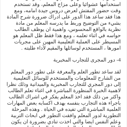
استخدامها عشوائيا وعلى مزاج المعلم، وقد تستخدم
وقت حضور المفتش لعرض دروس جيدة امامه، ومع
هذا فقد ساعد هذا الدور على ادراك ضرورة شرح المادة
بشيء من التوضيح وربط ما يدرسه المعلم من مادة
نظرية بالواقع المحسوس، واهمية ان يوظف الطالب
حواسه في اثناء تعلمه ، ومع هذا فقط ظل المعلم هو
المسيطر على العملية التعليمية المهين على مجريات
امورها ، المستخدم لوسائلها والمقيم لأداء طلبته .
4- دور المجرى للتجارب المخبرية
لقد ساعد تطور العلم والمعرفة على تطور دور المعلم
من الشارح للمعلومات والمستخدم للوسائل التعليمية
إلى دور المجري للتجارب المخبرية والميدانية وذلك نظرا
لاهمية الخبرة المنظورة المباشرة في اغناء تعلم الطالب
واكثر من ذلك فقد اخذ المعلم يفكر في اشراك الطالب
باجراء هذه التجارب بنفسه بهدف اكسابه بعض المهارات
العلمية المباشرة التي تفيده في الحياة . وهذه المرحلة
التطورية لدور المعلم وافقت التطور في ابحاث التربية
وعلم النفس ايضا والتي اخذت تنادي بضرورة ان يكون