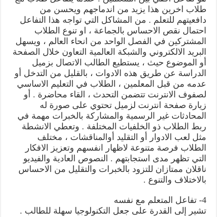
طلاب اخرين هذا يزيد من اندماجهم ويحسن من
دافعيتهم للتعلم . من المشاكل التي تواجه هذا التفاعل
احتمال نقص الاحساس بالجماعة ، او تنوع الطلاب
المشتركين في الفصل الواحد من انحاء العالم ، ويسهل
البريد الالكتروني والشبكة العالمية التعاون خلال الصفحة
أو الموضوع حيث ، يستطيع الطالب الاتصال بزميل
الدراسة عن طريق هذه الادوات ، بالقليل من التدخل أو
عدمه من قبل المعلمين ، الطلاب في التعليم الاساسي
لصفوف الانترنت تتضمن التحدث ، القاء محاضرة . أو
زيارة صفحة انترنت لزميل تحتوي على صورة له
المحادثات غير الرسمية والمشاركة بالخبرات مهمة في
ربط الطلاب ذو الخلفيات المختلفة . وتعطي الانشطة
مثل لعب الادوار أو التقليد أوالمناقشات ، مختلف
الطلاب فرصة متنوعة لاظهار انفسهم وتعزيز الافكار
التي تظهر مدى استجابتهم . النصوص العادية والفيديو
ناقلان ممتازان للتزود بالخبرات والتقليل من الاحساس
بالاختلاف والتنوع .
4- تفاعل المتعلم مع نفسه
تشير إلى القدرة على جعل التكنولوجيا سهلة للطالب .