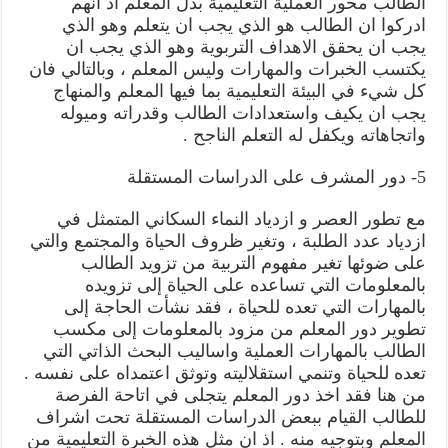
الطالب محور العملية التعليمية بدل المعلم اذ انهم
ادركوا ان الطالب هو الذي يجب ان يتعلم وهو الذي
يجب ان يحقق الاهداف التربوية وهو الذي يجب ان
يكتسب الخبرات والمهارات وليس المعلم ، وبالتالي فان
كل شيء في البيئة التعليمية بما فيها المعلم والمنهاج
يجب ان يكيف واستعدادات الطالب وقدراته وميوله
واتجاهاته ويكفل له التعلم الناجح .
5- دور المشرف على الدراسات المستقلة
مع تطور العصر و ازدياد النماء السكاني المتمثل في
ازدياد عدد الطلبة ، وتغير ظروف الحياة والمجتمع والتي
على ضوئها تغير مفهوم التربية من تزويد الطالب
بالمعلومات التي تساعده على الحياة إلى تزويده
بالمهارات التي تعده للحياة ، فقد نشأت الحاجة إلى
تطوير دور المعلم من مزود بالمعلومات إلى مكسب
الطالب بالمهارات العملية واساليب البحث الذاتي التي
تعده للحياة وتنمي استقلاليته وتوثق اعتمداه على نفسه .
من هنا فقد اخذ دور المعلم يتجلى في اتاحة الفرصة
للطالب القيام ببعض الدراسات المستقلة تحت اشراف
المعلم وبتوجيه منه . اذ ان مثل هذه الخبرة التعليمية من