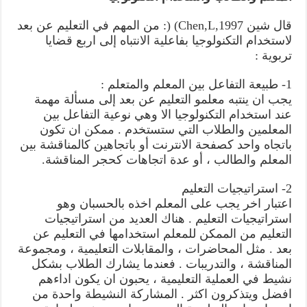
قال شين Chen,L,1997) (: من المهم في التعليم عن بعد
لاستخدام التكنولوجيا بفاعلية الانتباه إلى اربع قضايا
تربوية :
1- طبيعة التفاعل بين المعلم والمتعلم :
يجب ان ينتبه معلمو التعليم عن بعد إلى مسألة مهمة
عند استخدام التكنولوجيا الا وهي نوعية التفاعل بين
المعلمين والطلاب التي ستستخدم . ممكن ان تكون
باتجاه واحد كصفحة الانترنت أو باتجاهين كالمناقشة بين
المعلم والطالب ، أو عدة اتجاهات كحجر المناقشة.
2- استراتيجيات التعليم
اعتبار اخر يجب على المعلم اخذه بالحسبان وهو
استراتيجيات التعليم . هناك العديد من استراتيجيات
التعليم من الممكن للمعلم استخدامها في التعليم عن
بعد . مثل المحاضرات ، والمقابلات التعليمية ، ومجموعة
المناقشة ، والتدريبات . فعندما يشارك الطلاب بشكل
نشيط في العملية التعليمية ، يحبون ان يكون اداءهم
افضل ويتذكرون اكثر . المشاركة النشيطة واحدة من