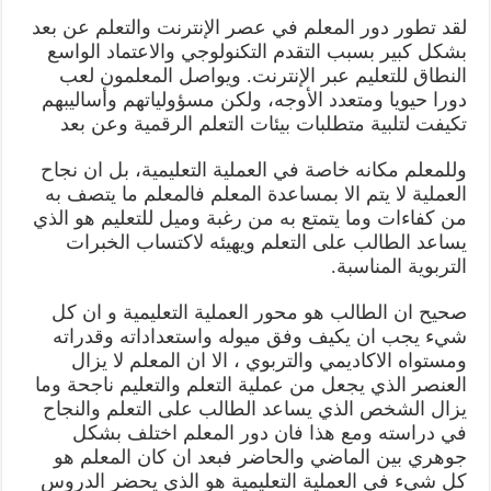
لقد تطور دور المعلم في عصر الإنترنت والتعلم عن بعد
بشكل كبير بسبب التقدم التكنولوجي والاعتماد الواسع
النطاق للتعليم عبر الإنترنت. ويواصل المعلمون لعب
دورا حيويا ومتعدد الأوجه، ولكن مسؤولياتهم وأساليبهم
تكيفت لتلبية متطلبات بيئات التعلم الرقمية وعن بعد
وللمعلم مكانه خاصة في العملية التعليمية، بل ان نجاح
العملية لا يتم الا بمساعدة المعلم فالمعلم ما يتصف به
من كفاءات وما يتمتع به من رغبة وميل للتعليم هو الذي
يساعد الطالب على التعلم ويهيئه لاكتساب الخبرات
التربوية المناسبة.
صحيح ان الطالب هو محور العملية التعليمية و ان كل
شيء يجب ان يكيف وفق ميوله واستعداداته وقدراته
ومستواه الاكاديمي والتربوي ، الا ان المعلم لا يزال
العنصر الذي يجعل من عملية التعلم والتعليم ناجحة وما
يزال الشخص الذي يساعد الطالب على التعلم والنجاح
في دراسته ومع هذا فان دور المعلم اختلف بشكل
جوهري بين الماضي والحاضر فبعد ان كان المعلم هو
كل شيء في العملية التعليمية هو الذي يحضر الدروس