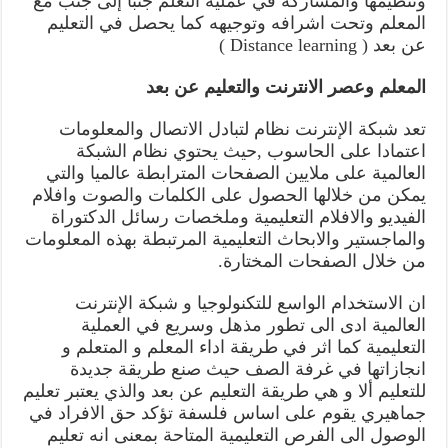
وتنظيمها والمشاركة في عملية التعلم جنبا إلى جنب مع
المعلم وتحت اشرافه وتوجيهه كما يحصل في التعليم
عن بعد ( Distance learning )
المعلم وعصر الانترنت والتعليم عن بعد
تعد شبكة الإنترنت نظام لتبادل الاتصال والمعلومات
اعتمادا على الحاسوب ,حيث يحتوي نظام الشبكة
العالمية على ملايين الصفحات المترابطة عالميا والتي
يمكن من خلالها الحصول على الكلمات والصوت وافلام
الفيديو والافلام التعليمية وملخصات رسائل الدكتوراة
والماجستير والابحاث التعليمية المرتبطة بهذه المعلومات
من خلال الصفحات المختارة.
ان الاستخدام الواسع للتكنولوجيا و شبكة الإنترنت
العالمية ادى الى تطور مذهل وسريع في العملية
التعليمية كما اثر في طريقة اداء المعلم و المتعلم و
انجازاتها في غرفة الصف حيث صنع طريقة جديدة
للتعليم ألا و هي طريقة التعليم عن بعد والذي يعتبر تعليم
جماهيري يقوم على اساس فلسفة تؤكد حق الافراد في
الوصول الى الفرص التعليمية المتاحة بمعنى انه تعليم