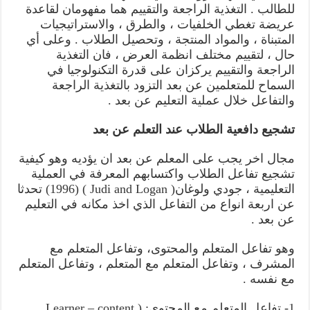
للطالب . التغذية الراجعة والتقييم هما مفهومان لقاعدة
عريضة تغطي الخلفيات ، والطرق ، والاستراتيجيات
المتبناة ، والمواد المنتجة ، وتحصيل الطلاب . وعلى أي
حال ، لتقييم مختلف انظمة العرض ، فان التغذية
الراجعة والتقييم يركزان على قدرة التكنولوجيا في
السماح للمتعلمين عن بعد التزود بالتغذية الراجعة
والتفاعل خلال عملية التعليم عن بعد .
تشجيع دافعية الطلاب عند التعلم عن بعد
مجال اخر يجب على المعلم عن بعد ان يؤديه وهو كيفية
تشجيع تفاعل الطلاب واكتسابهم المعرفة في العملية
التعليمية ، جودي ولوغان( Judi and Logan ) (1996) تحدثا
عن اربعة انواع من التفاعل الذي اخذ مكانه في التعليم
عن بعد .
وهو تفاعل المتعلم والمحتوى، وتفاعل المتعلم مع
المشرف ، وتفاعل المتعلم مع المتعلم ، وتفاعل المتعلم
مع نفسه .
1- تفاعل المتعلم مع المحتوى: ( Learner – content