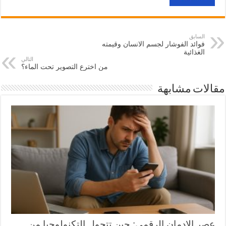
السابق
فوائد الفوشار لجسم الانسان وقيمته
الغذائية
التالي
من اخترع التصوير تحت الماء؟
مقالات مشابهة
عصر الإدمان الرقمي: حين تتحول التكنولوجيا من