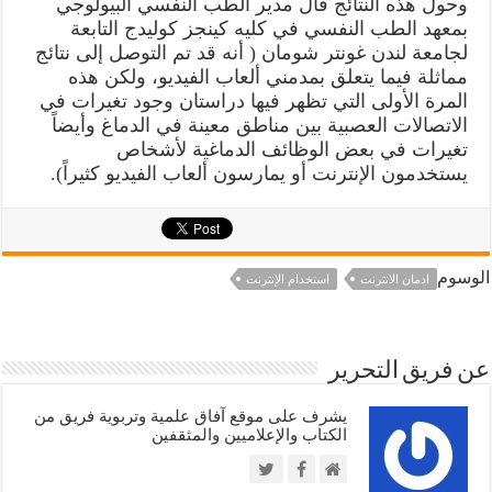
وحول هذه النتائج قال مدير الطب النفسي البيولوجي
بمعهد الطب النفسي في كليه كينجز كوليدج التابعة
لجامعة لندن غونتر شومان ( أنه قد تم التوصل إلى نتائج
مماثلة فيما يتعلق بمدمني ألعاب الفيديو، ولكن هذه
المرة الأولى التي تظهر فيها دراستان وجود تغيرات في
الاتصالات العصبية بين مناطق معينة في الدماغ وأيضاً
تغيرات في بعض الوظائف الدماغية لأشخاص
يستخدمون الإنترنت أو يمارسون ألعاب الفيديو كثيراً).
الوسوم
ادمان الانترنت
استخدام الإنترنت
عن فريق التحرير
يشرف على موقع آفاق علمية وتربوية فريق من
الكتاب والإعلاميين والمثقفين