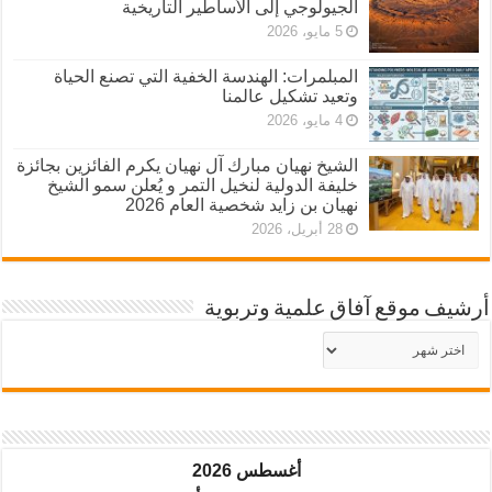
الجيولوجي إلى الأساطير التاريخية
5 مايو، 2026
المبلمرات: الهندسة الخفية التي تصنع الحياة
وتعيد تشكيل عالمنا
4 مايو، 2026
الشيخ نهيان مبارك آل نهيان يكرم الفائزين بجائزة
خليفة الدولية لنخيل التمر و يُعلن سمو الشيخ
نهيان بن زايد شخصية العام 2026
28 أبريل، 2026
أرشيف موقع آفاق علمية وتربوية
أرشيف
موقع
آفاق
علمية
وتربوية
أغسطس 2026