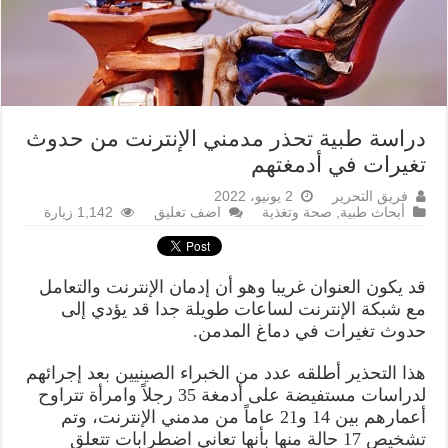
دراسة طبية تحذر مدمني الإنترنت من حدوث
تغيرات في أدمغتهم
فريق التحرير
2 يونيو، 2022
أبحاث طبية
,
صحة وتغذية
اضف تعليق
1,142 زيارة
قد يكون العنوان غريبا وهو أن إدمان الإنترنت والتعامل
مع شبكة الإنترنت لساعات طويلة جدا قد يؤدي إلى
حدوث تغيرات في دماغ المدمن.
هذا التحذير أطلقه عدد من الخبراء الصينيين بعد إجرائهم
لدراسات مستفيضة على أدمغة 35 رجلاً وامرأة تتراوح
أعمارهم بين 14 و21 عاماً من مدمني الإنترنت، وتم
تشخيص 17 حالة منها بأنها تعاني اضطرابات تتعلق