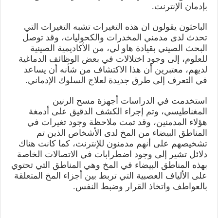
بإدمان الإنترنت.
الباحثون يقولون ان هذه التغيرات تشبه التغيرات التي
تحدث لدى مدمني المخدرات والكحوليات، وقد توصل
البحث الصيني بقيادة هاو لي، من الأكاديمية الصينية
للعلوم، إلى وجود اختلالات في بعض الوظائف الدماغية
لديهم، معتبرين أن هذا الاكتشاف من شأنه أن يساعد
في التعرف إلى طرق جديدة لعلاج السلوك الإدماني.
استخدمت في الدراسات أجهزة مسح الرنين
المغناطيسي، وتم إجراء الكشف الدقيق على أدمغة
هؤلاء المدمنين، وقد تمت ملاحظة وجود تغيرات في
المناطق البيضاء من المخ لدى الأشخاص الذين تم
تشخيصهم على أنهم مدمنون للإنترنت، كما كانت هناك
دلائل تشير إلى وجود اضطرابات في الاتصالات الخاصة
بهذه المناطق البيضاء في المخ وهي المناطق التي تحتوي
على الألياف العصبية التي تربط بين أجزاء المخ المتعلقة
بالعواطف واتخاذ القرار وضبط النفس.