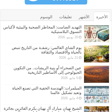
الأخيرة
الأشهر
تعليقات
الوسوم
التهديد الصامت: المخاطر الصحية والبيئية لأكياس
التسوق البلاستيكية
20 يونيو، 2026
يوم الشاي العالمي: رشفـة من التاريخ تنبض
بالحياة والاقتصاد والثقافة
21 مايو، 2026
عين الصحراء أو بنية الريشات.. من التكوين
الجيولوجي إلى الأساطير التاريخية
5 مايو، 2026
المبلمرات: الهندسة الخفية التي تصنع الحياة
وتعيد تشكيل عالمنا
4 مايو، 2026
الشيخ نهيان مبارك آل نهيان يكرم الفائزين بجائزة