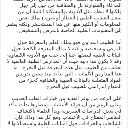
المدعاة والمتوارثة بل والمتناقلة من جيل إلى جيل
ولكنها لا تنظم مثل الأدوية ،والمشكلة الثانية أن من
يبيعك العشب الطبي ( العطار أو غيره ) يملك بعض
المعلومات أو الكثير منها عن هذا المستحضر ولكنه يفتقر
إلى المعلومات الطبية الخاصة بالمرض والتشخيص .
أما الطبيب المداوي فهو يملك العلم والمعرفة حول
المرض وتشخيصه ولكنه لا يملك المعرفة الكافية حول
النباتات الطبية ليصفها جنبا إلى جنب مع الأدوية الكيماوية
وقد لا يكون هذا ذنبه حيث أن المدارس الطبية العالمية لا
تطلب من الطبيب مثل هذه المعرفة قبل التخرج ، ما
عدا المدارس الألمانية ، التي بدأت منذ سنين تدريس
المواد المتعلقة بالنباتات الطبية والشافية كجزء من
المنهاج الدراسي للطبيب قبل التخرج .
على الرغم من توفر العديد من خيارات الطب الحديث
وعلى الرغم من أن فوائد الأعشاب ومضارها بدأت تتأكد
في بعض الدراسات السريرية وبدأ العلماء باكتشاف
العناصر المفتاح في الأعشاب ومع كل هذا وذاك فإن
الشائعات والخرافات حول النباتات الطبية واستعمالاتها لا