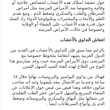
حول حقيقة امتلاك هذه الأعشاب لخصائص علاجية أو
وقائية وخصوصا ضد الأمراض المزمنة مثل أمراض
السرطان والقلب والسكري وضغط الدم ، ومع تقدم
العلم والأبحاث والمختبرات وتكنولوجيا الدواء زاد الشك
حول قدرة هذه الأعشاب على الشفاء أو الوقاية
وخصوصا في حالات الأمراض المزمنة .
انتعاش التداوي بالأعشاب
بالرغم مما سبق فإن التداوي بالأعشاب في العديد من
الدول العربية يشهد انتعاشا ملحوظا خصوصا مع
المرضى ذوي الأمراض المزمنة حيث وجد ممارسو هذا
النوع من العلاج لهذه الفئة الصيد السهل الثمين.
فهناك من يداوي البواسير والبروستات نهائيا خلال 24
ساعة وعندما تم الاتصال معه تليفونيا وجد أنه صاحب
صالون حلاقة وهذا فيض من غيض حول الإعلانات عن
الشفاء السريع والسهل لامراض عجز الطب التقليدي
عن شفائها مثل البهاق والسكري والبروستاتة وضغط
الدم بل وأنواع السرطانات أيضا .