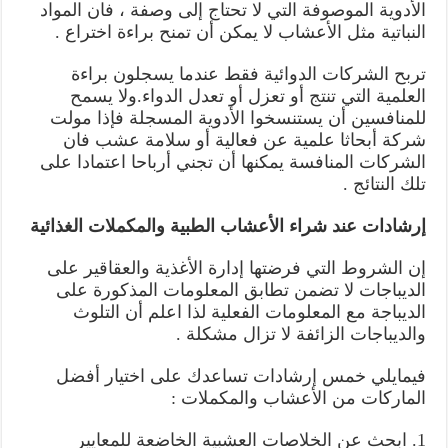
الأدوية الموصوفة التي لا تحتاج إلى وصفة ، فان المواد
النباتية مثل الأعشاب لا يمكن أن تمنح براءة اختراع .
تربح الشركات الدوائية فقط عندما يسجلون براءة
العلمية التي تنتج أو تعزل أو تعدل الدواء.ولا يسمح
للمنافسين أن يستنسخوا الأدوية المسجلة فإذا مولت
شركة أبحاثا علمية عن فعالية أو سلامة عشب فان
الشركات المنافسة يمكنها أن تجني أرباحا اعتمادا على
تلك النتائج .
إرشادات عند شراء الأعشاب الطبية والمكملات الغذائية
إن الشروط التي فرضتها إدارة الأغذية والعقاقير على
الديباجات لا تضمن تطابق المعلومات المذكورة على
الديباجة مع المعلومات الفعلية لذا اعلم أن التلوث
والديباجات الزائفة لا تزال مشكلة .
فيمايلي خمس إرشادات تساعدك على اختيار أفضل
الماركات من الأعشاب والمكملات :
1. ابحث عن الخلاصات العشبية الخاضعة للمعايير