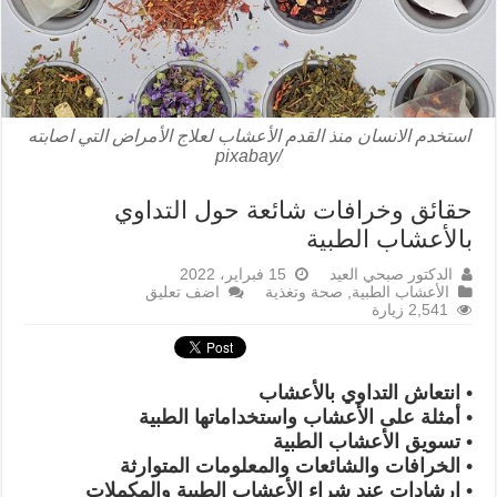
استخدم الانسان منذ القدم الأعشاب لعلاج الأمراض التي اصابته
/pixabay
حقائق وخرافات شائعة حول التداوي
بالأعشاب الطبية
الدكتور صبحي العيد
15 فبراير، 2022
الأعشاب الطبية
,
صحة وتغذية
اضف تعليق
2,541 زيارة
• انتعاش التداوي بالأعشاب
• أمثلة على الأعشاب واستخداماتها الطبية
• تسويق الأعشاب الطبية
• الخرافات والشائعات والمعلومات المتوارثة
• إرشادات عند شراء الأعشاب الطبية والمكملات