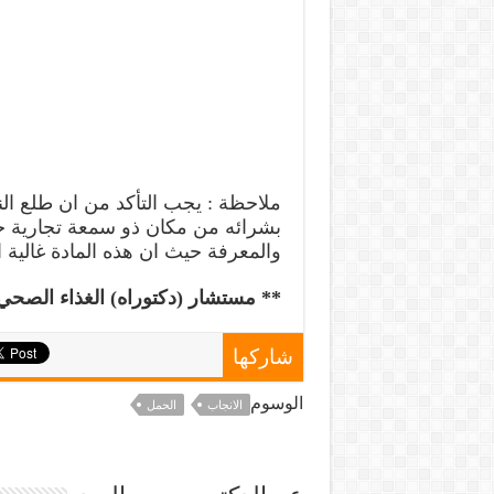
ملاحظة : يجب التأكد من ان طلع ال
بشرائه من مكان ذو سمعة تجارية ج
والمعرفة حيث ان هذه المادة غالية ا
** مستشار (دكتوراه) الغذاء الصحي و
شاركها
الوسوم
الانجاب
الحمل