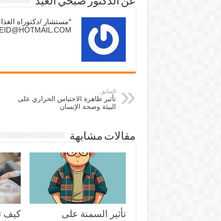
عن الدكتور صبحي العيد
I_EID@HOTMAIL.COM
السابق
تأثير ظاهرة الاحتباس الحراري على
البيئة وصحة الإنسان
مقالات مشابهة
تأثير السمنة على
كيف ت