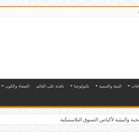
افات
البيئة والتنمية
تكنولوجيا
نافذة على العالم
الفضاء والكون
ية والبيئية لأكياس التسوق البلاستيكية