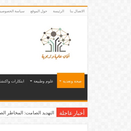
الاتصال بنا
الرئيسة
حول الموقع
سياسة الخصوصية
صحة وتغذية
علوم وطبيعة
ابتكارات واكتش
التهديد الصامت: المخاطر الصح
أخبار عاجلة