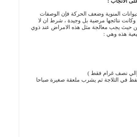
ى الانجاب :
يوانات المنوية وضعف الحركة فإن الوصفات
وكانت نتائجها مرضية بل وجيدة ، شرط ان لا
تين حيث يجب معالجة مثل هذه الامراض عند ذوي
عية هذه وهي :
والي نصف غرام فقط )
حفظ في الثلاجة ثم يشرب ملعقة صغيرة صباحا