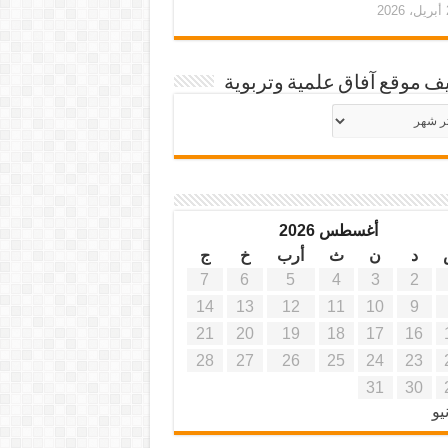
20
ف موقع آفاق علمية وتربوية
يف
ة
ية
أغسطس 2026
د
ن
ث
أرب
خ
ج
7
6
5
4
3
2
14
13
12
11
10
9
21
20
19
18
17
16
28
27
26
25
24
23
31
30
يو