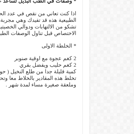
* وصفات في الطب البديل تساعد عل
اذا كنت تعاني من نقص في عدد الح
الطبيعية هذه قد تفيدك وهي مجربة 
تشكو من الالتهابات ودوالي الخصي
الاختصاص قبل تناول الوصفات الطبي
* الخلطة الاولى
2 كغم عجوة مع اوقية صنوبر
2 كغم حليب ويفضل بقري
كمية قليلة جدا من طلع النخيل ( ح
تخلط هذه المقادير بالخلاط معا وت
وملعقة صغيرة مساء لمدة شهر .