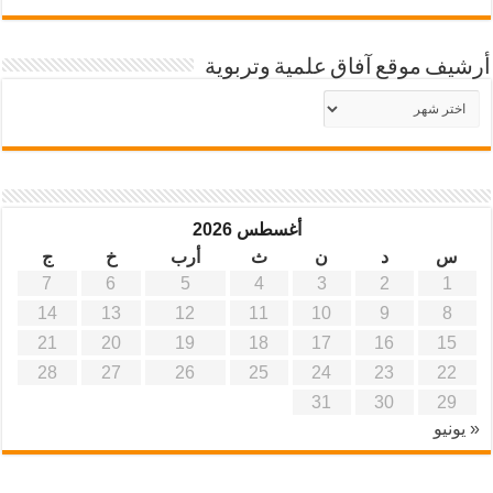
أرشيف موقع آفاق علمية وتربوية
أرشيف
موقع
آفاق
علمية
وتربوية
أغسطس 2026
س
د
ن
ث
أرب
خ
ج
7
6
5
4
3
2
1
14
13
12
11
10
9
8
21
20
19
18
17
16
15
28
27
26
25
24
23
22
31
30
29
« يونيو