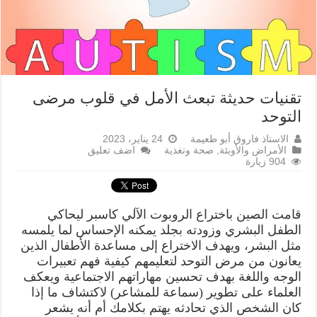
تقنيات حديثة تبعث الأمل في قلوب مرضى
التوحد
الاستاذ فاروق أبو طعيمة
24 يناير، 2023
الأمراض والأوبئة
,
صحة وتغذية
اضف تعليق
904 زيارة
قامت الصين باختراع الروبوت الآلي كاسبر ليحاكي
الطفل البشري وزودته بجلد يمكنه الإحساس لما يلمسه
مثل البشر، ويهدف الاختراع إلى مساعدة الأطفال الذين
يعانون من مرض التوحد لتعليمهم كيفية فهم تعبيرات
الوجه واللغة بهدف تحسين مهاراتهم الاجتماعية ويعكف
العلماء على تطوير (سماعة للمشاعر) لاكتشاف ما إذا
كان الشخص الذي تحادثه يهتم بكلامك أم أنه يشعر