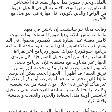
بالملل ويجري تطوير هذا الجهاز لمساعدة الأشخاص
المصابين بمرض التوحد (الاسترسال في التخيل هروبا
من الواقع) والذين يكونون أقل مهارة في التواصل مع
الآخرين.
وقالت مجلة نيو ساينتست إن باحثين في معهد
ماساشوستس للتكنولوجيا طوروا السماعة وذلك بثبيت
كاميرا دقيقة على نظارة تتصل بكمبيوتر محمول في اليد
يقوم بقراءة الاحاسيس لدى المستمع وتستخدم السماعة
برنامج (سوفتوير) لادراك الصور وبرنامج آخر لقراءة
المشاعر وذلك من أجل تحليل الصور فإذا كان مرتدي
الجهاز غير متجاوب مع مستمعه فإن البرنامج يجعل
كمبيوتر الجيب يصدر اهتزاز وكان بحث سابق لنفس
فريق العلماء قد أظهر أن الجهاز الجديد يمكن أن يرصد
ما إذا كان شخص ما يوافق أو يعترض أو يركز أو يفكر أو
غير متأكد أو غير عابئ خلال ثوان قليلة من بدء تشغيله
وكانت برامج الكمبيوتر السابقة قادرة فقط على تسجيل
أحاسيس أولية مثل السعادة والحزن والغضب والدهشة
والاشمئزاز
وكخطوة أولى تم تزويد الجهاز الجديد بمائة لقطة فيديو