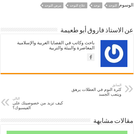
الوسوم
التوحد
توحد
علاج التوحد
مرض التوحد
عن الاستاذ فاروق أبو طعيمة
باحث وكاتب في القضايا العربية والإسلامية
المعاصرة والبيئة والتربية
السابق
كثرة النوم في العطلات يرهق
ويتعب الجسد
التالي
كيف تزيد من خصوصيتك على
الفيسبوك؟
مقالات مشابهة