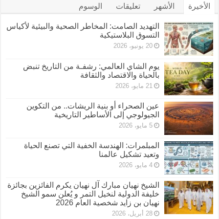
الأخيرة
الأشهر
تعليقات
الوسوم
التهديد الصامت: المخاطر الصحية والبيئية لأكياس
التسوق البلاستيكية
20 يونيو، 2026
يوم الشاي العالمي: رشفـة من التاريخ تنبض
بالحياة والاقتصاد والثقافة
21 مايو، 2026
عين الصحراء أو بنية الريشات.. من التكوين
الجيولوجي إلى الأساطير التاريخية
5 مايو، 2026
المبلمرات: الهندسة الخفية التي تصنع الحياة
وتعيد تشكيل عالمنا
4 مايو، 2026
الشيخ نهيان مبارك آل نهيان يكرم الفائزين بجائزة
خليفة الدولية لنخيل التمر و يُعلن سمو الشيخ
نهيان بن زايد شخصية العام 2026
28 أبريل، 2026