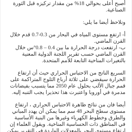
أصبح أعلى بحوالي 18% من مقدار تركيزه قبل الثورة
الصناعية.
ونلاحظ أيضا ما يلي:
أ‌- ارتفع مستوى المياه في البحار من 0.3-0.7 قدم خلال
القرن الماضي.
ب‌- ارتفعت درجة الحرارة ما بين 0.4 – 0.8°س خلال
القرن الماضي حسب تقرير اللجنة الدولية المعنية
بالتغيرات المناخية التابعة للأمم المتحدة.
السريع الناتج من الاحتباس الحراري حيث أن ارتفاع
الحرارة سيقضي على ثلاثة أرباع الثلوج المتراكمة على
قمم جبال الألب بحلول عام 2050 مما يتسبب بفيضانات
مدمرة في أوروبا واعتبرت هذا تحذيرا يجب التنبه إليه.
أيضا فان من نتائج ظاهرة الاحتباس الحراري ، ارتفاع
مستوى سطح البحر 48 سم مما يمكن أن يهدد المباني
والطرق وخطوط الكهرباء وغيرها من البنية الأساسية
في المناطق ذات الحساسية المناخية. ويقول العلماء إن
ارتفاع مستوى البحر بالمعدلات الواردة في التقرير يمكن