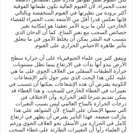
تحت الحمراء. لأن الغيوم العالية تكون طبقاتها الفوقية
أكثر برودة من نظيرتها في الغيوم المنخفضة وبالتالي
فإنها تعكس قدرا أقل من الأشعة تحت الحمراء للفضاء
الخارجي. لكن ما يزيد الأمر تعقيدا هو إمكانية تغير
خصائص السحب مع تغير المناخ، كما أن الدخان الذي
يتسبب فيه البشر يمكن أن يخلط الأمور في ما يتعلق
بتأثير ظاهرة الاحتباس الحراري على الغيوم.
ويتفق كثير من علماء الجيوفيزياء على أن حرارة سطح
الأرض يبدو أنها بدأت في الارتفاع بينما تظل مستويات
حرارة الطبقات السفلى من الغلاف الجوي على ما هي
عليه. لكن هذا البحث الذي نشر حول تأثير الإشعاعات
الكونية يفترض أن هذه الإشعاعات يمكنها أن تتسبب في
تغييرات في الغطاء الخارجي للسحب. و هذا الغطاء قد
يمكن تقديم شرحا للغز الحرارة. وأن الاختلاف في
درجات الحرارة بالمناخ العالمي ليس بسبب التغيرات
التي سببها الإنسان على المناخ .لأن الشواهد علي هذا
مازالت ضعيفة. فهذا التأثير يفترض أن يظهر في ارتفاع
كامل في الحرارة من الأسفل نحو الغلاف الجوي.ورغم
أن العلماء رأوا أن التغييرات الطارئة على غطاء السحب