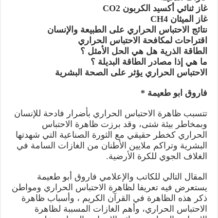
غاز ثنائي أكسيد الكربون CO2
غاز الميثان CH4
نتائج الاحتباس الحراري على الطبيعة والإنسان
اقتراحات لمكافحة الاحتباس الحراري
الطاقة الذرية هل هي الحل الأمثل ؟
ما هي إذا مصادر الطاقة البديلة ؟
الاحتباس الحراري يؤثر على الصحة البشرية
فاروق ابو طعيمة *
تتسبب ظاهرة الاحتباس الحراري بأضرار فادحة للإنسان
وبمخاطر بيئة شتى، وقد برزت ظاهرة الاحتباس
الحراري كخطر حقيقي مع الثورة الصناعية التي شهدتها
البشرية وتراكم ملايين الأطنان من الغازات السامة في
الغلاف الجوي للكرة الأرضية.
المقال التالي للكاتب والإعلامي فاروق أبو طعيمة
يستعرض فيه تعريفا لظاهرة الاحتباس الحراري ومواطن
ذكر هذه الظاهرة في القرآن الكريم ، وأسباب ظاهرة
الاحتباس الحراري، وأهم الغازات المسببة لظاهرة