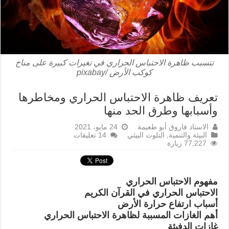
تتسبب ظاهرة الاحتباس الحراري في تغيرات كبيرة على مناخ
كوكب الأرض /pixabay
تعريف ظاهرة الاحتباس الحراري ومخاطرها
وأسبابها وطرق الحد منها
الاستاذ فاروق أبو طعيمة
24 مايو، 2021
البيئة والتنمية
,
التلوث البيئي
14 تعليقات
77,227 زيارة
مفهوم الاحتباس الحراري
الاحتباس الحراري في القرآن الكريم
أسباب ارتفاع حرارة الأرض
أهم الغازات المسببة لظاهرة الاحتباس الحراري
غازات الدفيئة