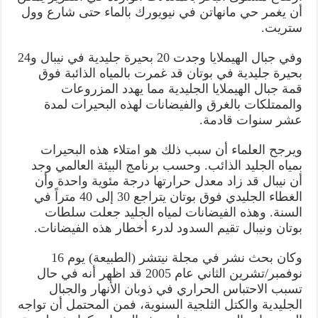
أن يغمر حي مانهاتن في نيويورك بالماء حتى شارع وول
ستريت.
وفي جبال الهيملايا وجدت 20 بحيرة جليدية في نيبال و24
بحيرة جليدية في بوتان قد غمرت بالمياه الذائبة فوق
قمة جبال الهيملايا الجليدية مما يهدد المزروعات
والممتلكات بالغرق والفيضانات لهذه البحيرات لمدة
عشر سنوات قادمة.
ويرجح العلماء أن سبب ذلك هو امتلاء هذه البحيرات
بمياه الجليد الذائب. وحسب برنامج البيئة العالمي وجد
أن نيبال قد زاد معدل حرارتها درجة مئوية واحدة وأن
الغطاء الجليدي فوق بوتان يتراجع 30 إلى 40 متراً في
السنة. وهذه الفيضانات لمياه الجليد جعلت سلطات
بوتان ونيبال تقيم السدود لدرء أخطار هذه الفيضانات.
وكان بحث نشر في مجلة نيتشر (الطبيعة) يوم 16
نوفمبر/تشرين الثاني عام 2005 قد اظهر أنه في حال
تسبب الاحتباس الحراري في ذوبان الأنهار والجبال
الجليدية والكتل الثلجية السنوية، فمن المحتمل أن تواجه