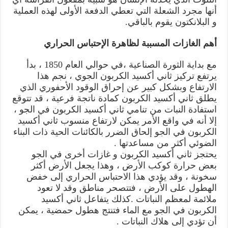
أنها مجرد الشعلة التي تعطي الدفعة الأولى لهذه العملية
و البلانكتون يقوم بالباقي.
أهم الغازات المسببة لظاهرة الإحتباس الحراري
مع بداية الثورة الصناعية ،في حوالي العام 1850 ، بدأ
يرتفع تركيز ثاني أكسيد الكربون الجوي ، نجم هذا
الارتفاع وبشكل كبير عن إحراق الوقود الأحفوري الذي
يطلق ثاني أكسيد الكربون كمادة ناتجة فرعية ، قد تتوقع
استفادة النبات من تنامي ثاني أكسيد الكربون في الجو ،
إلا أنه في واقع الأمر يمكن لارتفاع منسوب ثاني أكسيد
الكربون في الجو إلحاق الضرر بالكائنات الحية ذات البناء
الضوئي أكثر من مساعدتها .
يحتجز ثاني أكسيد الكربون و غازات أخرى في الجو
بعض حرارة كوكب الأرض ، وهذا يجعل الأرض أكثر
سخونة ، وقد يؤدي هذا الاحتباس الحراري إلى خفض
الهطول على الأرض ، فتتصحر مناطق وقد لا تعود
ملائمة لمعظم النباتات .كذلك يتفاعل ثاني أكسيد
الكربون في الجو مع الماء فتنتج هطول حمضية ، يمكن
أن تؤدي إلى هلاك النباتات .