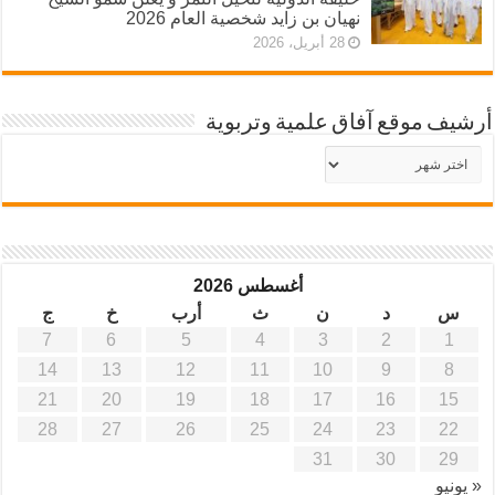
نهيان بن زايد شخصية العام 2026
28 أبريل، 2026
أرشيف موقع آفاق علمية وتربوية
أرشيف
موقع
آفاق
علمية
وتربوية
أغسطس 2026
س
د
ن
ث
أرب
خ
ج
7
6
5
4
3
2
1
14
13
12
11
10
9
8
21
20
19
18
17
16
15
28
27
26
25
24
23
22
31
30
29
« يونيو