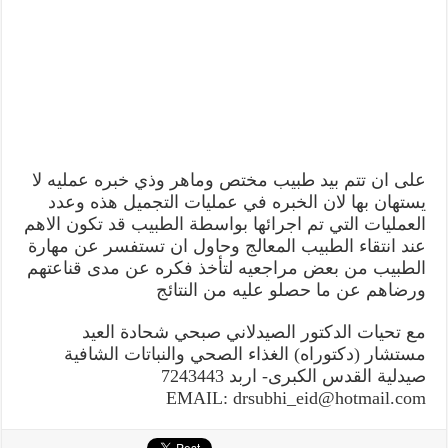
على ان تتم بيد طبيب مختص وماهر وذي خبره عمليه لا
يستهان بها لان الخبره في عمليات التجميل هذه وعدد
العمليات التي تم اجرائها بواسطة الطبيب قد تكون الاهم
عند انتقاء الطبيب المعالج وحاول ان تستفسر عن مهارة
الطبيب من بعض مراجعيه لتأخذ فكره عن مدى قناعتهم
ورضاهم عن ما حصلو عليه من النتائج
مع تحيات الدكتور الصيدلاني صبحي شحادة العيد
مستشار (دكتوراه) الغذاء الصحي والنباتات الشافية
صيدلية القدس الكبرى- اربد 7243443
EMAIL: drsubhi_eid@hotmail.com