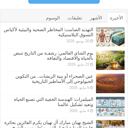
الأخيرة
الأشهر
تعليقات
الوسوم
التهديد الصامت: المخاطر الصحية والبيئية لأكياس
التسوق البلاستيكية
20 يونيو، 2026
يوم الشاي العالمي: رشفـة من التاريخ تنبض
بالحياة والاقتصاد والثقافة
21 مايو، 2026
عين الصحراء أو بنية الريشات.. من التكوين
الجيولوجي إلى الأساطير التاريخية
5 مايو، 2026
المبلمرات: الهندسة الخفية التي تصنع الحياة
وتعيد تشكيل عالمنا
4 مايو، 2026
الشيخ نهيان مبارك آل نهيان يكرم الفائزين بجائزة
خليفة الدولية لنخيل التمر و يُعلن سمو الشيخ