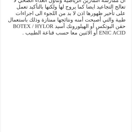
ان ممارسة التمارين الرياضيه وتناول الغذاء الصحي لا
تعالج التجاعيد ايضا كما يروج لها ولكنها بالتأكيد تعمل
على تأخير ظهورها اذن لا بد من اللجوء الى اجراءات
طبية والتي أصبحت أمنه ونتائجها ممتازة وذلك باستعمال
حقن البوتكس أو الهيلورونك أسيد BOTEX / HYLOR
ENIC ACID أو الاثنين معا حسب قناعة الطبيب .