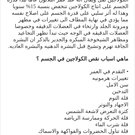
الجسم على انتاج الكولاجين تنخفض بنسبة 15% سنويا
وهذا له أثر سلبي على قدرة الجسم على اصلاح نفسه
مما يؤدي في نهاية المطاف الى تغييرات في مظهر
ومرونة الجلد وارتخاء في العضلات الدقيقه وخصوصا
العضلات الدقيقه في الوجه حيث تبدأ تظهر التجاعيد
ومظاهر الشيخوخة المبكره والجدير بالذكر ان البشره
الجافة تهرم وتشيخ قبل البشره الدهنيه والبشره العاديه.
ماهي اسباب نقص الكولاجين في الجسم ؟
• التقدم في العمر
تغييرات هرمونيه
سن الامل
التدخين
قلة النوم
الاجهاد والتوتر
كثرة التعرض لاشعة الشمس
قلة الحركة وممارسة الرياضه
قلة شرب الماء
قلة تناول الخضروات والفواكهة والاسماك