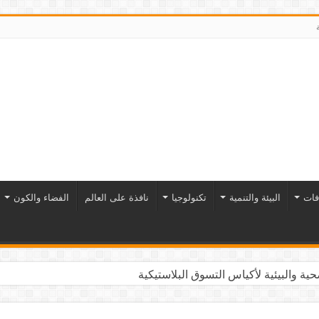
فات
البيئة والتنمية
تكنولوجيا
نافذة على العالم
الفضاء والكون
ية والبيئية لأكياس التسوق البلاستيكية
التاريخ تنبض بالحياة والاقتصاد والثقافة