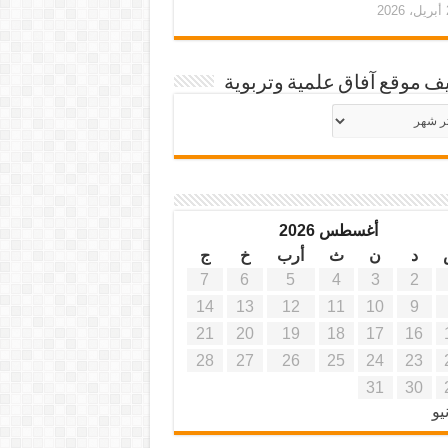
20
ف موقع آفاق علمية وتربوية
يف
ة
ية
أغسطس 2026
د
ن
ث
أرب
خ
ج
7
6
5
4
3
2
14
13
12
11
10
9
21
20
19
18
17
16
28
27
26
25
24
23
31
30
يو