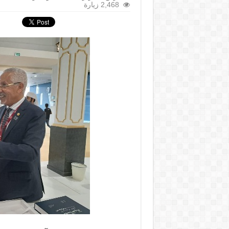
2,468 زيارة