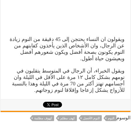
ويقولون ان النساء يحتجن إلى 45 دقيقة من النوم زيادة
عن الرجال، وان الأشخاص الذين يأخذون كفايتهم من
النوم يكونون بصحة أفضل ويكون شعورهم أفضل
ويعيشون حياة أطول.
ويقول الخبراء، أن الرجال في المتوسط يتقلبون في
نومهم بشكل کامل ۱۲ مرة على الأقل في الليلة وان
أجسامهم تهتز أكثر من 70 مرة في الليلة وهذا بالنسبة
للأزواج يشكل إزعاجا وإقلاقا لنوم زوجاتهم.
الوسوم
النوم
النوم الأفضل
كهف مظلم
كهوف مظلمة