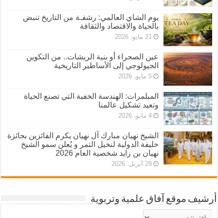
يوم الشاي العالمي: رشفـة من التاريخ تنبض
بالحياة والاقتصاد والثقافة
21 مايو، 2026
عين الصحراء أو بنية الريشات.. من التكوين
الجيولوجي إلى الأساطير التاريخية
5 مايو، 2026
المبلمرات: الهندسة الخفية التي تصنع الحياة
وتعيد تشكيل عالمنا
4 مايو، 2026
الشيخ نهيان مبارك آل نهيان يكرم الفائزين بجائزة
خليفة الدولية لنخيل التمر و يُعلن سمو الشيخ
نهيان بن زايد شخصية العام 2026
28 أبريل، 2026
أرشيف موقع آفاق علمية وتربوية
أرشيف