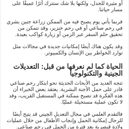
أو مثيرة للجدل، ولكنها بلا شك ستترك أثرًا عميقًا على
مسار حياتنا.
فربما يأتي يوم يصبح فيه من الممكن زراعة جنين بشري
في رحم صناعي أو في رحم خنزير، وقد نتمكن من
تحقيق حلم السفر عبر الزمن أو زيارة كواكب بعيدة.
وقد يكون هناك أيضًا إمكانيات جديدة في مجالات مثل
توارد الخواطر بين الإنسان والكمبيوتر.
الحياة كما لم نعرفها من قبل: التعديلات
الجينية والتكنولوجيا
تتجه العديد من الأبحاث الحديثة نحو ابتكار رحم صناعي
قادر على حمل الأجنة البشرية. يعتقد بعض الخبراء أن
هذه الفكرة قد تصبح ممكنة في المستقبل القريب، وقد
لا تكون عملية مستحيلة عمليًا.
فالتقدم العلمي في مجال التعديل الجيني قد يتيح أيضًا
للرجال إمكانية الحمل وإنجاب الأطفال من خلال عمليات
ولادة قيصرية بعد فترة من الحمل في رحم صناعي.