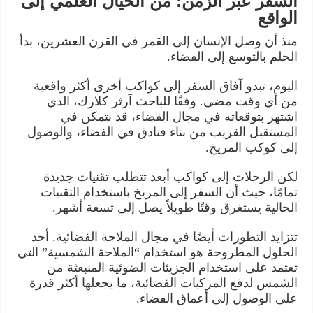
السفر عبر الزمن: من الخيال العلمي إلى
الواقع
منذ أن وصل الإنسان إلى القمر في القرن العشرين، بدأ
الحلم بالتوسع إلى الفضاء.
اليوم، تبدو آفاق السفر إلى كواكب أخرى أكثر واقعية
من أي وقت مضى. وفقًا للباحث آرثر كلارك، الذي
اشتهر بتوقعاته في مجال الفضاء، قد نتمكن في
المستقبل القريب من بناء فنادق في الفضاء، والوصول
إلى كوكب المريخ.
لكن الرحلات إلى كواكب أبعد تتطلب تقنيات جديدة
تمامًا، حيث أن السفر إلى المريخ باستخدام التقنيات
الحالية يستغرق وقتًا طويلاً يصل إلى تسعة أشهر.
تتزايد التطورات أيضًا في مجال الملاحة الفضائية. أحد
الحلول المطروحة هو استخدام “الملاحة الشمسية” التي
تعتمد على استخدام الجزيئات الضوئية المنبعثة من
الشمس لدفع المركبات الفضائية، ما يجعلها أكثر قدرة
على الوصول إلى أعماق الفضاء.