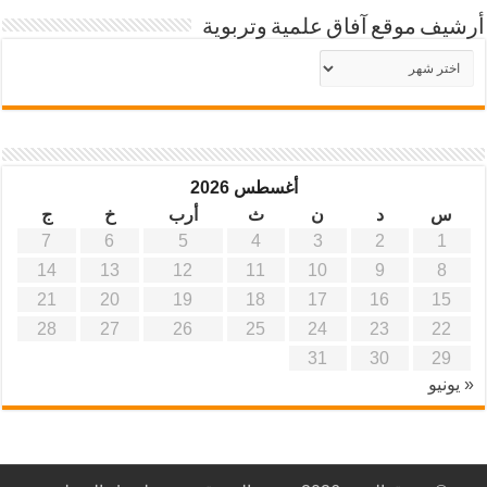
أرشيف موقع آفاق علمية وتربوية
أرشيف
موقع
آفاق
علمية
وتربوية
أغسطس 2026
س
د
ن
ث
أرب
خ
ج
7
6
5
4
3
2
1
14
13
12
11
10
9
8
21
20
19
18
17
16
15
28
27
26
25
24
23
22
31
30
29
« يونيو