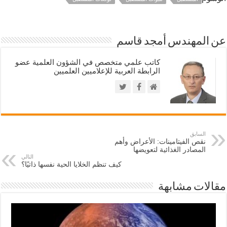
عن المهندس أمجد قاسم
كاتب علمي متخصص في الشؤون العلمية عضو
الرابطة العربية للإعلاميين العلميين
السابق
نقص الفيتامينات: الأعراض وأهم
المصادر الغذائية لتعويضها
التالي
كيف تنظم الخلايا الحية نفسها ذاتيًا؟
مقالات مشابهة