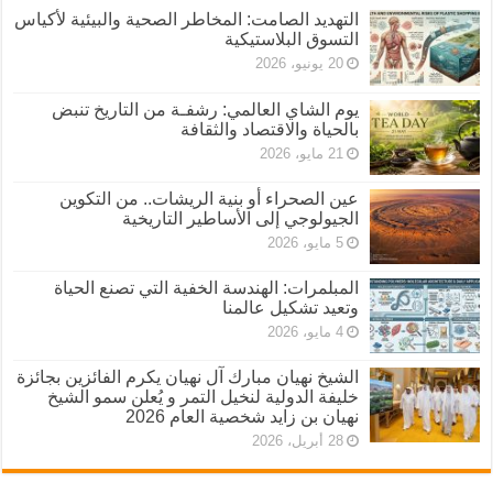
التهديد الصامت: المخاطر الصحية والبيئية لأكياس
التسوق البلاستيكية
20 يونيو، 2026
يوم الشاي العالمي: رشفـة من التاريخ تنبض
بالحياة والاقتصاد والثقافة
21 مايو، 2026
عين الصحراء أو بنية الريشات.. من التكوين
الجيولوجي إلى الأساطير التاريخية
5 مايو، 2026
المبلمرات: الهندسة الخفية التي تصنع الحياة
وتعيد تشكيل عالمنا
4 مايو، 2026
الشيخ نهيان مبارك آل نهيان يكرم الفائزين بجائزة
خليفة الدولية لنخيل التمر و يُعلن سمو الشيخ
نهيان بن زايد شخصية العام 2026
28 أبريل، 2026