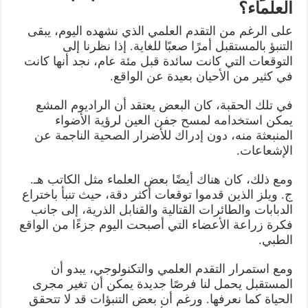
العلماء؟
على الرغم من التقدم العلمي الذي نشهده اليوم، يبقى
التنبؤ بالمستقبل أمرًا صعبًا للغاية. إذا نظرنا إلى
التوقعات التي كانت سائدة قبل مئة عام، نجد أنها كانت
في كثير من الأحيان بعيدة عن الواقع.
في تلك الحقبة، كان البعض يعتقد أن الراديوم المشع
يمكن استخدامه لمسح جفن العين لرؤية الأضواء
المنبعثة منه، دون إدراك للأضرار الصحية الناجمة عن
الإشعاعات.
ومع ذلك، كان هناك أيضًا بعض العلماء مثل الكاتب هـ.
ج. ويلز الذين قدموا توقعات أكثر دقة، حيث تنبأ باختراع
الدبابات والطائرات القتالية والقنابل الذرية، إلى جانب
فكرة زراعة الأعضاء التي أصبحت اليوم جزءًا من الواقع
الطبي.
ومع استمرار التقدم العلمي والتكنولوجي، يبدو أن
المستقبل يحمل لنا فرصًا جديدة يمكن أن تغير مجرى
الحياة كما نعرفها. ورغم أن بعض التنبؤات قد لا تتحقق