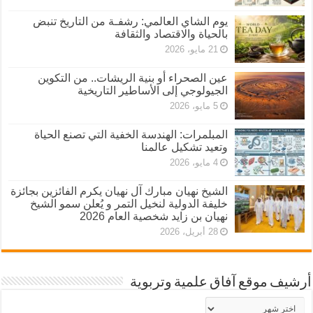
يوم الشاي العالمي: رشفـة من التاريخ تنبض
بالحياة والاقتصاد والثقافة
21 مايو، 2026
عين الصحراء أو بنية الريشات.. من التكوين
الجيولوجي إلى الأساطير التاريخية
5 مايو، 2026
المبلمرات: الهندسة الخفية التي تصنع الحياة
وتعيد تشكيل عالمنا
4 مايو، 2026
الشيخ نهيان مبارك آل نهيان يكرم الفائزين بجائزة
خليفة الدولية لنخيل التمر و يُعلن سمو الشيخ
نهيان بن زايد شخصية العام 2026
28 أبريل، 2026
أرشيف موقع آفاق علمية وتربوية
أرشيف