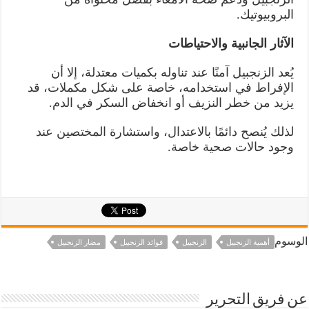
البروبيوتيك.
الآثار الجانبية والاحتياطات
يُعد الزنجبيل آمنًا عند تناوله بكميات معتدلة، إلا أن
الإفراط في استخدامه، خاصة على شكل مكملات، قد
يزيد من خطر النزيف أو انخفاض السكر في الدم.
لذلك يُنصح دائمًا بالاعتدال، واستشارة المختصين عند
وجود حالات صحية خاصة.
الوسوم
أهمية الزنجبيل
الزنجبيل
فوائد الزنجبيل
مضار الزنجبيل
عن فريق التحرير