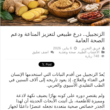
الزنجبيل.. درع طبيعي لتعزيز المناعة ودعم
الصحة العامة
فريق التحرير
6 يناير، 2026
الأعشاب الطبية
,
صحة وتغذية
اضف تعليق
748 زيارة
يُعدّ الزنجبيل من أقدم النباتات التي استخدمها الإنسان
في الغذاء والعلاج، إذ يعود تاريخه إلى آلاف السنين في
الطب التقليدي الآسيوي والعربي.
ولم يقتصر دوره على كونه بهارًا يضيف نكهة لاذعة
ومميزة للأطعمة، بل أثبتت الأبحاث الحديثة أن لهذا
الجذر خصائص صحية متعددة تجعله عنصرًا داعمًا لجهاز