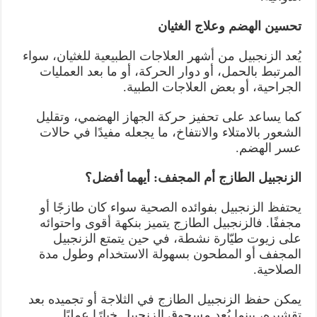
تحسين الهضم وعلاج الغثيان
يُعد الزنجبيل من أشهر العلاجات الطبيعية للغثيان، سواء
المرتبط بالحمل، أو دوار الحركة، أو ما بعد العمليات
الجراحية، أو بعض العلاجات الطبية.
كما يساعد على تحفيز حركة الجهاز الهضمي، وتقليل
الشعور بالامتلاء والانتفاخ، ما يجعله مفيدًا في حالات
عسر الهضم.
الزنجبيل الطازج أم المجفف: أيهما أفضل؟
يحتفظ الزنجبيل بفوائده الصحية سواء كان طازجًا أو
مجففًا. فالزنجبيل الطازج يتميز بنكهة أقوى واحتوائه
على زيوت طيّارة نشطة، في حين يتمتع الزنجبيل
المجفف أو المطحون بسهولة الاستخدام وطول مدة
الصلاحية.
يمكن حفظ الزنجبيل الطازج في الثلاجة أو تجميده بعد
تقشيره، بينما يُعد مسحوق الزنجبيل خيارًا عمليًا