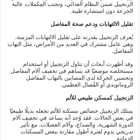
الزنجبيل ضمن النظام الغذائي، وتجنب المكملات عالية
الجرعة دون استشارة طبية.
تقليل الالتهابات ودعم صحة المفاصل
يُعرف الزنجبيل بقدرته على تقليل الالتهابات المزمنة،
وهي عامل مشترك في العديد من الأمراض، مثل التهاب
المفاصل.
وقد أظهرت أبحاث أن تناول الزنجبيل أو استخدام
مستخلصه موضعيًا قد يساهم في تخفيف آلام المفاصل
وتحسين الحركة لدى المصابين بالتهاب المفاصل
الروماتويدي أو الفُصال العظمي.
الزنجبيل كمسكن طبيعي للألم
يمتلك الزنجبيل خصائص مسكنة للألم تجعله بديلًا طبيعيًا
في بعض الحالات. فقد وُجد أنه يساعد في تخفيف آلام
الدورة الشهرية، والصداع، وآلام العضلات، مع تأثير
تدريجي يدوم لفترة أطول مقارنة ببعض المسكنات
الدوائية.