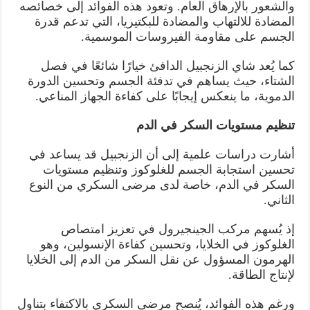
والشعور بالإرهاق العام. وتعود هذه الفوائد إلى خصائصه
المضادة للالتهاب والمضادة للبكتيريا، التي تدعم قدرة
الجسم على مقاومة الفيروسات الموسمية.
كما يُعد شاي الزنجبيل الدافئ خيارًا شائعًا في فصل
الشتاء، حيث يساهم في تدفئة الجسم وتحسين الدورة
الدموية، ما ينعكس إيجابًا على كفاءة الجهاز المناعي.
تنظيم مستويات السكر في الدم
أشارت دراسات علمية إلى أن الزنجبيل قد يساعد في
تحسين استجابة الجسم للغلوكوز وتنظيم مستويات
السكر في الدم، خاصة لدى مرضى السكري من النوع
الثاني.
إذ يُسهم مركب الجينجيرول في تعزيز امتصاص
الغلوكوز في الخلايا، وتحسين كفاءة الإنسولين، وهو
الهرمون المسؤول عن نقل السكر من الدم إلى الخلايا
لإنتاج الطاقة.
ورغم هذه الفوائد، يُنصح مرضى السكري بالاكتفاء بتناول