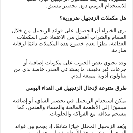
للاستخدام اليومي دون تحضير مسبق.
هل مكملات الزنجبيل ضرورية؟
يرى الخبراء أن الحصول على فوائد الزنجبيل من خلال
الطعام والشراب أفضل من الاعتماد على المكملات
الغذائية، نظرًا لعدم خضوع هذه المكملات دائمًا لرقابة
صارمة.
وقد تحتوي بعض الحبوب على مكونات إضافية أو
جرعات غير دقيقة، ما يستدعي الحذر، خاصة لدى من
يتناولون أدوية مميعة للدم.
طرق متنوعة لإدخال الزنجبيل في الغذاء اليومي
يمكن استخدام الزنجبيل في تحضير الشاي، أو إضافته
مبشورًا إلى الأطعمة المالحة والحساء والعدس، كما
ينسجم مذاقه مع الفواكه والحلويات.
ويُعد الزنجبيل المخلل خيارًا شائعًا، إذ يجمع بين فوائد
الزنجبيل ودعم صحة الأمعاء بفضل محتواه من