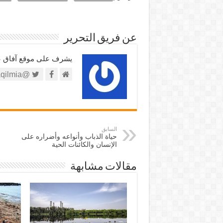
عن فريق التحرير
يشرف على موقع آفاق علم
@https://twitter.com/afaqilmia
السابق
حياة الذباب وأنواعه وأضراره على
الإنسان والكائنات الحية
مقالات مشابهة