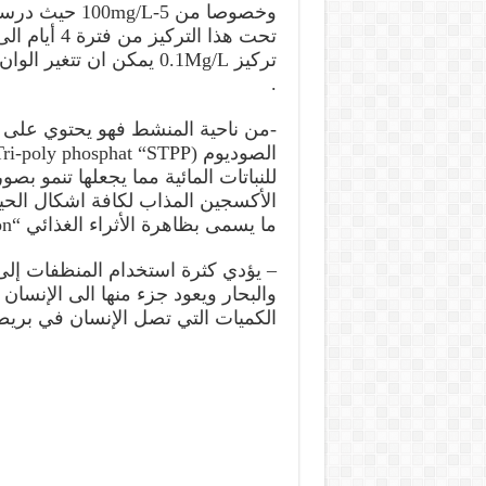
.
-من ناحية المنشط فهو يحتوي على 
للنباتات المائية مما يجعلها تنمو بص
الأكسجين المذاب لكافة اشكال الحياة 
ما يسمى بظاهرة الأثراء الغذائي “Euthrophication ”
– يؤدي كثرة استخدام المنظفات إلى
والبحار ويعود جزء منها الى الإنسان
الكميات التي تصل الإنسان في بريطانيا مع مياه ا