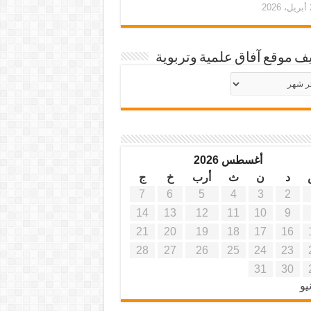
20
ف موقع آفاق علمية وتربوية
يف
ة
ية
أغسطس 2026
د
ن
ث
أرب
خ
ج
7
6
5
4
3
2
14
13
12
11
10
9
21
20
19
18
17
16
28
27
26
25
24
23
31
30
يو