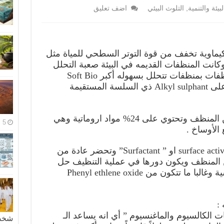
لبيئة والتنمية
,
التلوث البيئي
اضف تعليق
Detergent هي مواد كيماوية تخفف من قوة التوتر السطحي للمياة مثل
وكانت المنظفات القديمه في البيئة صعبة التحلل
Hard detergent واستبدلت هذه المنظفات بمنظفات تتحلل بسهوله أكبر Soft Bio
degradable detergent والتي تحتوي على Alkyl sulphant ذي السلسة المستقيمة
1- مذيبات ٍ solvent وتشكل 66% من المنظف وتحتوي على 24% مواد اروماتية وهي
5 مايو، 2026
 الأوساخ .
2- مواد ذات فعالية سطحية ٍsurface active agent او ” Surfactant” وتحضر عادة من
 النفطية وتشكل 15% من المنظف ويكون دورها في عملية التنظيف حل
الأوساخ والدهون من الألياف القماشية وغالبا ما تتكون من Phenyl ethlene oxide
ت الكالسيوم والماغنسيوم ” أي انه يساعد الـ
شخصية