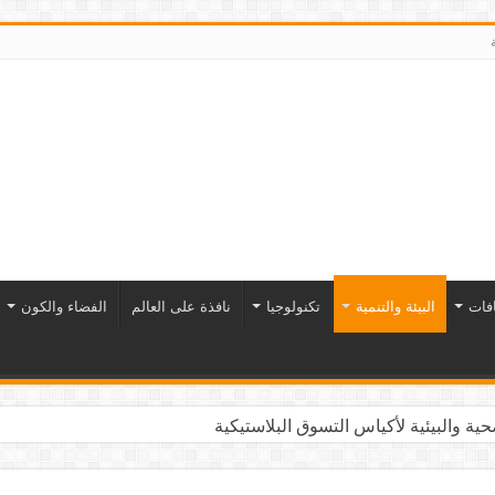
افات
البيئة والتنمية
تكنولوجيا
نافذة على العالم
الفضاء والكون
التاريخ تنبض بالحياة والاقتصاد والثقافة