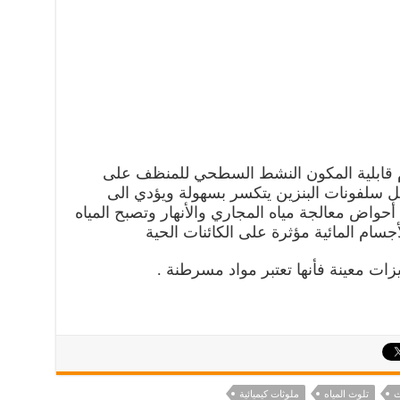
م قابلية المكون النشط السطحي للمنظف على
ل سلفونات البنزين يتكسر بسهولة ويؤدي الى
حواض معالجة مياه المجاري والأنهار وتصبح المياه
جسام المائية مؤثرة على الكائنات الحية
زات معينة فأنها تعتبر مواد مسرطنة .
ث
تلوث المياه
ملوثات كيميائية