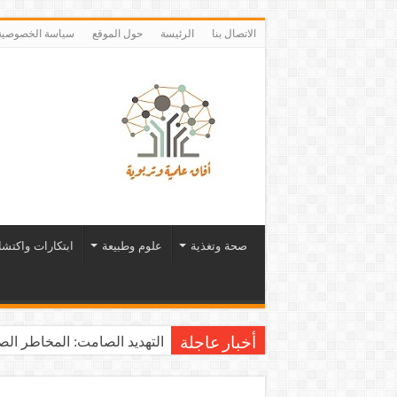
الاتصال بنا
الرئيسة
حول الموقع
سياسة الخصوصية
صحة وتغذية
علوم وطبيعة
ابتكارات واكتش
يوم الشاي العالمي: رشفـة من 
أخبار عاجلة