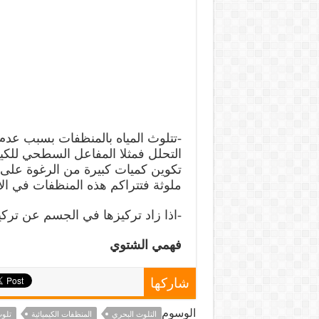
-تتلوث المياه بالمنظفات بسبب عد
التحلل فمثلا المفاعل السطحي للكي
تكوين كميات كبيرة من الرغوة على أ
ملوثة فتتراكم هذه المنظفات في الأ
-اذا زاد تركيزها في الجسم عن تركي
فهمي الشتوي
شاركها
الوسوم
التلوث البحري
المنظفات الكيميائية
تلو