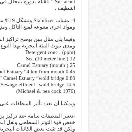
Surfacant ” للقيام بدوره ،تت
التنظيف .
ومواد اخرى متنوعه لمنع التاكل ومنع
وفيما يلي مثال يبين يوضح تراكيز ا
ومدى تلوث البيئة البحرية بهذا النوع من
Detergent conc . (ppm)
12 Sea (10 meter line )
25 Camel Estuary (mouth )
0.45 Camel Estuary “4 km from mouth”
0.80 Camel Estuary “wold bridge ”
14.5 Sewage effluent “wald bridge”
(Michael & pea cock 1976)
ويمكننا أن نعدد تأثير المنظفات على ال
خفض قوة التوتر السطحي ونقل المواد
ولكن قد تثبت بعض الكائنات البحري